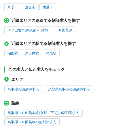
米子市
倉吉市
境港市
近隣エリアの路線で薬剤師求人を探す
ＪＲ山陰本線(京都－下関)
ＪＲ因美線
近隣エリアの駅で薬剤師求人を探す
湖山駅
津ノ井駅
鳥取駅
この求人と似た求人をチェック
エリア
鳥取県の薬剤師求人
鳥取県鳥取市の薬剤師求人
路線
鳥取県ＪＲ山陰本線(京都－下関)の薬剤師求人
鳥取県ＪＲ因美線の薬剤師求人