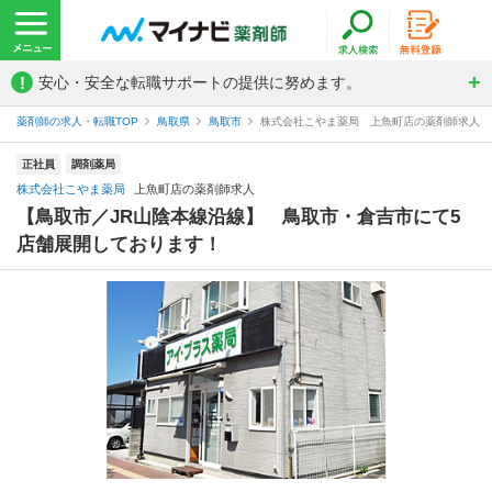
!
安心・安全な転職サポートの提供に努めます。
薬剤師の求人・転職TOP
鳥取県
鳥取市
株式会社こやま薬局 上魚町店の薬剤師求人
正社員
調剤薬局
株式会社こやま薬局
上魚町店の薬剤師求人
【鳥取市／JR山陰本線沿線】 鳥取市・倉吉市にて5
店舗展開しております！