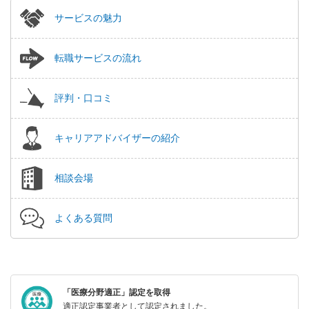
サービスの魅力
転職サービスの流れ
評判・口コミ
キャリアアドバイザーの紹介
相談会場
よくある質問
「医療分野適正」認定を取得
適正認定事業者として認定されました。