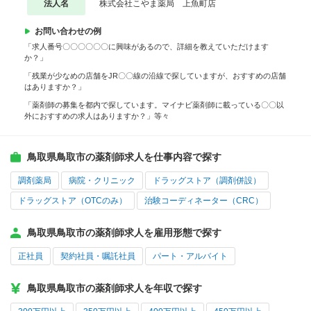
法人名
株式会社こやま薬局 上魚町店
お問い合わせの例
「求人番号〇〇〇〇〇〇に興味があるので、詳細を教えていただけます
か？」
「残業が少なめの店舗をJR〇〇線の沿線で探していますが、おすすめの店舗
はありますか？」
「薬剤師の募集を都内で探しています。マイナビ薬剤師に載っている〇〇以
外におすすめの求人はありますか？」等々
鳥取県鳥取市の薬剤師求人を仕事内容で探す
調剤薬局
病院・クリニック
ドラッグストア（調剤併設）
ドラッグストア（OTCのみ）
治験コーディネーター（CRC）
鳥取県鳥取市の薬剤師求人を雇用形態で探す
正社員
契約社員・嘱託社員
パート・アルバイト
鳥取県鳥取市の薬剤師求人を年収で探す