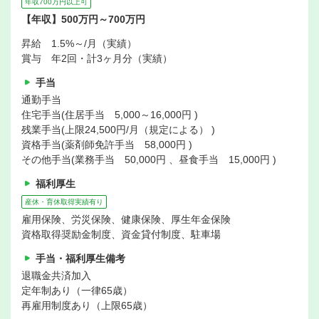
年収700万円以上可
【年収】500万円～700万円
昇給 1.5%～/月（実績）
賞与 年2回・計3ヶ月分（実績）
手当
通勤手当
住宅手当(住居手当 5,000～16,000円 )
残業手当(上限24,500円/月（規定による） )
資格手当(薬剤師免許手当 58,000円 )
その他手当(業務手当 50,000円 、昼食手当 15,000円 )
福利厚生
産休・育休取得実績有り
雇用保険、労災保険、健康保険、厚生年金保険
資格取得奨励金制度、資金貸付制度、駐車場
手当・福利厚生備考
退職金共済加入
定年制あり（一律65歳）
再雇用制度あり（上限65歳）