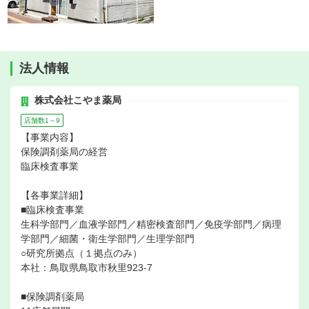
法人情報
株式会社こやま薬局
店舗数1～9
【事業内容】
保険調剤薬局の経営
臨床検査事業
【各事業詳細】
■臨床検査事業
生科学部門／血液学部門／精密検査部門／免疫学部門／病理
学部門／細菌・衛生学部門／生理学部門
○研究所拠点（１拠点のみ）
本社：鳥取県鳥取市秋里923-7
■保険調剤薬局