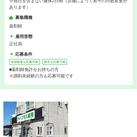
※祝日を含まない週休2日制（店舗によって若干の日数変更が
あります）
募集職種
薬剤師
雇用形態
正社員
応募条件
未経験者も応募可能
新卒も応募可能
■薬剤師免許をお持ちの方
※調剤未経験の方も応募可能です