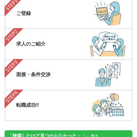
ご登録
求人のご紹介
面接・条件交渉
転職成功!!
「検索したけど見つからなかった・・」
方は