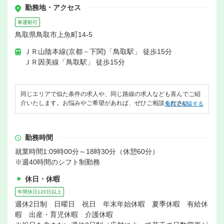
勤務地・アクセス
車通勤可
鳥取県鳥取市上魚町14-5
ＪＲ山陰本線(京都－下関)「鳥取駅」 徒歩15分
ＪＲ因美線「鳥取駅」 徒歩15分
同じエリアで似た条件の求人や、同じ路線の求人なども喜んでご紹
介いたします。お悩みやご希望があれば、ぜひご相談ください。
無料で相談する
勤務時間
就業時間1:09時00分～18時30分（休憩60分）
※週40時間のシフト制勤務
休日・休暇
年間休日120日以上
週休2日制 日曜日 祝日 年末年始休暇 夏季休暇 有給休
暇 出産・育児休暇 介護休暇