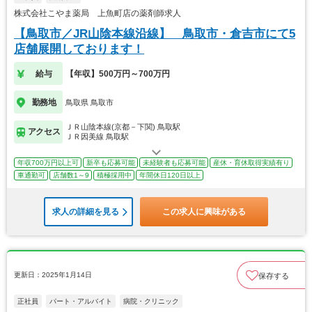
株式会社こやま薬局 上魚町店の薬剤師求人
【鳥取市／JR山陰本線沿線】 鳥取市・倉吉市にて5
店舗展開しております！
給与
【年収】500万円～700万円
勤務地
鳥取県 鳥取市
ＪＲ山陰本線(京都－下関) 鳥取駅
アクセス
ＪＲ因美線 鳥取駅
年収700万円以上可
新卒も応募可能
未経験者も応募可能
産休・育休取得実績有り
車通勤可
店舗数1～9
積極採用中
年間休日120日以上
求人の詳細を見る
この求人に興味がある
更新日：2025年1月14日
保存する
正社員
パート・アルバイト
病院・クリニック