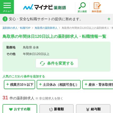
!
安心・安全な転職サポートの提供に努めます。
薬剤師の求人・転職TOP
鳥取県の薬剤師求人
鳥取県の年間休日120日以上の薬剤師求人・
鳥取県の年間休日120日以上の薬剤師求人・転職情報一覧
勤務地
鳥取県 全体
その他
年間休日120日以上
条件を変更する
人気のこだわり条件を追加する
残業月10ｈ以下
土日休み（相談可含む）
産休・育休取得
31
件の薬剤師求人
※ 非公開求人を除く
おすすめ順
新着順
給与順