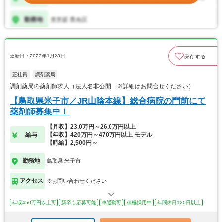
更新日：2023年1月23日
保存する
正社員
調剤薬局
調剤薬局の薬剤師求人（法人名非公開 ※詳細はお問合せください）
【鳥取県米子市／JR山陰本線】総合病院の門前にて
薬剤師募集中！
【月収】23.0万円～26.0万円以上
給与
【年収】420万円～470万円以上 モデル
【時給】2,500円～
勤務地
鳥取県 米子市
アクセス
※お問い合わせください
年収450万円以上可
新卒も応募可能
車通勤可
積極採用中
年間休日120日以上