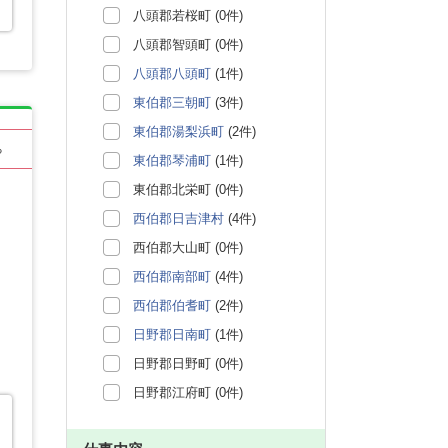
八頭郡若桜町 (0件)
八頭郡智頭町 (0件)
八頭郡八頭町
(1件)
東伯郡三朝町
(3件)
東伯郡湯梨浜町
(2件)
る
東伯郡琴浦町
(1件)
東伯郡北栄町 (0件)
西伯郡日吉津村
(4件)
西伯郡大山町 (0件)
西伯郡南部町
(4件)
西伯郡伯耆町
(2件)
日野郡日南町
(1件)
日野郡日野町 (0件)
日野郡江府町 (0件)