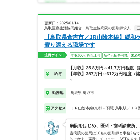
更新日：2025/01/14
鳥取医療生活協同組合 鳥取生協病院の薬剤師求人
【鳥取県倉吉市／JR山陰本線】緩和
寄り添える職場です
注目ポイント
年収600万円以上可
新卒も応募可能
未経
【月収】25.8万円～41.7万円程度
【年収】357万円～612万円程度（諸
給与
～
鳥取県 鳥取市
勤務地
ＪＲ山陰本線(京都－下関) 鳥取駅／ＪＲ
アクセス
病院をはじめ、医科・歯科診療所、
当病院の薬局は10名の薬剤師と事務2名
的に考え、実践しています。 ASTを立