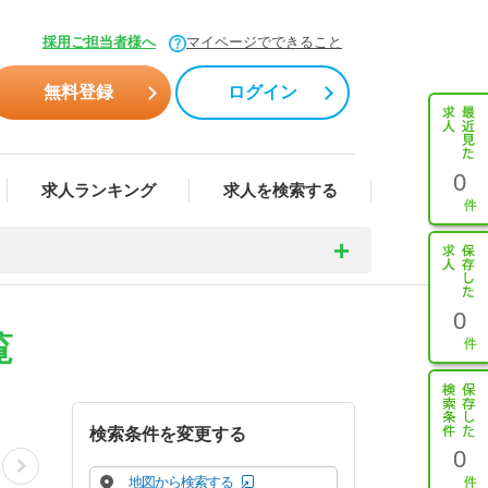
採用ご担当者様へ
マイページでできること
無料登録
ログイン
0
求人ランキング
求人を検索する
0
覧
検索条件を変更する
0
地図から検索する