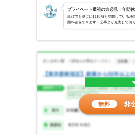
プライベート重視の方必見！年間休日
鳥取市を拠点に11店舗を展開している地
間を確保できます！②手当が充実しており