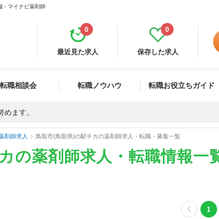
 - マイナビ薬剤師
0
0
最近見た求人
保存した求人
転職相談会
転職ノウハウ
転職お役立ちガイド
努めます。
薬剤師求人
鳥取市(鳥取県)の駅チカの薬剤師求人・転職・募集一覧
チカの薬剤師求人・転職情報一
1