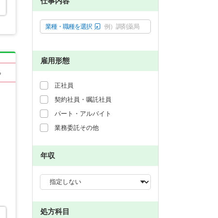
仕事内容
業種・職種を選択
例）調剤薬局
雇用形態
る
正社員
契約社員・嘱託社員
パート・アルバイト
業務委託その他
年収
処方科目