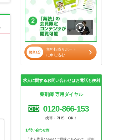
る
無料転職サポート
簡単1分
に申し込む
求人に関するお問い合わせはお電話も便利
薬剤師 専用ダイヤル
0120-866-153
携帯・PHS OK！
お問い合わせ例
「求人番号○○○○○○に興味があるので、評判