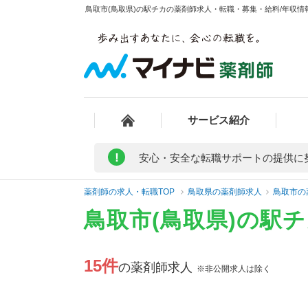
鳥取市(鳥取県)の駅チカの薬剤師求人・転職・募集・給料/年収情報
サービス紹介
!
安心・安全な転職サポートの提供に
薬剤師の求人・転職TOP
鳥取県の薬剤師求人
鳥取市の
鳥取市(鳥取県)の駅
15件
の薬剤師求人
※非公開求人は除く