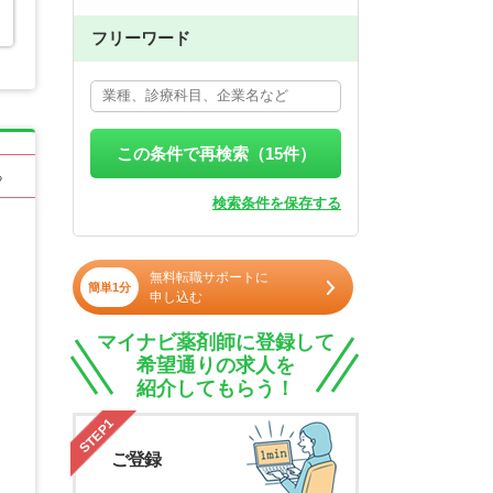
フリーワード
この条件で再検索（
15
件）
る
検索条件を保存する
無料転職サポートに
簡単1分
申し込む
マイナビ薬剤師に登録して
希望通りの求人を
紹介してもらう！
STEP1
ご登録