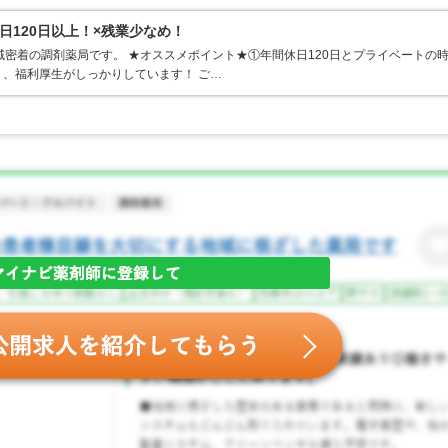
120日以上！×残業少なめ！
域密着の調剤薬局です。 ★オススメポイント★①年間休日120日とプライベートの
、福利厚生がしっかりしています！ ご…