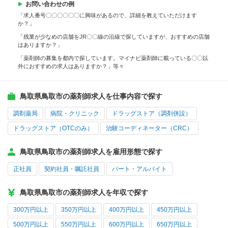
お問い合わせの例
「求人番号〇〇〇〇〇〇に興味があるので、詳細を教えていただけます
か？」
「残業が少なめの店舗をJR〇〇線の沿線で探していますが、おすすめの店舗
はありますか？」
「薬剤師の募集を都内で探しています。マイナビ薬剤師に載っている〇〇以
外におすすめの求人はありますか？」等々
鳥取県鳥取市の薬剤師求人を仕事内容で探す
調剤薬局
病院・クリニック
ドラッグストア（調剤併設）
ドラッグストア（OTCのみ）
治験コーディネーター（CRC）
鳥取県鳥取市の薬剤師求人を雇用形態で探す
正社員
契約社員・嘱託社員
パート・アルバイト
鳥取県鳥取市の薬剤師求人を年収で探す
300万円以上
350万円以上
400万円以上
450万円以上
500万円以上
550万円以上
600万円以上
650万円以上