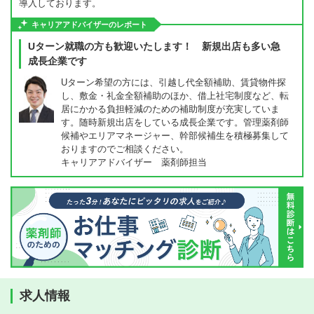
導入しております。
キャリアアドバイザーのレポート
Uターン就職の方も歓迎いたします！ 新規出店も多い急
成長企業です
Uターン希望の方には、引越し代全額補助、賃貸物件探
し、敷金・礼金全額補助のほか、借上社宅制度など、転
居にかかる負担軽減のための補助制度が充実していま
す。随時新規出店をしている成長企業です。管理薬剤師
候補やエリアマネージャー、幹部候補生を積極募集して
おりますのでご相談ください。
キャリアアドバイザー 薬剤師担当
求人情報