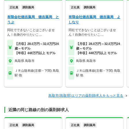
正社員
調剤薬局
正社員
調剤薬局
有限会社徳吉薬局 徳吉薬局 と
有限会社徳吉薬局 徳吉薬局 よ
うぶ
しなり
同社でできないことはございませ
同社でできないことはございませ
ん！自身のやりたいこ…
ん！自身のやりたいこ…
【月収】28.0万円～32.0万円24
【月収】28.0万円～32.0万円24
歳～モデル
歳～モデル
【年収】448万円以上 モデル
【年収】448万円以上 モデル
鳥取県 鳥取市
鳥取県 鳥取市
ＪＲ山陰本線(京都－下関) 鳥取
ＪＲ山陰本線(京都－下関) 鳥取
駅 他
駅 他
鳥取市(鳥取県)エリアの薬剤師求人をもっと見る
近隣の同じ路線の別の薬剤師求人
正社員
調剤薬局
正社員
調剤薬局