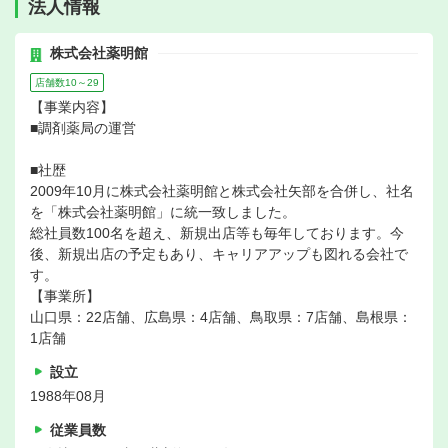
法人情報
株式会社薬明館
店舗数10～29
【事業内容】
■調剤薬局の運営
■社歴
2009年10月に株式会社薬明館と株式会社矢部を合併し、社名
を「株式会社薬明館」に統一致しました。
総社員数100名を超え、新規出店等も毎年しております。今
後、新規出店の予定もあり、キャリアアップも図れる会社で
す。
【事業所】
山口県：22店舗、広島県：4店舗、鳥取県：7店舗、島根県：
1店舗
設立
1988年08月
従業員数