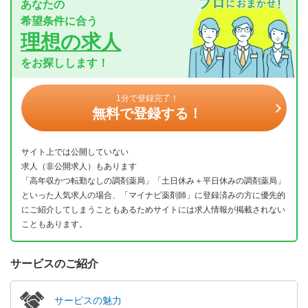
あなたの
希望条件に合う
理想の求人
をお探しします！
1分で登録完了！
無料で登録する！
サイト上では公開していない
求人（非公開求人）もあります
「高年収かつ転勤なしの調剤薬局」「土日休み＋平日休みの調剤薬局」
といった人気求人の場合、「マイナビ薬剤師」に登録済みの方に優先的
にご紹介してしまうこともあるためサイトには求人情報が掲載されない
こともあります。
サービスのご紹介
サービスの魅力