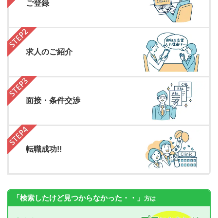
ご登録
求人のご紹介
面接・条件交渉
転職成功!!
「検索したけど見つからなかった・・」
方は