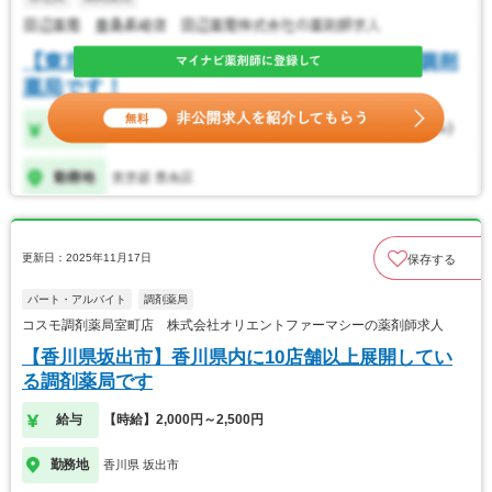
更新日：2025年11月17日
保存する
パート・アルバイト
調剤薬局
コスモ調剤薬局室町店 株式会社オリエントファーマシーの薬剤師求人
【香川県坂出市】香川県内に10店舗以上展開してい
る調剤薬局です
給与
【時給】2,000円～2,500円
勤務地
香川県 坂出市