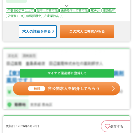
年収400万円以上可
新卒も応募可能
未経験者も応募可能
駅チカ
車通勤可
店舗数1～9
積極採用中
在宅業務あり
求人の詳細を見る
この求人に興味がある
更新日：2026年5月26日
保存する