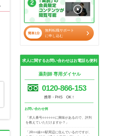
る
無料転職サポート
簡単1分
に申し込む
求人に関するお問い合わせはお電話も便利
薬剤師 専用ダイヤル
0120-866-153
携帯・PHS OK！
お問い合わせ例
「求人番号○○○○○○に興味があるので、評判
を教えていただけますか？」
「JR○○線○○駅周辺に住んでいるのですが、