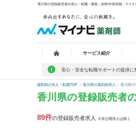
香川県の登録販売者の求人・転職・募集・給料/年収情報 - マイ
サービス紹介
!
安心・安全な転職サポートの提供に
薬剤師の求人・転職TOP
香川県の薬剤師求人
香川県の
香川県の登録販売者
89件
の登録販売者求人
※非公開求人は除く