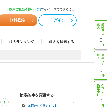
採用ご担当者様へ
マイページでできること
無料登録
ログイン
0
求人ランキング
求人を検索する
0
検索条件を変更する
0
地図から検索する