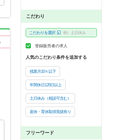
こだわり
こだわりを選択
例）土日休み
る
登録販売者の求人
人気のこだわり条件を追加する
残業月10ｈ以下
年間休日120日以上
土日休み（相談可含む）
産休・育休取得実績有り
フリーワード