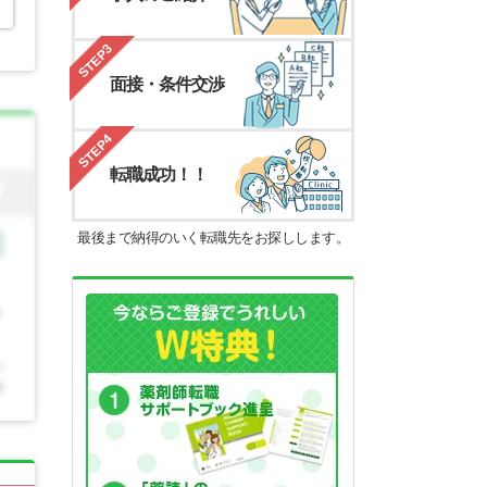
STEP3
面接・条件交渉
STEP4
転職成功！！
最後まで納得のいく転職先をお探しします。