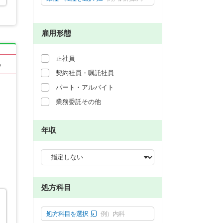
雇用形態
正社員
る
契約社員・嘱託社員
パート・アルバイト
業務委託その他
年収
処方科目
処方科目を選択
例）内科