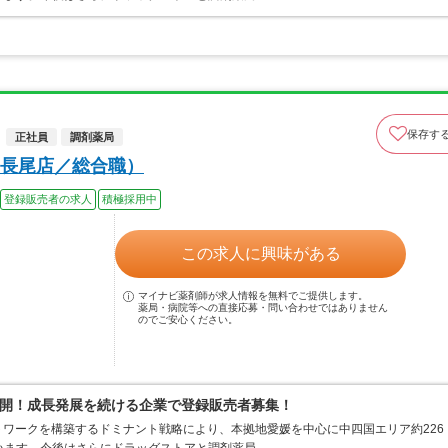
保存す
正社員
調剤薬局
長尾店／総合職）
登録販売者の求人
積極採用中
この求人に興味がある
マイナビ薬剤師が求人情報を無料でご提供します。
薬局・病院等への直接応募・問い合わせではありません
のでご安心ください。
開！成長発展を続ける企業で登録販売者募集！
ワークを構築するドミナント戦略により、本拠地愛媛を中心に中四国エリア約226