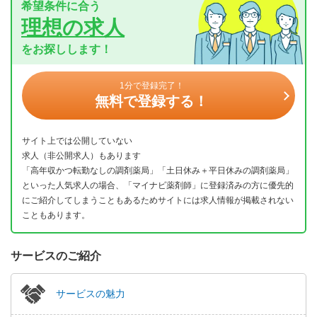
希望条件に合う
理想の求人
をお探しします！
1分で登録完了！
無料で登録する！
サイト上では公開していない
求人（非公開求人）もあります
「高年収かつ転勤なしの調剤薬局」「土日休み＋平日休みの調剤薬局」
といった人気求人の場合、「マイナビ薬剤師」に登録済みの方に優先的
にご紹介してしまうこともあるためサイトには求人情報が掲載されない
こともあります。
サービスのご紹介
サービスの魅力