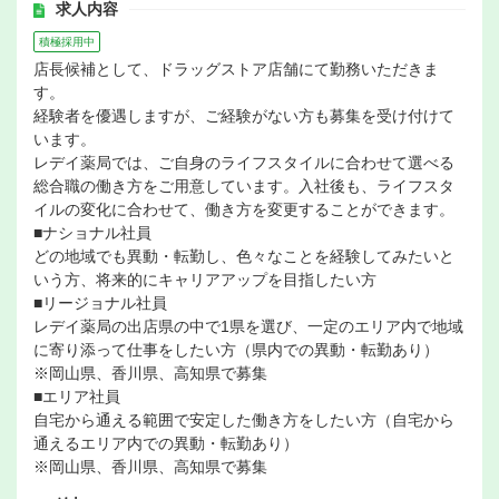
求人内容
積極採用中
店長候補として、ドラッグストア店舗にて勤務いただきま
す。
経験者を優遇しますが、ご経験がない方も募集を受け付けて
います。
レデイ薬局では、ご自身のライフスタイルに合わせて選べる
総合職の働き方をご用意しています。入社後も、ライフスタ
イルの変化に合わせて、働き方を変更することができます。
■ナショナル社員
どの地域でも異動・転勤し、色々なことを経験してみたいと
いう方、将来的にキャリアアップを目指したい方
■リージョナル社員
レデイ薬局の出店県の中で1県を選び、一定のエリア内で地域
に寄り添って仕事をしたい方（県内での異動・転勤あり）
※岡山県、香川県、高知県で募集
■エリア社員
自宅から通える範囲で安定した働き方をしたい方（自宅から
通えるエリア内での異動・転勤あり）
※岡山県、香川県、高知県で募集