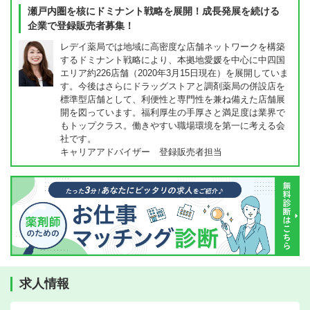
瀬戸内圏を核にドミナント戦略を展開！成長発展を続ける
企業で登録販売者募集！
レデイ薬局では地域に高密度な店舗ネットワークを構築
するドミナント戦略により、本拠地愛媛を中心に中四国
エリア約226店舗（2020年3月15日現在）を展開していま
す。今後はさらにドラッグストアと調剤薬局の併設店を
標準型店舗として、利便性と専門性を兼ね備えた店舗展
開を図っています。福利厚生の手厚さと満足度は業界で
もトップクラス。働きやすい職場環境を第一に考える会
社です。
キャリアアドバイザー 登録販売者担当
求人情報