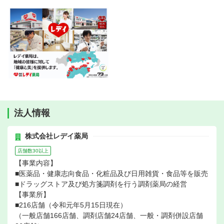
法人情報
株式会社レデイ薬局
店舗数30以上
【事業内容】
■医薬品・健康志向食品・化粧品及び日用雑貨・食品等を販売
■ドラッグストア及び処方箋調剤を行う調剤薬局の経営
【事業所】
■216店舗（令和元年5月15日現在）
（一般店舗166店舗、調剤店舗24店舗、一般・調剤併設店舗