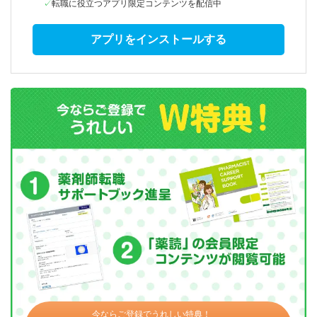
転職に役立つアプリ限定コンテンツを配信中
アプリをインストールする
今ならご登録でうれしい特典！