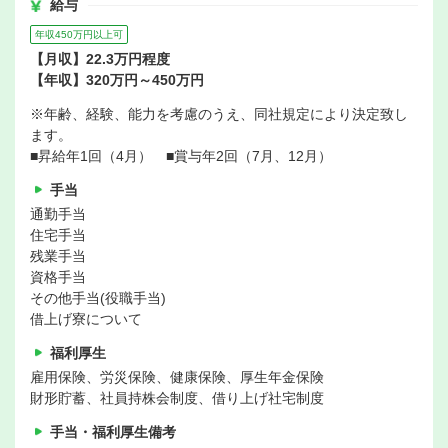
給与
年収450万円以上可
【月収】22.3万円程度
【年収】320万円～450万円
※年齢、経験、能力を考慮のうえ、同社規定により決定致し
ます。
■昇給年1回（4月） ■賞与年2回（7月、12月）
手当
通勤手当
住宅手当
残業手当
資格手当
その他手当(役職手当)
借上げ寮について
福利厚生
雇用保険、労災保険、健康保険、厚生年金保険
財形貯蓄、社員持株会制度、借り上げ社宅制度
手当・福利厚生備考