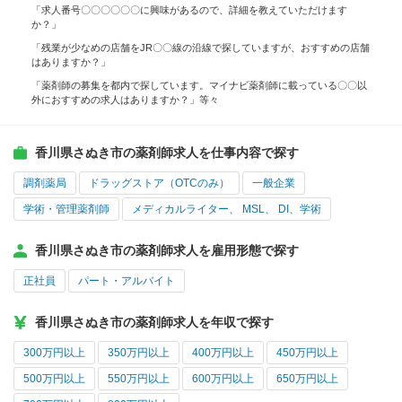
「求人番号〇〇〇〇〇〇に興味があるので、詳細を教えていただけます
か？」
「残業が少なめの店舗をJR〇〇線の沿線で探していますが、おすすめの店舗
はありますか？」
「薬剤師の募集を都内で探しています。マイナビ薬剤師に載っている〇〇以
外におすすめの求人はありますか？」等々
香川県さぬき市の薬剤師求人を仕事内容で探す
調剤薬局
ドラッグストア（OTCのみ）
一般企業
学術・管理薬剤師
メディカルライター、 MSL、 DI、学術
香川県さぬき市の薬剤師求人を雇用形態で探す
正社員
パート・アルバイト
香川県さぬき市の薬剤師求人を年収で探す
300万円以上
350万円以上
400万円以上
450万円以上
500万円以上
550万円以上
600万円以上
650万円以上