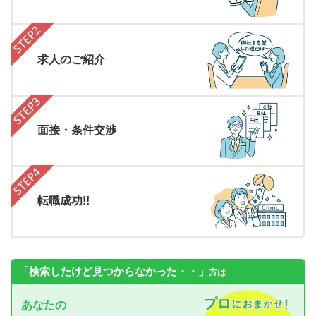
求人のご紹介
面接・条件交渉
転職成功!!
「検索したけど見つからなかった・・」
方は
あなたの