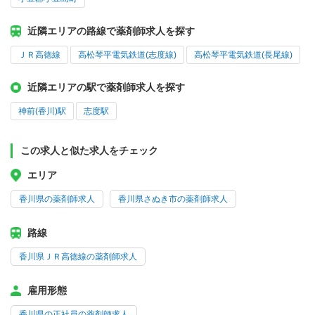
近隣エリアの路線で薬剤師求人を探す
ＪＲ高徳線
高松琴平電気鉄道(志度線)
高松琴平電気鉄道(長尾線)
近隣エリアの駅で薬剤師求人を探す
神前(香川)駅
志度駅
この求人と似た求人をチェック
エリア
香川県の薬剤師求人
香川県さぬき市の薬剤師求人
路線
香川県ＪＲ高徳線の薬剤師求人
雇用形態
香川県の正社員の薬剤師求人