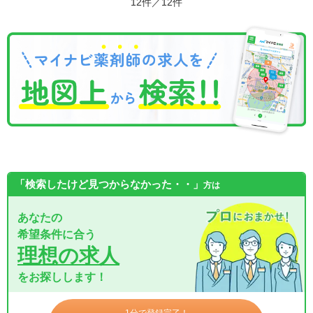
12件／12件
「検索したけど見つからなかった・・」
方は
あなたの
希望条件に合う
理想の求人
をお探しします！
1分で登録完了！