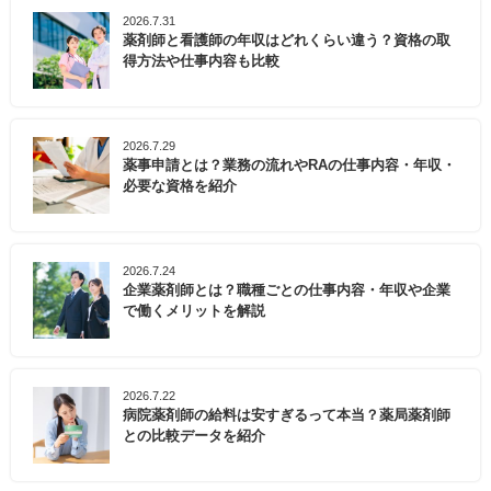
2026.7.31
薬剤師と看護師の年収はどれくらい違う？資格の取
得方法や仕事内容も比較
2026.7.29
薬事申請とは？業務の流れやRAの仕事内容・年収・
必要な資格を紹介
2026.7.24
企業薬剤師とは？職種ごとの仕事内容・年収や企業
で働くメリットを解説
2026.7.22
病院薬剤師の給料は安すぎるって本当？薬局薬剤師
との比較データを紹介