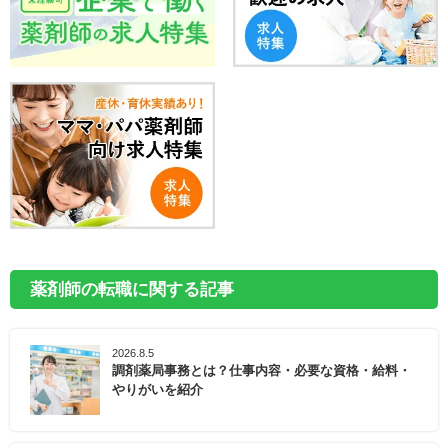
薬剤師の転職に関する記事
2026.8.5
調剤薬局事務とは？仕事内容・必要な資格・給料・
やりがいを紹介