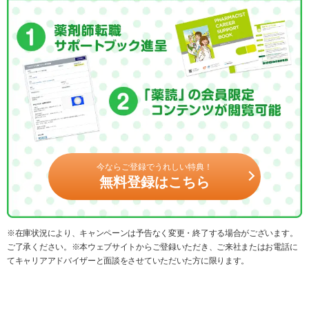
今ならご登録でうれしい特典！
無料登録はこちら
※在庫状況により、キャンペーンは予告なく変更・終了する場合がございます。
ご了承ください。※本ウェブサイトからご登録いただき、ご来社またはお電話に
てキャリアアドバイザーと面談をさせていただいた方に限ります。