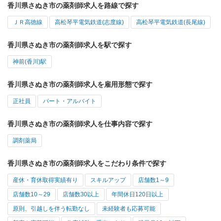
香川県さぬき市の薬剤師求人を路線で探す
ＪＲ高徳線
高松琴平電気鉄道(志度線)
高松琴平電気鉄道(長尾線)
香川県さぬき市の薬剤師求人を駅で探す
神前(香川)駅
香川県さぬき市の薬剤師求人を雇用形態で探す
正社員
パート・アルバイト
香川県さぬき市の薬剤師求人を仕事内容で探す
調剤薬局
香川県さぬき市の薬剤師求人をこだわり条件で探す
産休・育休取得実績有り
スキルアップ
店舗数1～9
店舗数10～29
店舗数30以上
年間休日120日以上
原則、引越しを伴う転勤なし
未経験者も応募可能