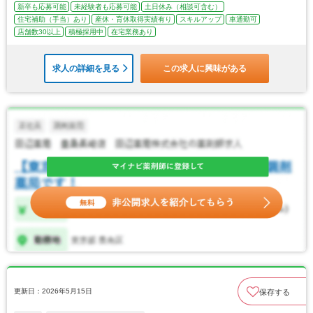
新卒も応募可能
未経験者も応募可能
土日休み（相談可含む）
住宅補助（手当）あり
産休・育休取得実績有り
スキルアップ
車通勤可
店舗数30以上
積極採用中
在宅業務あり
求人の詳細を見る
この求人に興味がある
更新日：2026年5月15日
保存する