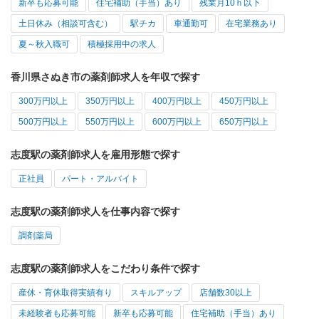
新卒も応募可能
住宅補助（手当）あり
残業月10ｈ以下
土日休み（相談可含む）
駅チカ
車通勤可
在宅業務あり
夏～秋入職可
積極採用中の求人
香川県さぬき市の薬剤師求人を年収で探す
300万円以上
350万円以上
400万円以上
450万円以上
500万円以上
550万円以上
600万円以上
650万円以上
志度駅の薬剤師求人を雇用形態で探す
正社員
パート・アルバイト
志度駅の薬剤師求人を仕事内容で探す
調剤薬局
志度駅の薬剤師求人をこだわり条件で探す
産休・育休取得実績有り
スキルアップ
店舗数30以上
未経験者も応募可能
新卒も応募可能
住宅補助（手当）あり