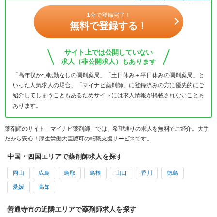
1分で登録完了！
無料で登録する！
サイト上では公開していない
求人（非公開求人）もあります
「高年収かつ転勤なしの調剤薬局」「土日休み＋平日休みの調剤薬局」と
いった人気求人の場合、「マイナビ薬剤師」に登録済みの方に優先的にご
紹介してしまうこともあるためサイトには求人情報が掲載されないことも
あります。
薬剤師のサイト「マイナビ薬剤師」では、希望通りの求人を無料でご紹介。大手
だから安心！厚生労働大臣認可の転職支援サービスです。
中国・四国エリアで薬剤師求人を探す
岡山
広島
鳥取
島根
山口
香川
徳島
愛媛
高知
善通寺市の近隣エリアで薬剤師求人を探す