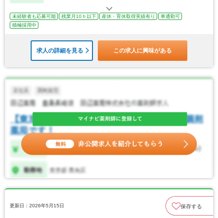
未経験者も応募可能
残業月10ｈ以下
産休・育休取得実績有り
車通勤可
積極採用中
求人の詳細を見る
この求人に興味がある
更新日：2026年5月15日
保存する