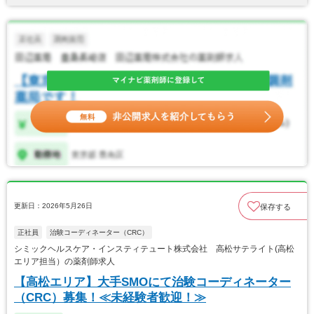
更新日：2026年5月26日
保存する
正社員
治験コーディネーター（CRC）
シミックヘルスケア・インスティテュート株式会社 高松サテライト(高松
エリア担当）の薬剤師求人
【高松エリア】大手SMOにて治験コーディネーター
（CRC）募集！≪未経験者歓迎！≫