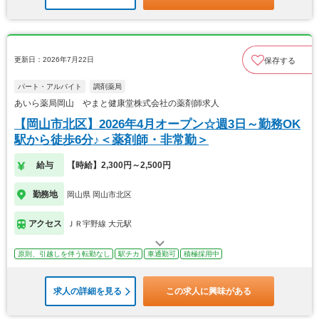
更新日：2026年7月22日
保存する
パート・アルバイト
調剤薬局
あいら薬局岡山 やまと健康堂株式会社の薬剤師求人
【岡山市北区】2026年4月オープン☆週3日～勤務OK
駅から徒歩6分♪＜薬剤師・非常勤＞
給与
【時給】2,300円～2,500円
勤務地
岡山県 岡山市北区
アクセス
ＪＲ宇野線 大元駅
原則、引越しを伴う転勤なし
駅チカ
車通勤可
積極採用中
求人の詳細を見る
この求人に興味がある