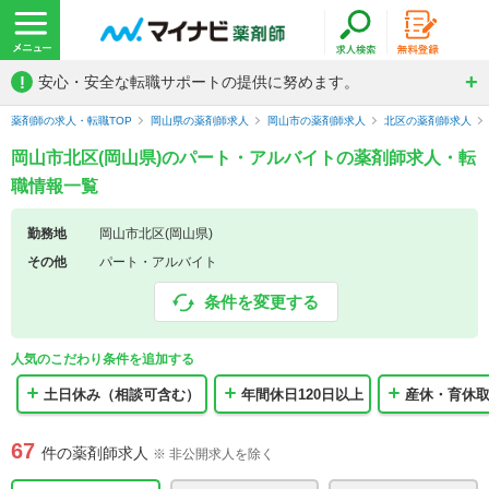
!
安心・安全な転職サポートの提供に努めます。
薬剤師の求人・転職TOP
岡山県の薬剤師求人
岡山市の薬剤師求人
北区の薬剤師求人
岡山市北区(岡山県)のパート・アルバイトの薬剤師求人・転
職情報一覧
勤務地
岡山市北区(岡山県)
その他
パート・アルバイト
条件を変更する
人気のこだわり条件を追加する
土日休み（相談可含む）
年間休日120日以上
産休・育休
67
件の薬剤師求人
※ 非公開求人を除く