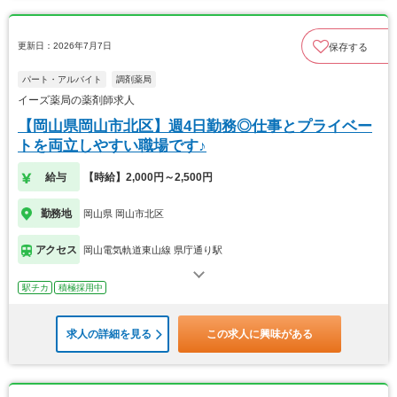
更新日：2026年7月7日
保存する
パート・アルバイト
調剤薬局
イーズ薬局の薬剤師求人
【岡山県岡山市北区】週4日勤務◎仕事とプライベー
トを両立しやすい職場です♪
給与
【時給】2,000円～2,500円
勤務地
岡山県 岡山市北区
アクセス
岡山電気軌道東山線 県庁通り駅
駅チカ
積極採用中
求人の詳細を見る
この求人に興味がある