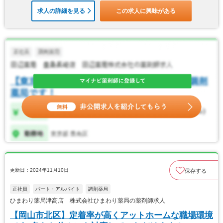
求人の詳細を見る
この求人に興味がある
更新日：2024年11月10日
保存する
正社員
パート・アルバイト
調剤薬局
ひまわり薬局津高店 株式会社ひまわり薬局の薬剤師求人
【岡山市北区】定着率が高くアットホームな職場環境