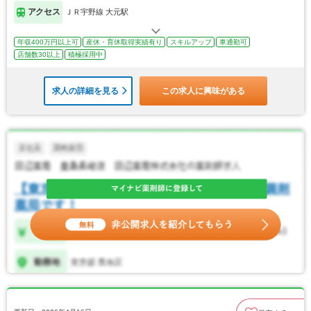
アクセス
ＪＲ宇野線 大元駅
年収400万円以上可
産休・育休取得実績有り
スキルアップ
車通勤可
店舗数30以上
積極採用中
求人の詳細を見る
この求人に興味がある