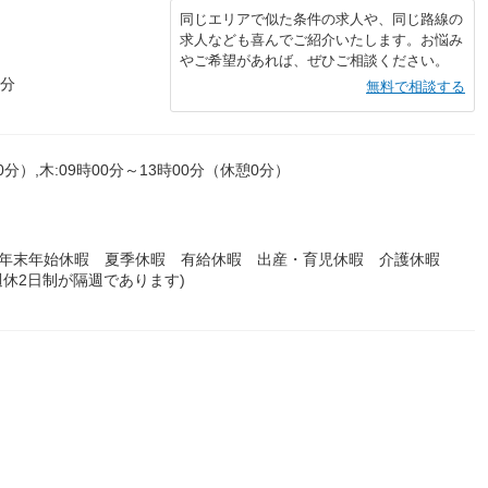
同じエリアで似た条件の求人や、同じ路線の
求人なども喜んでご紹介いたします。お悩み
やご希望があれば、ぜひご相談ください。
4分
無料で相談する
0分）,木:09時00分～13時00分（休憩0分）
 年末年始休暇 夏季休暇 有給休暇 出産・育児休暇 介護休暇
休2日制が隔週であります)