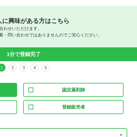
人に興味がある方はこちら
合わせいただけます。
募・問い合わせではありませんのでご安心ください。
1分で登録完了
1
2
3
4
5
認定薬剤師
登録販売者