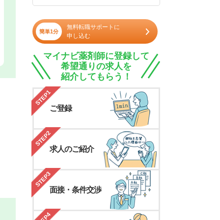
無料転職サポートに
簡単1分
申し込む
マイナビ薬剤師に登録して
希望通りの求人を
紹介してもらう！
STEP1
ご登録
STEP2
求人のご紹介
STEP3
面接・条件交渉