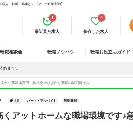
師 求人・転職・募集なら【マイナビ薬剤師】
1
0
最近見た求人
保存した求人
転職相談会
転職ノウハウ
転職お役立ちガイド
努めます。
ひまわり薬局津高店 株式会社ひまわり薬局の薬剤師求人
人
正社員
パート・アルバイト
調剤薬局
高くアットホームな職場環境です♪