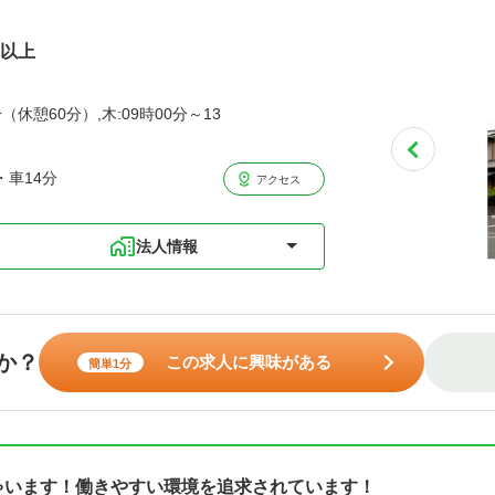
円以上
（休憩60分）,木:09時00分～13
・車14分
アクセス
法人情報
か？
この求人に興味がある
簡単1分
しゃいます！働きやすい環境を追求されています！