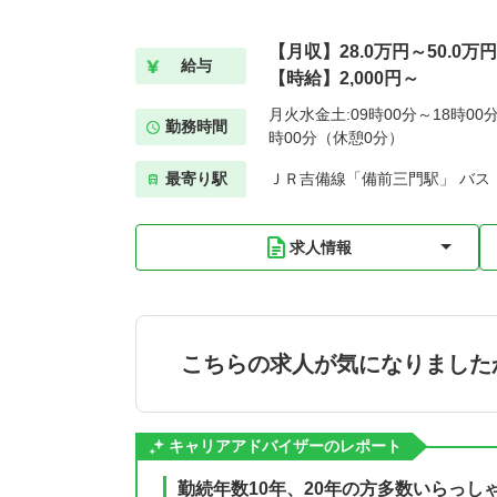
【月収】28.0万円～50.0万
給与
【時給】2,000円～
月火水金土:09時00分～18時00分
勤務時間
時00分（休憩0分）
最寄り駅
ＪＲ吉備線「備前三門駅」 バス
求人情報
こちらの求人が気になりました
キャリアアドバイザーのレポート
勤続年数10年、20年の方多数いらっ