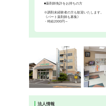
■薬剤師免許をお持ちの方
※調剤未経験者の方も歓迎いたします。
《パート薬剤師も募集》
・時給2000円～
法人情報