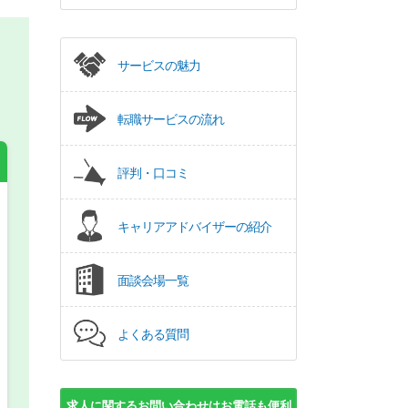
サービスの魅力
転職サービスの流れ
評判・口コミ
キャリアアドバイザーの紹介
希望の働き方
必須
正社員
面談会場一覧
パート(週4日～5日)
よくある質問
求人に関するお問い合わせはお電話も便利