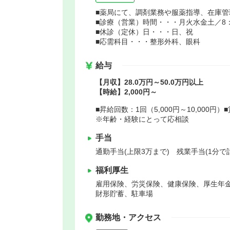
■薬局にて、調剤業務や服薬指導、在庫
■診療（営業）時間・・・月火水金土／8：30
■休診（定休）日・・・日、祝
■応需科目・・・整形外科、眼科
給与
【月収】28.0万円～50.0万円以上
【時給】2,000円～
■昇給回数：1回（5,000円～10,000
※年齢・経験にとって応相談
手当
通勤手当(上限3万まで) 残業手当(1分で
福利厚生
雇用保険、労災保険、健康保険、厚生年
財形貯蓄、駐車場
勤務地・アクセス