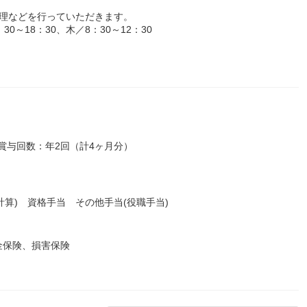
管理などを行っていただきます。
～18：30、木／8：30～12：30
円）■賞与回数：年2回（計4ヶ月分）
計算) 資格手当 その他手当(役職手当)
金保険、損害保険