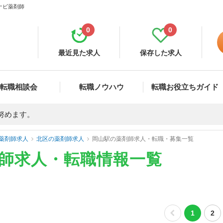
ナビ薬剤師
0
0
最近見た求人
保存した求人
転職相談会
転職ノウハウ
転職お役立ちガイド
努めます。
薬剤師求人
北区の薬剤師求人
岡山駅の薬剤師求人・転職・募集一覧
剤師求人・転職情報一覧
1
2