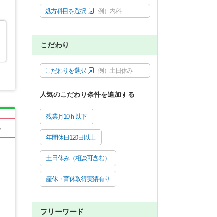
処方科目を選択
例）内科
こだわり
こだわりを選択
例）土日休み
人気のこだわり条件を追加する
残業月10ｈ以下
る
年間休日120日以上
土日休み（相談可含む）
産休・育休取得実績有り
フリーワード