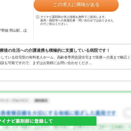
この求人に興味がある
マイナビ薬剤師が求人情報を無料でご提供します。
薬局・病院等への直接応募・問い合わせではありません
のでご安心ください。
宇野線 岡山駅…ほ
療後の生活への介護連携も積極的に支援している病院です！
をしている住宅型の有料老人ホーム、高齢者専用賃貸住宅まで医療～介護まで幅広く
相談も可能ですので、まずはお気軽にお問い合わせくださ…