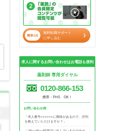
無料転職サポート
簡単1分
に申し込む
求人に関するお問い合わせはお電話も便利
薬剤師 専用ダイヤル
0120-866-153
携帯・PHS OK！
お問い合わせ例
「求人番号○○○○○○に興味があるので、評判
を教えていただけますか？」
「JR○○線○○駅周辺に住んでいるのですが、