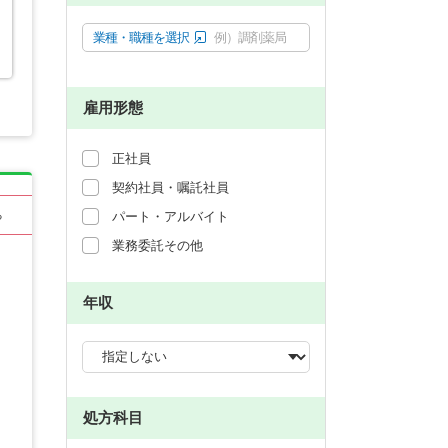
業種・職種を選択
例）調剤薬局
雇用形態
正社員
契約社員・嘱託社員
る
パート・アルバイト
業務委託その他
年収
処方科目