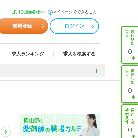
採用ご担当者様へ
マイページでできること
無料登録
ログイン
0
求人ランキング
求人を検索する
0
岡山県
の
0