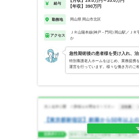
【月収】29.0万円～35.0万円
給与
【年収】390万円
岡山県 岡山市北区
勤務地
ＪＲ山陽本線(神戸－門司) 岡山駅／ＪＲ
アクセス
か
急性期術後の患者様を受け入れ、治
特別養護老人ホームをはじめ、業務提携
運営を行っています。様々な働き方のご