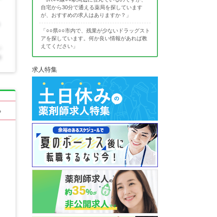
自宅から30分で通える薬局を探しています
が、おすすめの求人はありますか？」
「○○県○○市内で、残業が少ないドラッグスト
アを探しています。何か良い情報があれば教
えてください」
求人特集
る