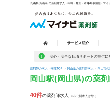
岡山駅(岡山県)の薬剤師求人・転職・募集・給料/年収情報 - マイ
サービス紹介
!
安心・安全な転職サポートの提供に
薬剤師の求人・転職TOP
岡山県の薬剤師求人
岡山市の
岡山駅(岡山県)の薬
40件
の薬剤師求人
※非公開求人は除く