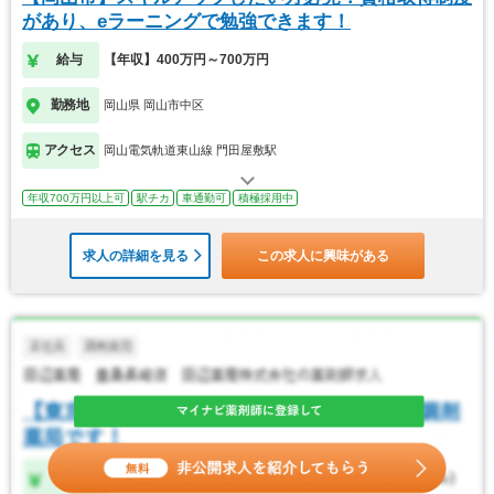
があり、eラーニングで勉強できます！
給与
【年収】400万円～700万円
勤務地
岡山県 岡山市中区
アクセス
岡山電気軌道東山線 門田屋敷駅
年収700万円以上可
駅チカ
車通勤可
積極採用中
求人の詳細を見る
この求人に興味がある