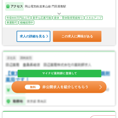
アクセス
岡山電気軌道東山線 門田屋敷駅
年収600万円以上可
新卒も応募可能
産休・育休取得実績有り
スキルアップ
車通勤可
積極採用中
求人の詳細を見る
この求人に興味がある