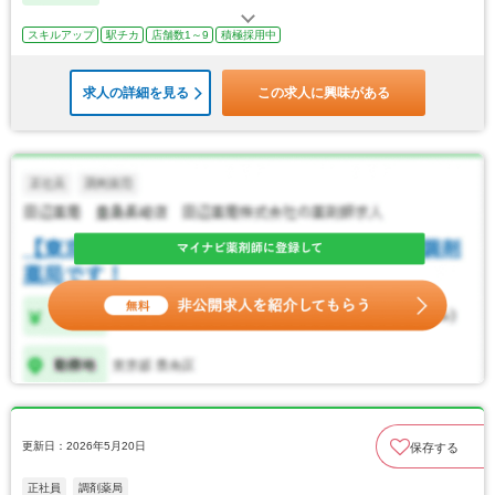
スキルアップ
駅チカ
店舗数1～9
積極採用中
求人の詳細を見る
この求人に興味がある
更新日：2026年5月20日
保存する
正社員
調剤薬局