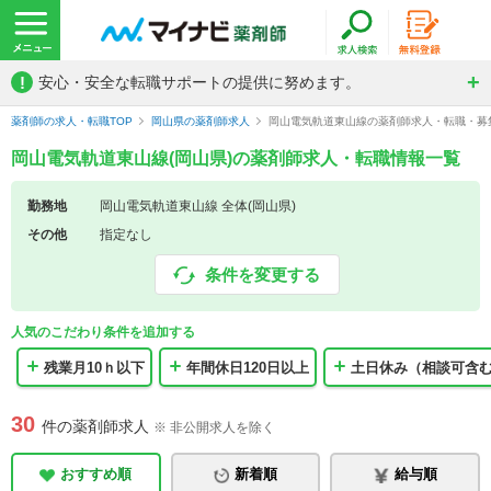
!
安心・安全な転職サポートの提供に努めます。
薬剤師の求人・転職TOP
岡山県の薬剤師求人
岡山電気軌道東山線の薬剤師求人・転職・募
岡山電気軌道東山線(岡山県)の薬剤師求人・転職情報一覧
勤務地
岡山電気軌道東山線 全体(岡山県)
その他
指定なし
条件を変更する
人気のこだわり条件を追加する
残業月10ｈ以下
年間休日120日以上
土日休み（相談可含
30
件の薬剤師求人
※ 非公開求人を除く
おすすめ順
新着順
給与順