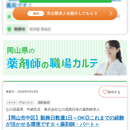
岡山県
の
更新日：2026年6月18日
保存する
パート・アルバイト
調剤薬局
なの花薬局 中納言店 株式会社なの花西日本の薬剤師求人
【岡山市中区】勤務日数週1日～OK◎これまでの経験
が活かせる環境です☆＜薬剤師・パート＞