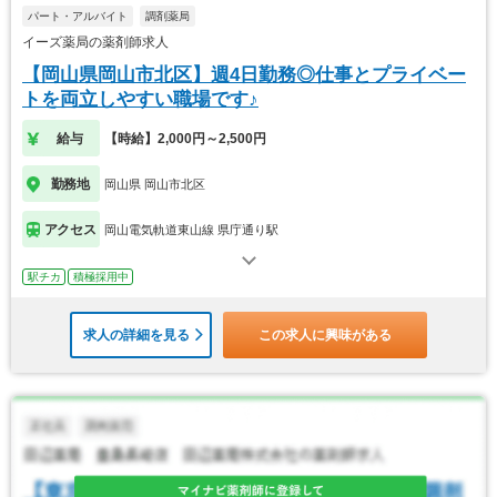
パート・アルバイト
調剤薬局
イーズ薬局の薬剤師求人
【岡山県岡山市北区】週4日勤務◎仕事とプライベー
トを両立しやすい職場です♪
給与
【時給】2,000円～2,500円
勤務地
岡山県 岡山市北区
アクセス
岡山電気軌道東山線 県庁通り駅
駅チカ
積極採用中
求人の詳細を見る
この求人に興味がある