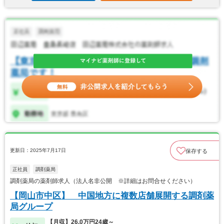
更新日：2025年7月17日
保存する
正社員
調剤薬局
調剤薬局の薬剤師求人（法人名非公開 ※詳細はお問合せください）
【岡山市中区】 中国地方に複数店舗展開する調剤薬
局グループ
【月収】26.0万円24歳～