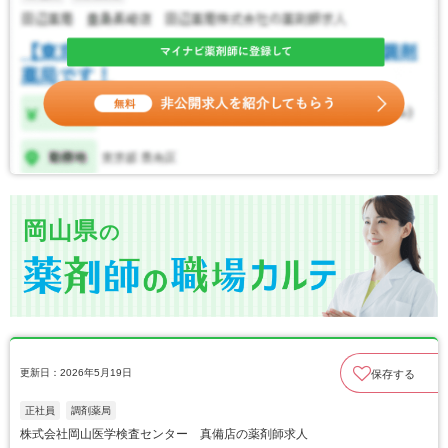
岡山県
の
更新日：2026年5月19日
保存する
正社員
調剤薬局
株式会社岡山医学検査センター 真備店の薬剤師求人