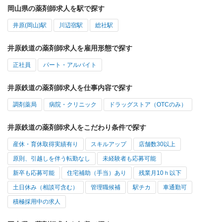
岡山県の薬剤師求人を駅で探す
井原(岡山)駅
川辺宿駅
総社駅
井原鉄道の薬剤師求人を雇用形態で探す
正社員
パート・アルバイト
井原鉄道の薬剤師求人を仕事内容で探す
調剤薬局
病院・クリニック
ドラッグストア（OTCのみ）
井原鉄道の薬剤師求人をこだわり条件で探す
産休・育休取得実績有り
スキルアップ
店舗数30以上
原則、引越しを伴う転勤なし
未経験者も応募可能
新卒も応募可能
住宅補助（手当）あり
残業月10ｈ以下
土日休み（相談可含む）
管理職候補
駅チカ
車通勤可
積極採用中の求人