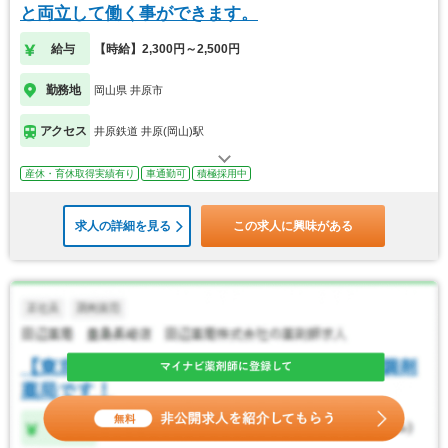
と両立して働く事ができます。
給与
【時給】2,300円～2,500円
勤務地
岡山県 井原市
アクセス
井原鉄道 井原(岡山)駅
産休・育休取得実績有り
車通勤可
積極採用中
求人の詳細を見る
この求人に興味がある