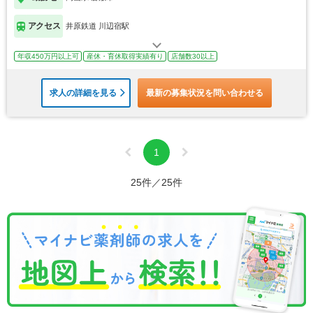
アクセス
井原鉄道 川辺宿駅
年収450万円以上可
産休・育休取得実績有り
店舗数30以上
求人の詳細を見る
最新の募集状況を問い合わせる
1
25件／25件