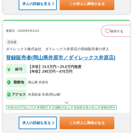
求人の詳細を見る
この求人に興味がある
更新日：2026年5月21日
保存する
正社員
ダイレックス株式会社 ダイレックス井原店の登録販売者の求人
登録販売者(岡山県井原市／ダイレックス井原店)
【月収】15.5万円～25.0万円程度
給与
【年収】290万円～470万円
勤務地
岡山県 井原市
アクセス
井原鉄道 井原(岡山)駅
年収450万円以上可
車通勤可
店舗数30以上
登録販売者の求人
積極採用中
求人の詳細を見る
この求人に興味がある