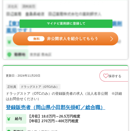
更新日：2024年11月20日
保存する
正社員
ドラッグストア（OTCのみ）
ドラッグストア（OTCのみ）の登録販売者の求人（法人名非公開 ※詳細
はお問合せください）
登録販売者（岡山県小田郡矢掛町／総合職）
【月収】18.0万円～26.5万円程度
給与
【年収】270万円～400万円程度