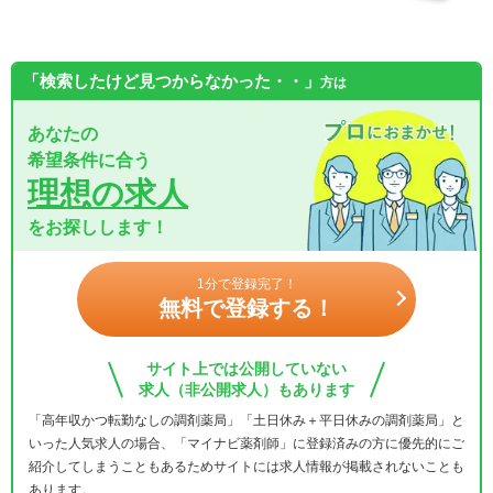
「検索したけど見つからなかった・・」
方は
あなたの
希望条件に合う
理想の求人
をお探しします！
1分で登録完了！
無料で登録する！
サイト上では公開していない
求人（非公開求人）もあります
「高年収かつ転勤なしの調剤薬局」「土日休み＋平日休みの調剤薬局」と
いった人気求人の場合、「マイナビ薬剤師」に登録済みの方に優先的にご
紹介してしまうこともあるためサイトには求人情報が掲載されないことも
あります。