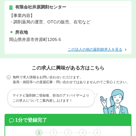
有限会社井原調剤センター
【事業内容】
・調剤薬局の運営、OTCの販売、在宅など
所在地
岡山県井原市井原町1205-5
この法人の他の薬剤師求人を見る
この求人に興味がある方はこちら
無料で求人情報をお問い合わせいただけます。
薬局・病院等への直接応募・問い合わせではありませんのでご安心ください。
マイナビ薬剤師ご登録後、担当のアドバイザーより
この求人についてご案内差し上げます！
1分で登録完了
1
2
3
4
5