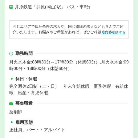
井原鉄道「井原(岡山)駅」 バス・車6分
同じエリアで似た条件の求人や、同じ路線の求人なども喜んでご紹
介いたします。お悩みやご希望があれば、ぜひご相談ください。
無料で相談する
勤務時間
月火水木金:08時30分～17時30分（休憩60分）,月火水木金:09
時00分～18時00分（休憩60分）
休日・休暇
完全週休2日制（土・日） 年末年始休暇 夏季休暇 有給休
暇 出産・育児休暇
募集職種
薬剤師
雇用形態
正社員、パート・アルバイト