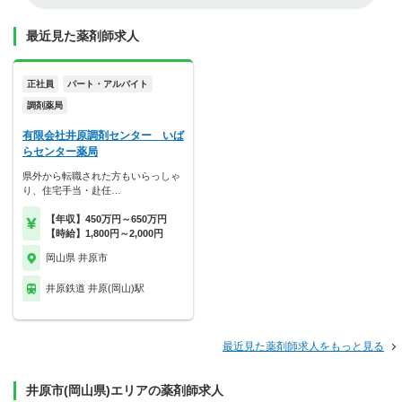
最近見た薬剤師求人
正社員
パート・アルバイト
調剤薬局
有限会社井原調剤センター いば
らセンター薬局
県外から転職された方もいらっしゃ
り、住宅手当・赴任…
【年収】450万円～650万円
【時給】1,800円～2,000円
岡山県 井原市
井原鉄道 井原(岡山)駅
最近見た薬剤師求人をもっと見る
井原市(岡山県)エリアの薬剤師求人