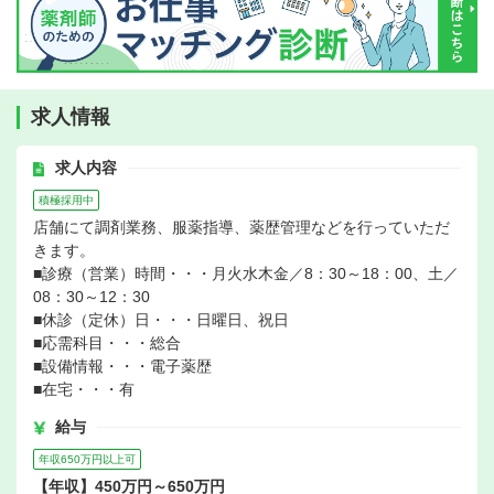
求人情報
求人内容
積極採用中
店舗にて調剤業務、服薬指導、薬歴管理などを行っていただ
きます。
■診療（営業）時間・・・月火水木金／8：30～18：00、土／
08：30～12：30
■休診（定休）日・・・日曜日、祝日
■応需科目・・・総合
■設備情報・・・電子薬歴
■在宅・・・有
給与
年収650万円以上可
【年収】450万円～650万円