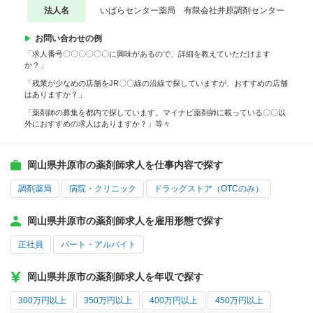
法人名
いばらセンター薬局 有限会社井原調剤センター
お問い合わせの例
「求人番号〇〇〇〇〇〇に興味があるので、詳細を教えていただけます
か？」
「残業が少なめの店舗をJR〇〇線の沿線で探していますが、おすすめの店舗
はありますか？」
「薬剤師の募集を都内で探しています。マイナビ薬剤師に載っている〇〇以
外におすすめの求人はありますか？」等々
岡山県井原市の薬剤師求人を仕事内容で探す
調剤薬局
病院・クリニック
ドラッグストア（OTCのみ）
岡山県井原市の薬剤師求人を雇用形態で探す
正社員
パート・アルバイト
岡山県井原市の薬剤師求人を年収で探す
300万円以上
350万円以上
400万円以上
450万円以上