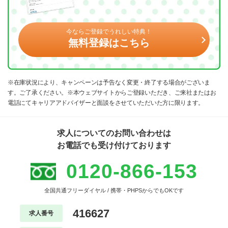
今ならご登録でうれしい特典！
無料登録はこちら
※在庫状況により、キャンペーンは予告なく変更・終了する場合がございま
す。ご了承ください。※本ウェブサイトからご登録いただき、ご来社またはお
電話にてキャリアアドバイザーと面談をさせていただいた方に限ります。
求人についてのお問い合わせは
お電話でも受け付けております
0120-866-153
全国共通フリーダイヤル / 携帯・PHPSからでもOKです
416627
求人番号