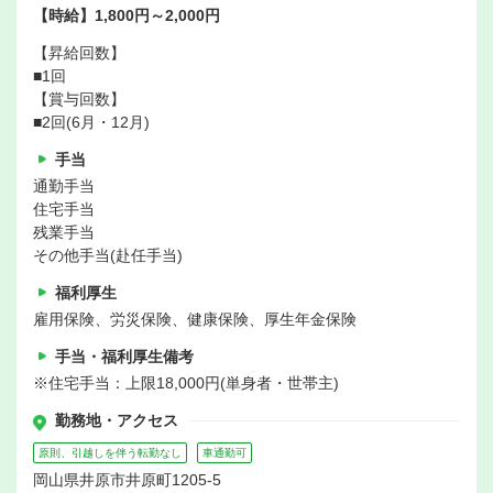
【時給】1,800円～2,000円
【昇給回数】
■1回
【賞与回数】
■2回(6月・12月)
手当
通勤手当
住宅手当
残業手当
その他手当(赴任手当)
福利厚生
雇用保険、労災保険、健康保険、厚生年金保険
手当・福利厚生備考
※住宅手当：上限18,000円(単身者・世帯主)
勤務地・アクセス
原則、引越しを伴う転勤なし
車通勤可
岡山県井原市井原町1205-5