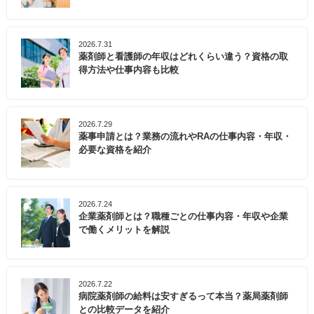
2026.7.31
薬剤師と看護師の年収はどれくらい違う？資格の取
得方法や仕事内容も比較
2026.7.29
薬事申請とは？業務の流れやRAの仕事内容・年収・
必要な資格を紹介
2026.7.24
企業薬剤師とは？職種ごとの仕事内容・年収や企業
で働くメリットを解説
2026.7.22
病院薬剤師の給料は安すぎるって本当？薬局薬剤師
との比較データを紹介