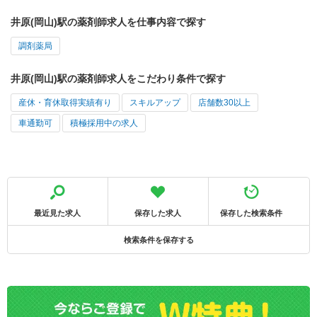
井原(岡山)駅の薬剤師求人を仕事内容で探す
調剤薬局
井原(岡山)駅の薬剤師求人をこだわり条件で探す
産休・育休取得実績有り
スキルアップ
店舗数30以上
車通勤可
積極採用中の求人
最近見た求人
保存した求人
保存した検索条件
検索条件を保存する