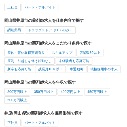
正社員
パート・アルバイト
岡山県井原市の薬剤師求人を仕事内容で探す
調剤薬局
ドラッグストア（OTCのみ）
岡山県井原市の薬剤師求人をこだわり条件で探す
産休・育休取得実績有り
スキルアップ
店舗数30以上
原則、引越しを伴う転勤なし
未経験者も応募可能
新卒も応募可能
残業月10ｈ以下
車通勤可
積極採用中の求人
岡山県井原市の薬剤師求人を年収で探す
300万円以上
350万円以上
400万円以上
450万円以上
500万円以上
井原(岡山)駅の薬剤師求人を雇用形態で探す
正社員
パート・アルバイト