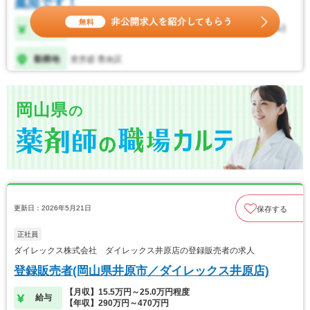
岡山県
の
更新日：2026年5月21日
保存する
正社員
ダイレックス株式会社 ダイレックス井原店の登録販売者の求人
登録販売者(岡山県井原市／ダイレックス井原店)
【月収】15.5万円～25.0万円程度
給与
【年収】290万円～470万円