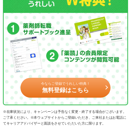
今ならご登録でうれしい特典！
無料登録はこちら
※在庫状況により、キャンペーンは予告なく変更・終了する場合がございます。
ご了承ください。※本ウェブサイトからご登録いただき、ご来社またはお電話に
てキャリアアドバイザーと面談をさせていただいた方に限ります。