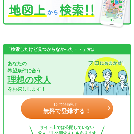
「検索したけど見つからなかった・・」
方は
あなたの
希望条件に合う
理想の求人
をお探しします！
1分で登録完了！
無料で登録する！
サイト上では公開していない
求人（非公開求人）もあります