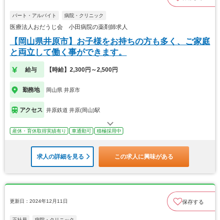
パート・アルバイト
病院・クリニック
医療法人おだうじ会 小田病院の薬剤師求人
【岡山県井原市】お子様をお持ちの方も多く、ご家庭
と両立して働く事ができます。
給与
【時給】2,300円～2,500円
勤務地
岡山県 井原市
アクセス
井原鉄道 井原(岡山)駅
産休・育休取得実績有り
車通勤可
積極採用中
求人の詳細を見る
この求人に興味がある
更新日：2024年12月11日
保存する
正社員
病院・クリニック