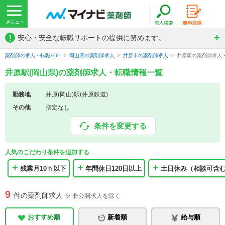
!
安心・安全な転職サポートの提供に努めます。
薬剤師の求人・転職TOP
岡山県の薬剤師求人
井原市の薬剤師求人
井原駅の薬剤師求人
井原駅(岡山県)の薬剤師求人・転職情報一覧
勤務地
井原(岡山)駅(井原鉄道)
その他
指定なし
条件を変更する
人気のこだわり条件を追加する
残業月10ｈ以下
年間休日120日以上
土日休み（相談可含
9
件の薬剤師求人
※ 非公開求人を除く
おすすめ順
新着順
給与順