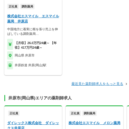
正社員
調剤薬局
株式会社エスマイル エスマイル
薬局 井原店
中国地方に着実に根を張り売上を伸
ばしている調剤薬局…
【月収】26.0万円24歳～ 【年
収】417万円24歳～
岡山県 井原市
井原鉄道 井原(岡山)駅
最近見た薬剤師求人をもっと見る
井原市(岡山県)エリアの薬剤師求人
正社員
正社員
調剤薬局
ダイレックス株式会社 ダイレッ
株式会社エスマイル メロン薬局
クス井原店