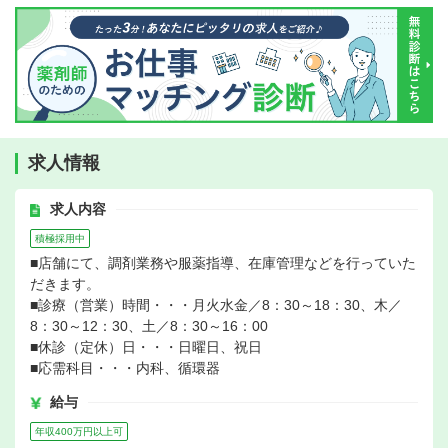
求人情報
求人内容
積極採用中
■店舗にて、調剤業務や服薬指導、在庫管理などを行っていた
だきます。
■診療（営業）時間・・・月火水金／8：30～18：30、木／
8：30～12：30、土／8：30～16：00
■休診（定休）日・・・日曜日、祝日
■応需科目・・・内科、循環器
給与
年収400万円以上可