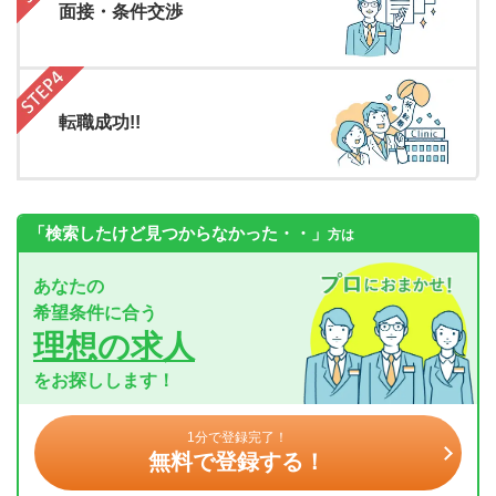
面接・条件交渉
転職成功!!
「検索したけど見つからなかった・・」
方は
あなたの
希望条件に合う
理想の求人
をお探しします！
1分で登録完了！
無料で登録する！