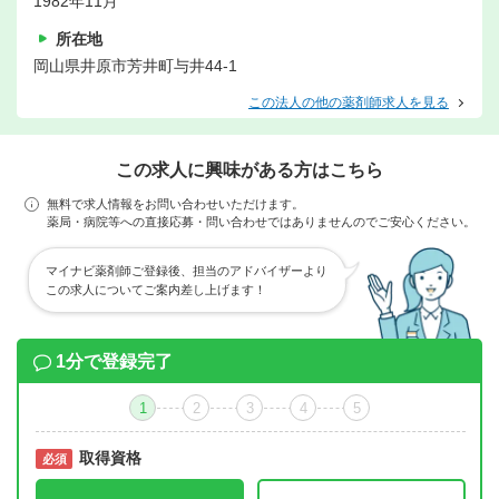
1982年11月
所在地
岡山県井原市芳井町与井44-1
この法人の他の薬剤師求人を見る
この求人に興味がある方はこちら
無料で求人情報をお問い合わせいただけます。
薬局・病院等への直接応募・問い合わせではありませんのでご安心ください。
マイナビ薬剤師ご登録後、担当のアドバイザーより
この求人についてご案内差し上げます！
1分で登録完了
1
2
3
4
5
取得資格
必須
必須