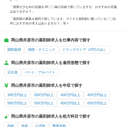
「残業が少なめの店舗をJR〇〇線の沿線で探していますが、おすすめの店舗
はありますか？」
「薬剤師の募集を都内で探しています。マイナビ薬剤師に載っている〇〇以
外におすすめの求人はありますか？」等々
岡山県井原市の薬剤師求人を仕事内容で探す
調剤薬局
病院・クリニック
ドラッグストア（OTCのみ）
岡山県井原市の薬剤師求人を雇用形態で探す
正社員
パート・アルバイト
岡山県井原市の薬剤師求人を年収で探す
300万円以上
350万円以上
400万円以上
450万円以上
500万円以上
550万円以上
600万円以上
650万円以上
岡山県井原市の薬剤師求人を処方科目で探す
内科
外科
小児科
整形外科