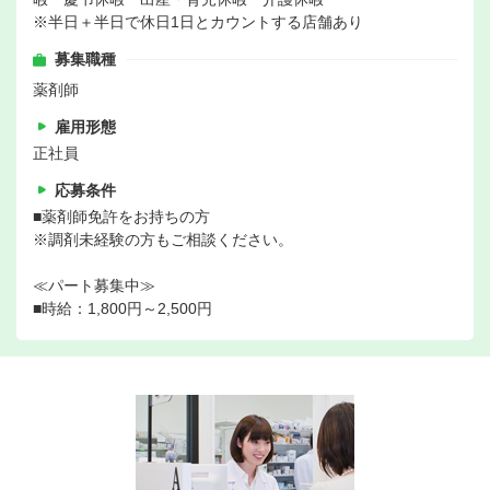
※半日＋半日で休日1日とカウントする店舗あり
募集職種
薬剤師
雇用形態
正社員
応募条件
■薬剤師免許をお持ちの方
※調剤未経験の方もご相談ください。
≪パート募集中≫
■時給：1,800円～2,500円