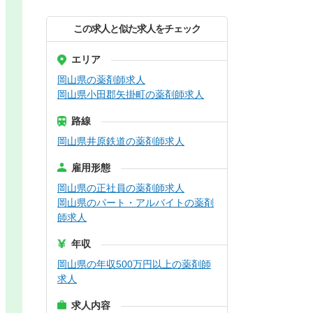
この求人と似た求人をチェック
エリア
岡山県の薬剤師求人
岡山県小田郡矢掛町の薬剤師求人
路線
岡山県井原鉄道の薬剤師求人
雇用形態
岡山県の正社員の薬剤師求人
岡山県のパート・アルバイトの薬剤
師求人
年収
岡山県の年収500万円以上の薬剤師
求人
求人内容