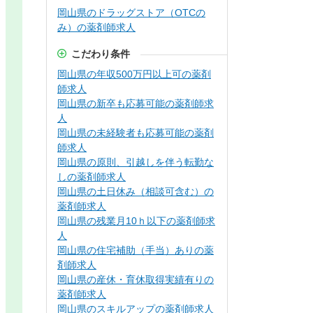
岡山県のドラッグストア（OTCの
み）の薬剤師求人
こだわり条件
岡山県の年収500万円以上可の薬剤
師求人
岡山県の新卒も応募可能の薬剤師求
人
岡山県の未経験者も応募可能の薬剤
師求人
岡山県の原則、引越しを伴う転勤な
しの薬剤師求人
岡山県の土日休み（相談可含む）の
薬剤師求人
岡山県の残業月10ｈ以下の薬剤師求
人
岡山県の住宅補助（手当）ありの薬
剤師求人
岡山県の産休・育休取得実績有りの
薬剤師求人
岡山県のスキルアップの薬剤師求人