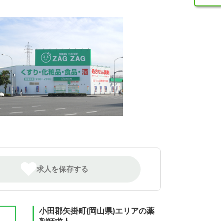
求人を保存する
小田郡矢掛町(岡山県)エリアの薬