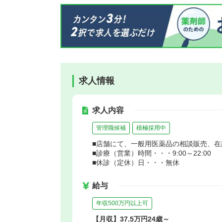
求人情報
求人内容
管理職候補
積極採用中
■店舗にて、一般用医薬品の相談販売、
■診療（営業）時間・・・9:00～22:00
■休診（定休）日・・・無休
給与
年収500万円以上可
【月収】37.5万円24歳～