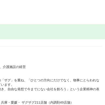
、介護施設の経営
の「ザグ」を重ね、「ひとつの方向にだけでなく、物事にとらわれな
ています。
動き、自由な発想で今までにない会社を創ろう」という企業精神の表
庫・愛媛・ ザグザグ211店舗（内調剤49店舗）