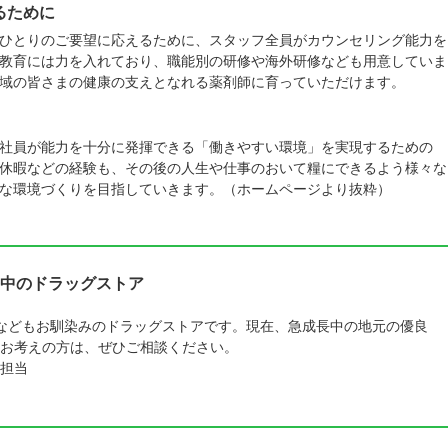
るために
ひとりのご要望に応えるために、スタッフ全員がカウンセリング能力を
教育には力を入れており、職能別の研修や海外研修なども用意していま
域の皆さまの健康の支えとなれる薬剤師に育っていただけます。
社員が能力を十分に発揮できる「働きやすい環境」を実現するための
休暇などの経験も、その後の人生や仕事のおいて糧にできるよう様々な
な環境づくりを目指していきます。（ホームページより抜粋）
中のドラッグストア
などもお馴染みのドラッグストアです。現在、急成長中の地元の優良
をお考えの方は、ぜひご相談ください。
担当