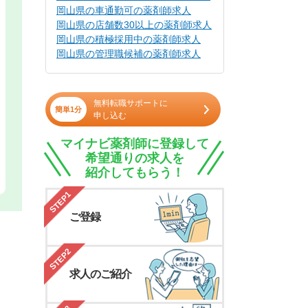
岡山県の車通勤可の薬剤師求人
岡山県の店舗数30以上の薬剤師求人
岡山県の積極採用中の薬剤師求人
岡山県の管理職候補の薬剤師求人
無料転職サポートに
簡単1分
申し込む
マイナビ薬剤師に登録して
希望通りの求人を
紹介してもらう！
STEP1
ご登録
STEP2
求人のご紹介