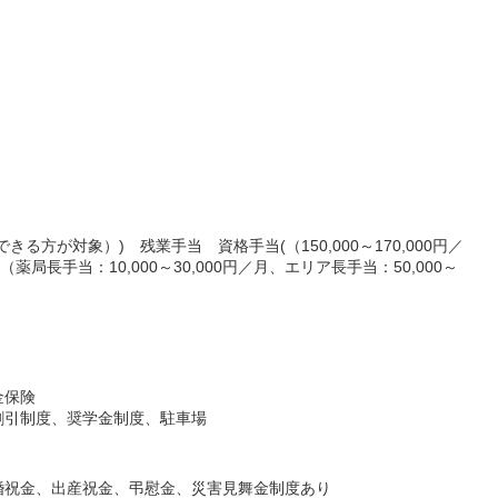
る方が対象）) 残業手当 資格手当(（150,000～170,000円／
局長手当：10,000～30,000円／月、エリア長手当：50,000～
金保険
割引制度、奨学金制度、駐車場
婚祝金、出産祝金、弔慰金、災害見舞金制度あり