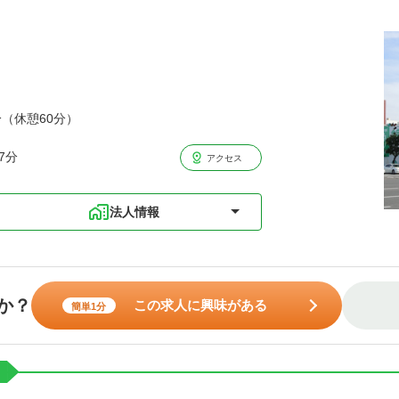
分（休憩60分）
7分
アクセス
法人情報
か？
この求人に興味がある
簡単1分