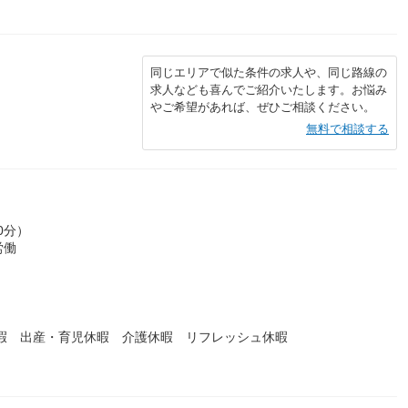
同じエリアで似た条件の求人や、同じ路線の
求人なども喜んでご紹介いたします。お悩み
やご希望があれば、ぜひご相談ください。
無料で相談する
0分）
労働
休暇 出産・育児休暇 介護休暇 リフレッシュ休暇
）