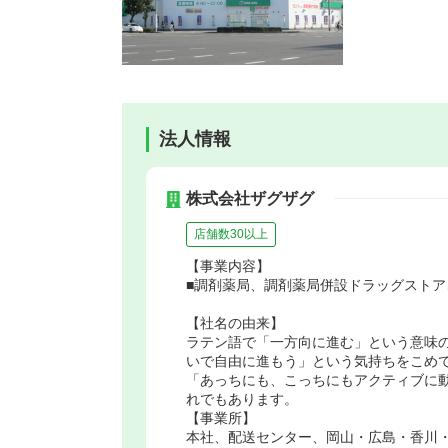
法人情報
株式会社ザグザグ
店舗数30以上
【事業内容】
■調剤薬局、調剤薬局併設ドラッグストア
【社名の由来】
ラテン語で「一方向に進む」という意味
いで自由に進もう」という気持ちをこめ
「あっちにも、こっちにもアクティブに
れでもあります。
【事業所】
本社、配送センター、岡山・広島・香川・兵