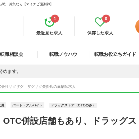
・転職・募集なら【マイナビ薬剤師】
1
0
最近見た求人
保存した求人
転職相談会
転職ノウハウ
転職お役立ちガイド
努めます。
式会社ザグザグ ザグザグ矢掛店の薬剤師求人
社員
パート・アルバイト
ドラッグストア（OTCのみ）
・OTC併設店舗もあり、ドラッグ