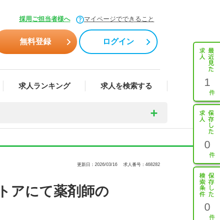
採用ご担当者様へ
マイページでできること
無料登録
ログイン
1
求人ランキング
求人を検索する
0
更新日：2026/03/16
求人番号：468282
ストアにて薬剤師の
0