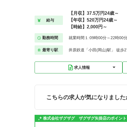
【月収】37.5万円24歳～
【年収】520万円24歳～
給与
【時給】2,000円～
勤務時間
就業時間１:09時00分～22時00
最寄り駅
井原鉄道「小田(岡山)駅」 徒歩2
求人情報
こちらの求人が気になりました
株式会社ザグザグ ザグザグ矢掛店のポイント