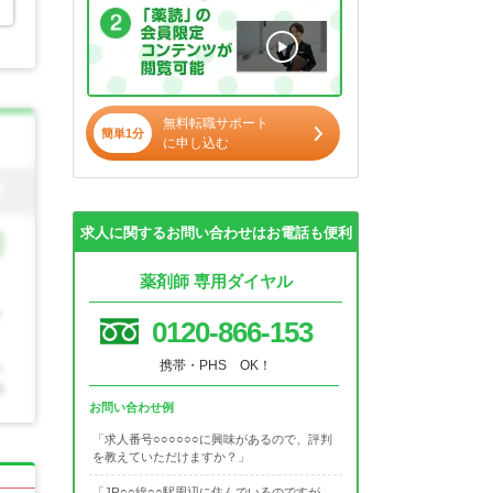
無料転職サポート
簡単1分
に申し込む
求人に関するお問い合わせはお電話も便利
薬剤師 専用ダイヤル
0120-866-153
携帯・PHS OK！
お問い合わせ例
「求人番号○○○○○○に興味があるので、評判
を教えていただけますか？」
「JR○○線○○駅周辺に住んでいるのですが、