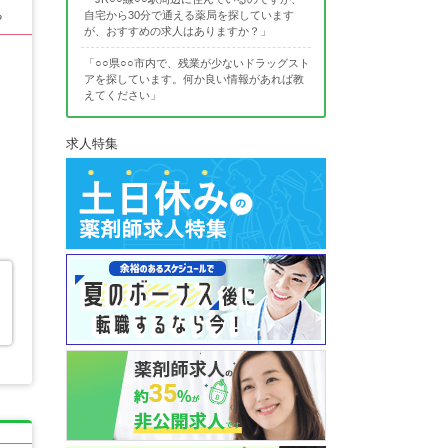
る
自宅から30分で通える薬局を探しています
が、おすすめの求人はありますか？」
「○○県○○市内で、残業が少ないドラッグスト
アを探しています。何か良い情報があれば教
えてください」
求人特集