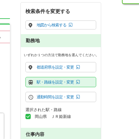
検索条件を変更する
地図から検索する
る
勤務地
いずれか１つの方法で勤務地を選んでください。
都道府県を設定・変更
駅・路線を設定・変更
通勤時間を設定・変更
選択された駅・路線
岡山県 ＪＲ姫新線
仕事内容