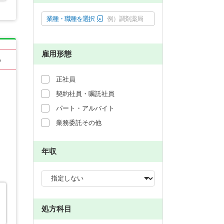
業種・職種を選択
例）調剤薬局
雇用形態
る
正社員
契約社員・嘱託社員
パート・アルバイト
業務委託その他
年収
処方科目