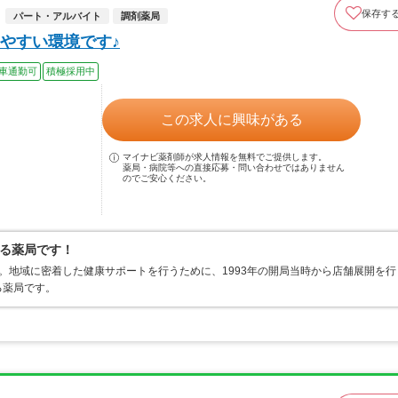
保存す
パート・アルバイト
調剤薬局
やすい環境です♪
車通勤可
積極採用中
この求人に興味がある
マイナビ薬剤師が求人情報を無料でご提供します。
薬局・病院等への直接応募・問い合わせではありません
のでご安心ください。
る薬局です！
。地域に密着した健康サポートを行うために、1993年の開局当時から店舗展開を行
る薬局です。