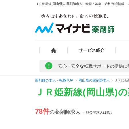
ＪＲ姫新線(岡山県)の薬剤師求人・転職・募集・給料/年収情報 -
サービス紹介
!
安心・安全な転職サポートの提供に
薬剤師の求人・転職TOP
岡山県の薬剤師求人
ＪＲ姫新
ＪＲ姫新線(岡山県)
78件
の薬剤師求人
※非公開求人は除く