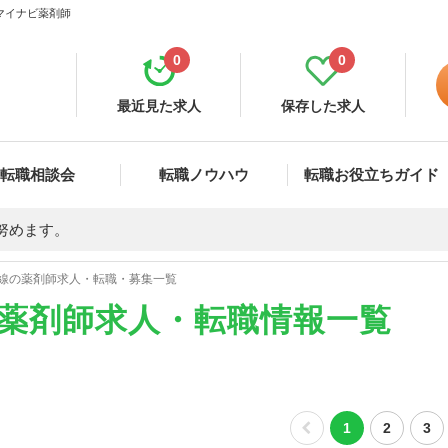
 マイナビ薬剤師
0
0
最近見た求人
保存した求人
転職相談会
転職ノウハウ
転職お役立ちガイド
努めます。
線の薬剤師求人・転職・募集一覧
の薬剤師求人・転職情報一覧
1
2
3