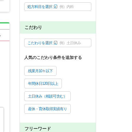
処方科目を選択
例）内科
こだわり
る
こだわりを選択
例）土日休み
人気のこだわり条件を追加する
残業月10ｈ以下
年間休日120日以上
土日休み（相談可含む）
産休・育休取得実績有り
フリーワード