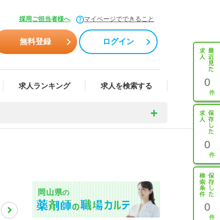
採用ご担当者様へ
マイページでできること
無料登録
ログイン
0
求人ランキング
求人を検索する
0
岡山県
の
0