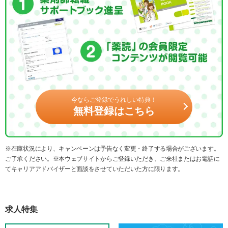
今ならご登録でうれしい特典！
無料登録はこちら
※在庫状況により、キャンペーンは予告なく変更・終了する場合がございます。
ご了承ください。※本ウェブサイトからご登録いただき、ご来社またはお電話に
てキャリアアドバイザーと面談をさせていただいた方に限ります。
求人特集