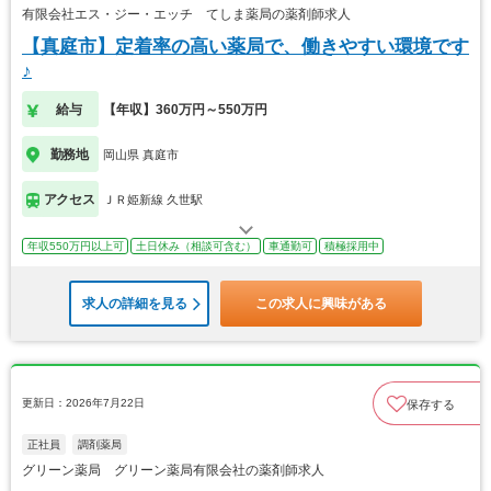
有限会社エス・ジー・エッチ てしま薬局の薬剤師求人
【真庭市】定着率の高い薬局で、働きやすい環境です
♪
給与
【年収】360万円～550万円
勤務地
岡山県 真庭市
アクセス
ＪＲ姫新線 久世駅
年収550万円以上可
土日休み（相談可含む）
車通勤可
積極採用中
求人の詳細を見る
この求人に興味がある
更新日：2026年7月22日
保存する
正社員
調剤薬局
グリーン薬局 グリーン薬局有限会社の薬剤師求人