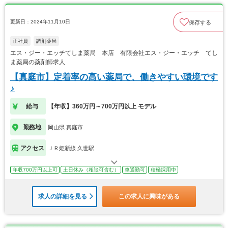
更新日：2024年11月10日
保存する
正社員
調剤薬局
エス・ジー・エッチてしま薬局 本店 有限会社エス・ジー・エッチ てし
ま薬局の薬剤師求人
【真庭市】定着率の高い薬局で、働きやすい環境です
♪
給与
【年収】360万円～700万円以上 モデル
勤務地
岡山県 真庭市
アクセス
ＪＲ姫新線 久世駅
年収700万円以上可
土日休み（相談可含む）
車通勤可
積極採用中
求人の詳細を見る
この求人に興味がある