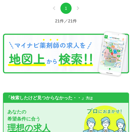
1
21件／21件
「検索したけど見つからなかった・・」
方は
あなたの
希望条件に合う
理想の求人