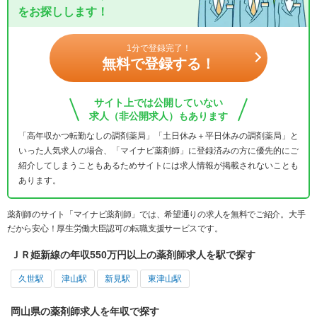
をお探しします！
1分で登録完了！
無料で登録する！
サイト上では公開していない
求人（非公開求人）もあります
「高年収かつ転勤なしの調剤薬局」「土日休み＋平日休みの調剤薬局」と
いった人気求人の場合、「マイナビ薬剤師」に登録済みの方に優先的にご
紹介してしまうこともあるためサイトには求人情報が掲載されないことも
あります。
薬剤師のサイト「マイナビ薬剤師」では、希望通りの求人を無料でご紹介。大手
だから安心！厚生労働大臣認可の転職支援サービスです。
ＪＲ姫新線の年収550万円以上の薬剤師求人を駅で探す
久世駅
津山駅
新見駅
東津山駅
岡山県の薬剤師求人を年収で探す