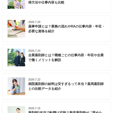
得方法や仕事内容も比較
2026.7.29
薬事申請とは？業務の流れやRAの仕事内容・年収・
必要な資格を紹介
2026.7.24
企業薬剤師とは？職種ごとの仕事内容・年収や企業
で働くメリットを解説
2026.7.22
病院薬剤師の給料は安すぎるって本当？薬局薬剤師
との比較データを紹介
2026.7.15
薬剤師1年目で転職は可能？新卒薬剤師が「辞めた