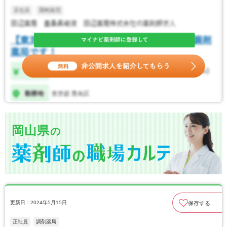
岡山県
の
更新日：2024年5月15日
保存する
正社員
調剤薬局