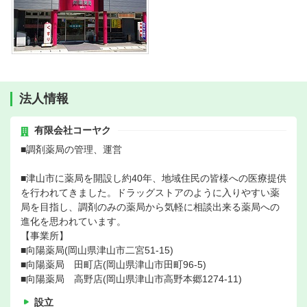
法人情報
有限会社コーヤク
■調剤薬局の管理、運営
■津山市に薬局を開設し約40年、地域住民の皆様への医療提供
を行われてきました。ドラッグストアのように入りやすい薬
局を目指し、調剤のみの薬局から気軽に相談出来る薬局への
進化を思われています。
【事業所】
■向陽薬局(岡山県津山市二宮51-15)
■向陽薬局 田町店(岡山県津山市田町96-5)
■向陽薬局 高野店(岡山県津山市高野本郷1274-11)
設立