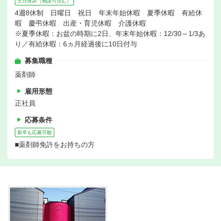
土日休み（相談可含む）
4週8休制 日曜日 祝日 年末年始休暇 夏季休暇 有給休
暇 慶弔休暇 出産・育児休暇 介護休暇
※夏季休暇：お盆の時期に2日、年末年始休暇：12/30～1/3あ
り／有給休暇：6ヵ月経過後に10日付与
募集職種
薬剤師
雇用形態
正社員
応募条件
新卒も応募可能
■薬剤師免許をお持ちの方