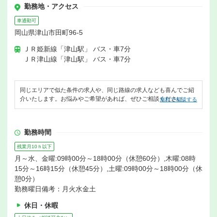
勤務地・アクセス
車通勤可
岡山県津山市田町96-5
ＪＲ姫新線「津山駅」 バス・車7分
ＪＲ津山線「津山駅」 バス・車7分
同じエリアで似た条件の求人や、同じ路線の求人なども喜んでご紹
介いたします。お悩みやご希望があれば、ぜひご相談ください。
無料で相談する
勤務時間
残業月10ｈ以下
月～水、金曜:09時00分～18時00分（休憩60分）,木曜:08時
15分～16時15分（休憩45分）,土曜:09時00分～18時00分（休
憩0分）
勤務曜日備考：月火水金土
休日・休暇