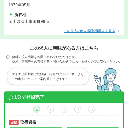
1979年05月
所在地
岡山県津山市田町96-5
この法人の他の薬剤師求人を見る
この求人に興味がある方はこちら
無料で求人情報をお問い合わせいただけます。
薬局・病院等への直接応募・問い合わせではありませんのでご安心ください。
マイナビ薬剤師ご登録後、担当のアドバイザーより
この求人についてご案内差し上げます！
1分で登録完了
1
2
3
4
5
取得資格
必須
必須