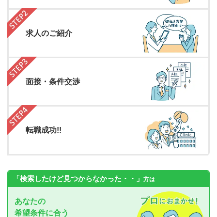
求人のご紹介
面接・条件交渉
転職成功!!
「検索したけど見つからなかった・・」
方は
あなたの
希望条件に合う