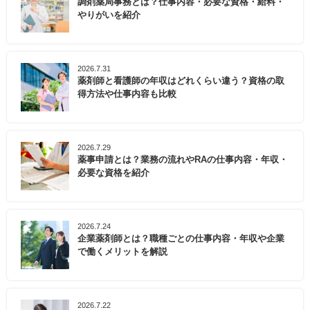
調剤薬局事務とは？仕事内容・必要な資格・給料・
やりがいを紹介
2026.7.31
薬剤師と看護師の年収はどれくらい違う？資格の取
得方法や仕事内容も比較
2026.7.29
薬事申請とは？業務の流れやRAの仕事内容・年収・
必要な資格を紹介
2026.7.24
企業薬剤師とは？職種ごとの仕事内容・年収や企業
で働くメリットを解説
2026.7.22