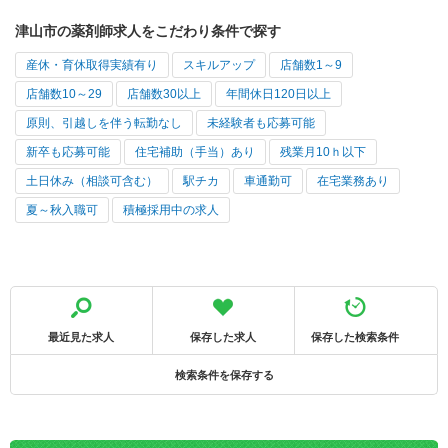
津山市の薬剤師求人をこだわり条件で探す
産休・育休取得実績有り
スキルアップ
店舗数1～9
店舗数10～29
店舗数30以上
年間休日120日以上
原則、引越しを伴う転勤なし
未経験者も応募可能
新卒も応募可能
住宅補助（手当）あり
残業月10ｈ以下
土日休み（相談可含む）
駅チカ
車通勤可
在宅業務あり
夏～秋入職可
積極採用中の求人
最近見た求人
保存した求人
保存した検索条件
検索条件を保存する