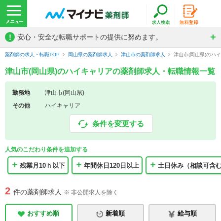
!
安心・安全な転職サポートの提供に努めます。
薬剤師の求人・転職TOP
岡山県の薬剤師求人
津山市の薬剤師求人
津山市(岡山県)のハ
津山市(岡山県)のハイキャリアの薬剤師求人・転職情報一覧
勤務地
津山市(岡山県)
その他
ハイキャリア
条件を変更する
人気のこだわり条件を追加する
残業月10ｈ以下
年間休日120日以上
土日休み（相談可含
2
件の薬剤師求人
※ 非公開求人を除く
おすすめ順
新着順
給与順