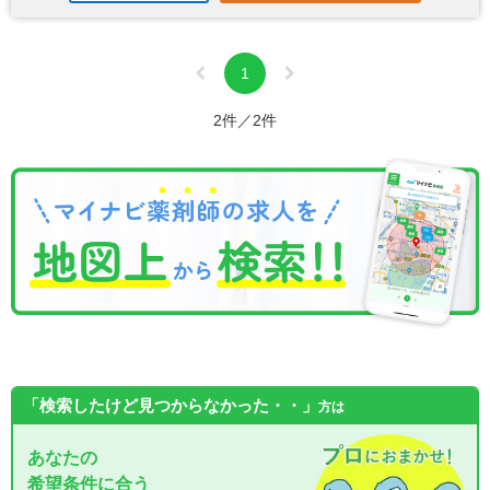
1
2件／2件
「検索したけど見つからなかった・・」
方は
あなたの
希望条件に合う