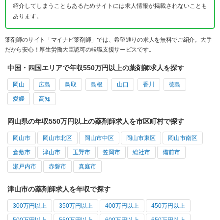
紹介してしまうこともあるためサイトには求人情報が掲載されないことも
あります。
薬剤師のサイト「マイナビ薬剤師」では、希望通りの求人を無料でご紹介。大手
だから安心！厚生労働大臣認可の転職支援サービスです。
中国・四国エリアで年収550万円以上の薬剤師求人を探す
岡山
広島
鳥取
島根
山口
香川
徳島
愛媛
高知
岡山県の年収550万円以上の薬剤師求人を市区町村で探す
岡山市
岡山市北区
岡山市中区
岡山市東区
岡山市南区
倉敷市
津山市
玉野市
笠岡市
総社市
備前市
瀬戸内市
赤磐市
真庭市
津山市の薬剤師求人を年収で探す
300万円以上
350万円以上
400万円以上
450万円以上