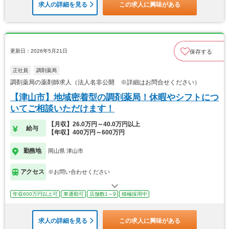
求人の詳細を見る
この求人に興味がある
更新日：2026年5月21日
保存する
正社員
調剤薬局
調剤薬局の薬剤師求人（法人名非公開 ※詳細はお問合せください）
【津山市】地域密着型の調剤薬局！休暇やシフトにつ
いてご相談いただけます！
【月収】26.0万円～40.0万円以上
給与
【年収】400万円～600万円
勤務地
岡山県 津山市
アクセス
※お問い合わせください
年収600万円以上可
車通勤可
店舗数1～9
積極採用中
求人の詳細を見る
この求人に興味がある