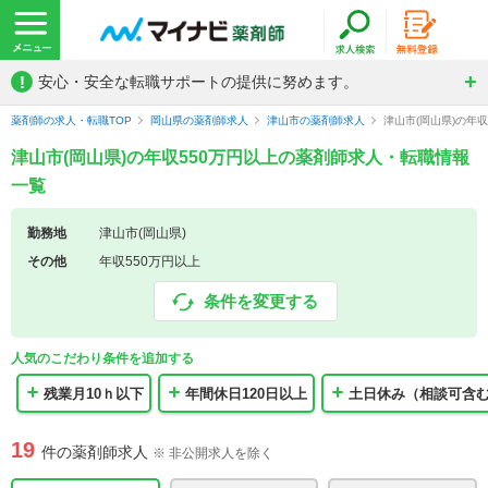
!
安心・安全な転職サポートの提供に努めます。
薬剤師の求人・転職TOP
岡山県の薬剤師求人
津山市の薬剤師求人
津山市(岡山県)の年
津山市(岡山県)の年収550万円以上の薬剤師求人・転職情報
一覧
勤務地
津山市(岡山県)
その他
年収550万円以上
条件を変更する
人気のこだわり条件を追加する
残業月10ｈ以下
年間休日120日以上
土日休み（相談可含
19
件の薬剤師求人
※ 非公開求人を除く