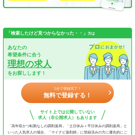
「検索したけど見つからなかった・・」
方は
あなたの
希望条件に合う
理想の求人
をお探しします！
1分で登録完了！
無料で登録する！
サイト上では公開していない
求人（非公開求人）もあります
「高年収かつ転勤なしの調剤薬局」「土日休み＋平日休みの調剤薬局」と
いった人気求人の場合、「マイナビ薬剤師」に登録済みの方に優先的にご