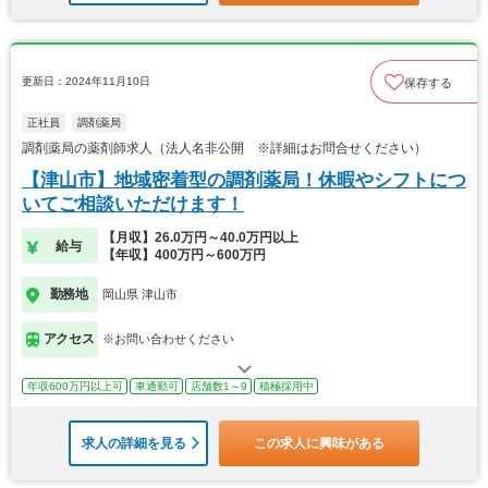
更新日：2024年11月10日
保存する
正社員
調剤薬局
調剤薬局の薬剤師求人（法人名非公開 ※詳細はお問合せください）
【津山市】地域密着型の調剤薬局！休暇やシフトにつ
いてご相談いただけます！
【月収】26.0万円～40.0万円以上
給与
【年収】400万円～600万円
勤務地
岡山県 津山市
アクセス
※お問い合わせください
年収600万円以上可
車通勤可
店舗数1～9
積極採用中
求人の詳細を見る
この求人に興味がある