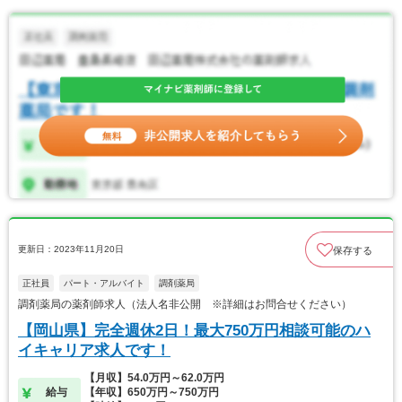
更新日：2023年11月20日
保存する
正社員
パート・アルバイト
調剤薬局
調剤薬局の薬剤師求人（法人名非公開 ※詳細はお問合せください）
【岡山県】完全週休2日！最大750万円相談可能のハ
イキャリア求人です！
【月収】54.0万円～62.0万円
給与
【年収】650万円～750万円