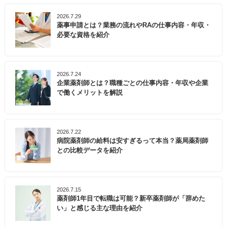
2026.7.29
薬事申請とは？業務の流れやRAの仕事内容・年収・
必要な資格を紹介
2026.7.24
企業薬剤師とは？職種ごとの仕事内容・年収や企業
で働くメリットを解説
2026.7.22
病院薬剤師の給料は安すぎるって本当？薬局薬剤師
との比較データを紹介
2026.7.15
薬剤師1年目で転職は可能？新卒薬剤師が「辞めた
い」と感じる主な理由を紹介