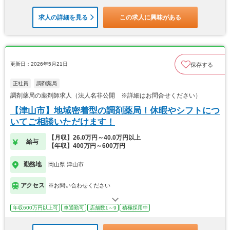
求人の詳細を見る
この求人に興味がある
更新日：2026年5月21日
保存する
正社員
調剤薬局
調剤薬局の薬剤師求人（法人名非公開 ※詳細はお問合せください）
【津山市】地域密着型の調剤薬局！休暇やシフトにつ
いてご相談いただけます！
【月収】26.0万円～40.0万円以上
給与
【年収】400万円～600万円
勤務地
岡山県 津山市
アクセス
※お問い合わせください
年収600万円以上可
車通勤可
店舗数1～9
積極採用中