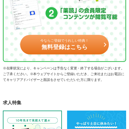
今ならご登録でうれしい特典！
無料登録はこちら
※在庫状況により、キャンペーンは予告なく変更・終了する場合がございます。
ご了承ください。※本ウェブサイトからご登録いただき、ご来社またはお電話に
てキャリアアドバイザーと面談をさせていただいた方に限ります。
求人特集