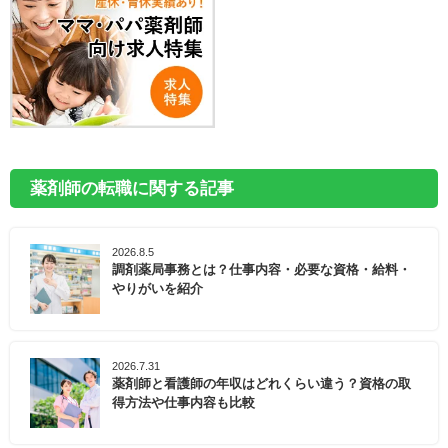
薬剤師の転職に関する記事
2026.8.5
調剤薬局事務とは？仕事内容・必要な資格・給料・
やりがいを紹介
2026.7.31
薬剤師と看護師の年収はどれくらい違う？資格の取
得方法や仕事内容も比較