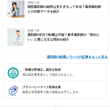
2026.7.22
病院薬剤師の給料は安すぎるって本当？薬局薬剤師
との比較データを紹介
2026.7.15
薬剤師1年目で転職は可能？新卒薬剤師が「辞めた
い」と感じる主な理由を紹介
薬剤師の転職ノウハウの記事をもっと見る
「医療分野適正」認定を取得
適正認定事業者として認定されました。
プライバシーマーク取得企業
厳密な管理基準で個人情報をお守りします。