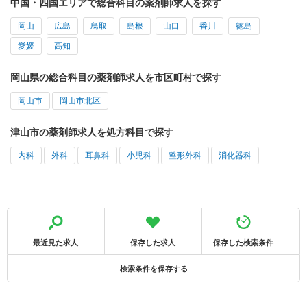
中国・四国エリアで総合科目の薬剤師求人を探す
岡山
広島
鳥取
島根
山口
香川
徳島
愛媛
高知
岡山県の総合科目の薬剤師求人を市区町村で探す
岡山市
岡山市北区
津山市の薬剤師求人を処方科目で探す
内科
外科
耳鼻科
小児科
整形外科
消化器科
最近見た求人
保存した求人
保存した検索条件
検索条件を保存する