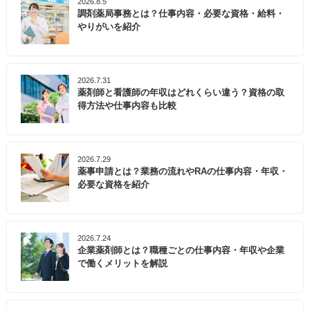
2026.8.5
調剤薬局事務とは？仕事内容・必要な資格・給料・
やりがいを紹介
2026.7.31
薬剤師と看護師の年収はどれくらい違う？資格の取
得方法や仕事内容も比較
2026.7.29
薬事申請とは？業務の流れやRAの仕事内容・年収・
必要な資格を紹介
2026.7.24
企業薬剤師とは？職種ごとの仕事内容・年収や企業
で働くメリットを解説