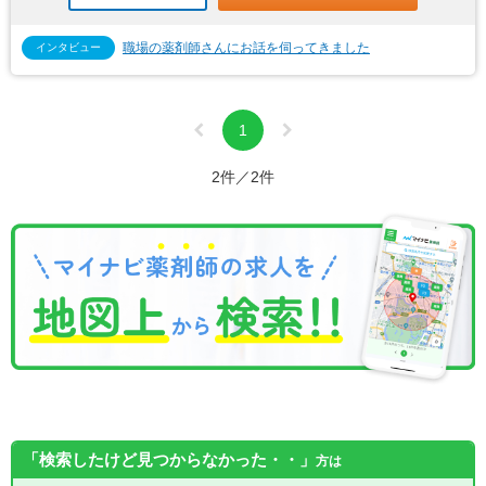
職場の薬剤師さんにお話を伺ってきました
インタビュー
1
2件／2件
「検索したけど見つからなかった・・」
方は