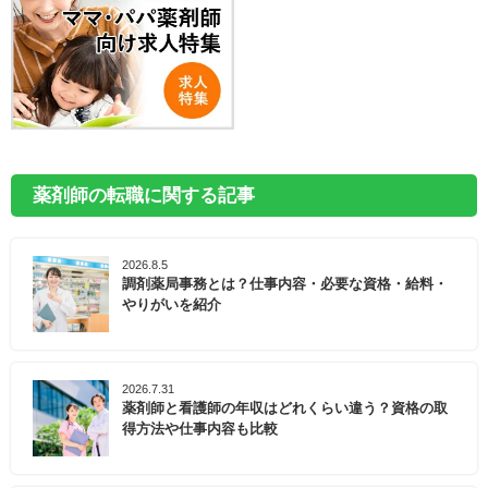
薬剤師の転職に関する記事
2026.8.5
調剤薬局事務とは？仕事内容・必要な資格・給料・
やりがいを紹介
2026.7.31
薬剤師と看護師の年収はどれくらい違う？資格の取
得方法や仕事内容も比較