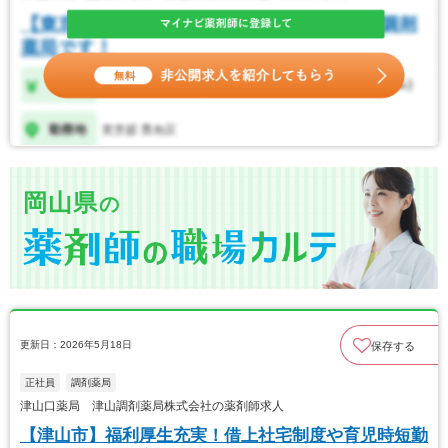
岡山県
の
更新日：2026年5月18日
保存する
正社員
調剤薬局
津山口薬局 津山調剤薬局株式会社の薬剤師求人
【津山市】福利厚生充実！借上社宅制度や育児時短勤