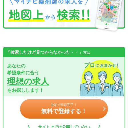
「検索したけど見つからなかった・・」
方は
あなたの
希望条件に合う
理想の求人
をお探しします！
1分で登録完了！
無料で登録する！
サイト上では公開していない