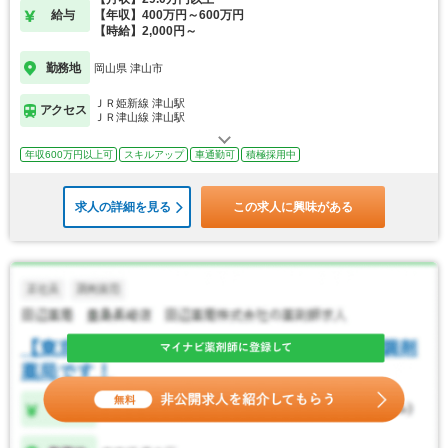
給与
【年収】400万円～600万円
【時給】2,000円～
勤務地
岡山県 津山市
ＪＲ姫新線 津山駅
アクセス
ＪＲ津山線 津山駅
年収600万円以上可
スキルアップ
車通勤可
積極採用中
求人の詳細を見る
この求人に興味がある