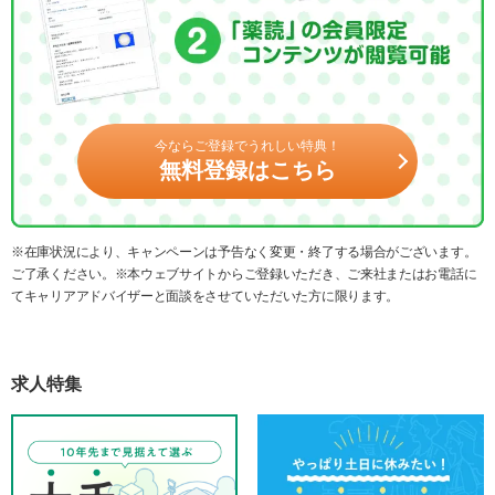
今ならご登録でうれしい特典！
無料登録はこちら
※在庫状況により、キャンペーンは予告なく変更・終了する場合がございます。
ご了承ください。※本ウェブサイトからご登録いただき、ご来社またはお電話に
てキャリアアドバイザーと面談をさせていただいた方に限ります。
求人特集