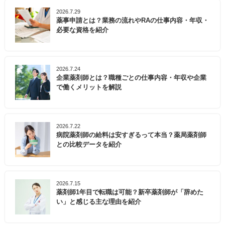
2026.7.29
薬事申請とは？業務の流れやRAの仕事内容・年収・
必要な資格を紹介
2026.7.24
企業薬剤師とは？職種ごとの仕事内容・年収や企業
で働くメリットを解説
2026.7.22
病院薬剤師の給料は安すぎるって本当？薬局薬剤師
との比較データを紹介
2026.7.15
薬剤師1年目で転職は可能？新卒薬剤師が「辞めた
い」と感じる主な理由を紹介