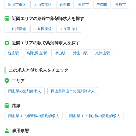
岡山市東区
岡山市南区
倉敷市
玉野市
笠岡市
井原市
近隣エリアの路線で薬剤師求人を探す
ＪＲ姫新線
ＪＲ因美線
ＪＲ津山線
近隣エリアの駅で薬剤師求人を探す
院庄駅
高野(岡山)駅
津山駅
津山口駅
東津山駅
この求人と似た求人をチェック
エリア
岡山県の薬剤師求人
岡山県津山市の薬剤師求人
路線
岡山県ＪＲ姫新線の薬剤師求人
岡山県ＪＲ津山線の薬剤師求人
雇用形態