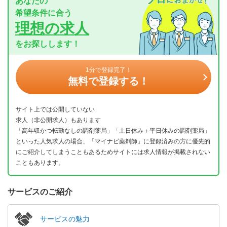
あなたの
希望条件に合う
理想の求人
をお探しします！
1分で登録完了！
無料で登録する！
サイト上では公開していない
求人（非公開求人）もあります
「高年収かつ転勤なしの調剤薬局」「土日休み＋平日休みの調剤薬局」
といった人気求人の場合、「マイナビ薬剤師」に登録済みの方に優先的
にご紹介してしまうこともあるためサイトには求人情報が掲載されない
こともあります。
サービスのご紹介
サービスの魅力