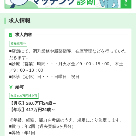
求人情報
求人内容
積極採用中
■店舗にて、調剤業務や服薬指導、在庫管理などを行っていた
だきます。
■診療（営業）時間・・・月火水金／9：00～18：00、 木土
／9：00～13：00
■休診（定休）日・・・日曜日、祝日
給与
年収400万円以上可
【月収】26.0万円24歳～
【年収】417万円24歳～
※年齢、経験、能力を考慮のうえ、規定により決定します。
■賞与：年2回（過去実績5ヶ月分）
■昇給：年1回