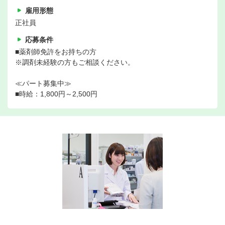
雇用形態
正社員
応募条件
■薬剤師免許をお持ちの方
※調剤未経験の方もご相談ください。
≪パート募集中≫
■時給：1,800円～2,500円