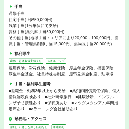
手当
通勤手当
住宅手当(上限50,000円)
残業手当(1分単位にて支給)
資格手当(薬剤師手当50,000円)
その他手当(地域手当：エリアにより20,000～100,000円、役
職手当：管理薬剤師手当15,000円、薬局長手当20,000円)
福利厚生
産休・育休取得実績有り
スキルアップ
雇用保険、労災保険、健康保険、厚生年金保険、損害保険
厚生年金基金、社員持株会制度、慶弔見舞金制度、駐車場
手当・福利厚生備考
■退職金・勤務3年以上から支給 ■薬剤師賠償責任保険、個人
情報漏洩保険あり ■社外研修旅行 ■健康診断、インフルエ
ンザ予防接種あり ■保養所あり ■マツダスタジアム年間指
定席あり ■eラーニング会社補助あり
勤務地・アクセス
原則、引越しを伴う転勤なし
車通勤可