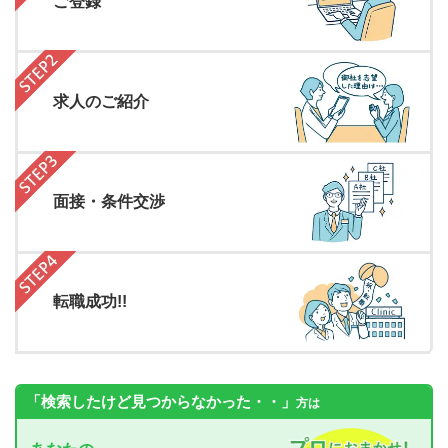
ご登録
求人のご紹介
面接・条件交渉
転職成功!!
「検索したけど見つからなかった・・」
方は