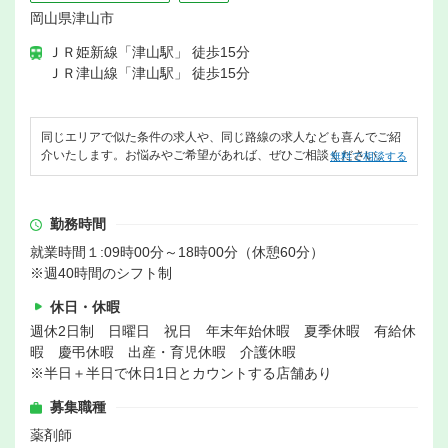
岡山県津山市
ＪＲ姫新線「津山駅」 徒歩15分
ＪＲ津山線「津山駅」 徒歩15分
同じエリアで似た条件の求人や、同じ路線の求人なども喜んでご紹
介いたします。お悩みやご希望があれば、ぜひご相談ください。
無料で相談する
勤務時間
就業時間１:09時00分～18時00分（休憩60分）
※週40時間のシフト制
休日・休暇
週休2日制 日曜日 祝日 年末年始休暇 夏季休暇 有給休
暇 慶弔休暇 出産・育児休暇 介護休暇
※半日＋半日で休日1日とカウントする店舗あり
募集職種
薬剤師