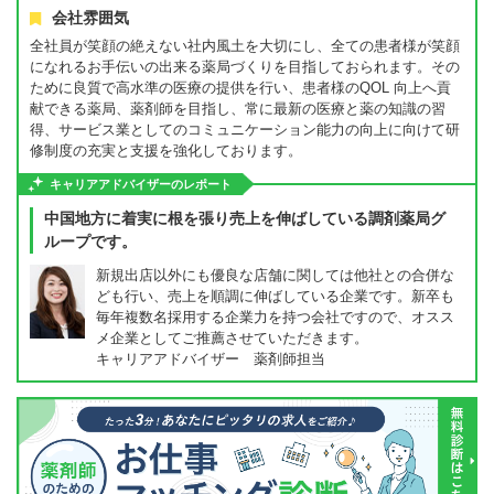
会社雰囲気
全社員が笑顔の絶えない社内風土を大切にし、全ての患者様が笑顔
になれるお手伝いの出来る薬局づくりを目指しておられます。その
ために良質で高水準の医療の提供を行い、患者様のQOL 向上へ貢
献できる薬局、薬剤師を目指し、常に最新の医療と薬の知識の習
得、サービス業としてのコミュニケーション能力の向上に向けて研
修制度の充実と支援を強化しております。
キャリアアドバイザーのレポート
中国地方に着実に根を張り売上を伸ばしている調剤薬局グ
ループです。
新規出店以外にも優良な店舗に関しては他社との合併な
ども行い、売上を順調に伸ばしている企業です。新卒も
毎年複数名採用する企業力を持つ会社ですので、オスス
メ企業としてご推薦させていただきます。
キャリアアドバイザー 薬剤師担当