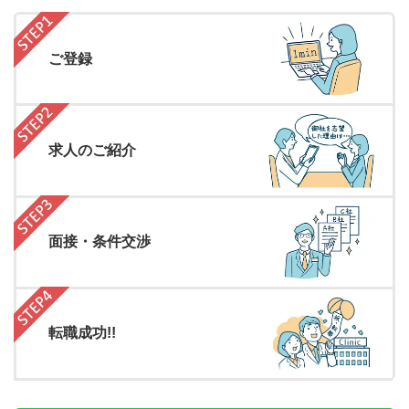
ご登録
求人のご紹介
面接・条件交渉
転職成功!!