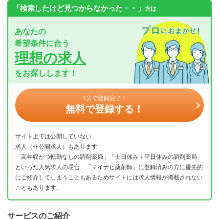
「検索したけど見つからなかった・・」
方は
あなたの
希望条件に合う
理想の求人
をお探しします！
1分で登録完了！
無料で登録する！
サイト上では公開していない
求人（非公開求人）もあります
「高年収かつ転勤なしの調剤薬局」「土日休み＋平日休みの調剤薬局」
といった人気求人の場合、「マイナビ薬剤師」に登録済みの方に優先的
にご紹介してしまうこともあるためサイトには求人情報が掲載されない
こともあります。
サービスのご紹介