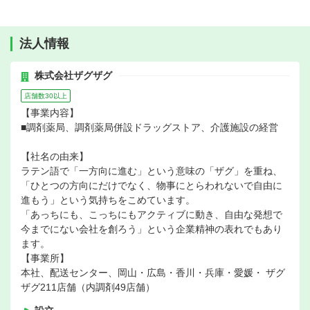
法人情報
株式会社ザグザグ
店舗数30以上
【事業内容】
■調剤薬局、調剤薬局併設ドラッグストア、介護施設の経営
【社名の由来】
ラテン語で「一方向に進む」という意味の「ザグ」を重ね、
「ひとつの方向にだけでなく、物事にとらわれないで自由に
進もう」という気持ちをこめています。
「あっちにも、こっちにもアクティブに動き、自由な発想で
今までにない会社を創ろう」という企業精神の表れでもあり
ます。
【事業所】
本社、配送センター、岡山・広島・香川・兵庫・愛媛・ ザグ
ザグ211店舗（内調剤49店舗）