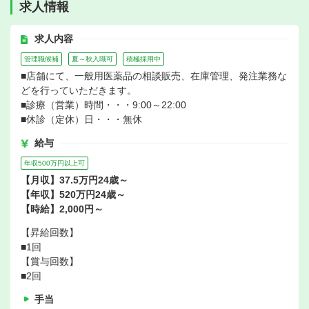
求人情報
求人内容
管理職候補
夏～秋入職可
積極採用中
■店舗にて、一般用医薬品の相談販売、在庫管理、発注業務な
どを行っていただきます。
■診療（営業）時間・・・9:00～22:00
■休診（定休）日・・・無休
給与
年収500万円以上可
【月収】37.5万円24歳～
【年収】520万円24歳～
【時給】2,000円～
【昇給回数】
■1回
【賞与回数】
■2回
手当