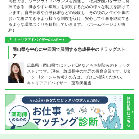
同社では、ワークライフバランスを推進し、社員が能力を十分に発
揮できる「働きやすい環境」を実現するための様々な制度を設けて
います。育児休暇や介護休暇などの経験も、その後の人生や仕事の
おいて糧にできるよう様々な制度を設け、安心して仕事を継続でき
るような環境づくりを目指していきます。（ホームページより抜
粋）
キャリアアドバイザーのレポート
岡山県を中心に中四国で展開する急成長中のドラッグスト
ア
広島県・岡山県ではテレビCMなどもお馴染みのドラッグ
ストアです。現在、急成長中の地元の優良企業です。Uタ
ーン・Iターンをお考えの方は、ぜひご相談ください。
キャリアアドバイザー 薬剤師担当