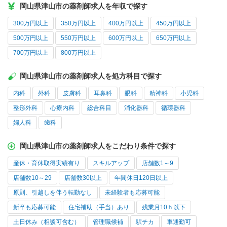
岡山県津山市の薬剤師求人を年収で探す
300万円以上
350万円以上
400万円以上
450万円以上
500万円以上
550万円以上
600万円以上
650万円以上
700万円以上
800万円以上
岡山県津山市の薬剤師求人を処方科目で探す
内科
外科
皮膚科
耳鼻科
眼科
精神科
小児科
整形外科
心療内科
総合科目
消化器科
循環器科
婦人科
歯科
岡山県津山市の薬剤師求人をこだわり条件で探す
産休・育休取得実績有り
スキルアップ
店舗数1～9
店舗数10～29
店舗数30以上
年間休日120日以上
原則、引越しを伴う転勤なし
未経験者も応募可能
新卒も応募可能
住宅補助（手当）あり
残業月10ｈ以下
土日休み（相談可含む）
管理職候補
駅チカ
車通勤可