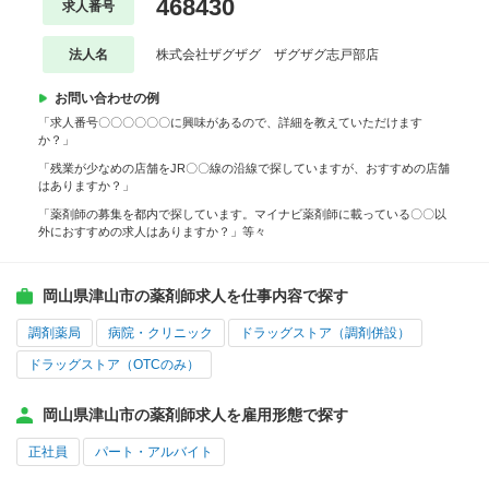
468430
求人番号
法人名
株式会社ザグザグ ザグザグ志戸部店
お問い合わせの例
「求人番号〇〇〇〇〇〇に興味があるので、詳細を教えていただけます
か？」
「残業が少なめの店舗をJR〇〇線の沿線で探していますが、おすすめの店舗
はありますか？」
「薬剤師の募集を都内で探しています。マイナビ薬剤師に載っている〇〇以
外におすすめの求人はありますか？」等々
岡山県津山市の薬剤師求人を仕事内容で探す
調剤薬局
病院・クリニック
ドラッグストア（調剤併設）
ドラッグストア（OTCのみ）
岡山県津山市の薬剤師求人を雇用形態で探す
正社員
パート・アルバイト