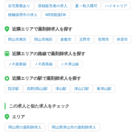
在宅業務あり
登録販売者の求人
夏～秋入職可
ハイキャリア
積極採用中の求人
WEB面接OK
近隣エリアで薬剤師求人を探す
岡山市東区
岡山市南区
倉敷市
玉野市
笠岡市
井原市
近隣エリアの路線で薬剤師求人を探す
ＪＲ姫新線
ＪＲ因美線
ＪＲ津山線
近隣エリアの駅で薬剤師求人を探す
院庄駅
高野(岡山)駅
津山駅
津山口駅
東津山駅
この求人と似た求人をチェック
エリア
岡山県の薬剤師求人
岡山県津山市の薬剤師求人