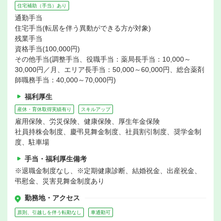
住宅補助（手当）あり
通勤手当
住宅手当(転居を伴う異動ができる方が対象)
残業手当
資格手当(100,000円)
その他手当(調整手当、役職手当：薬局長手当：10,000～
30,000円／月、エリア長手当：50,000～60,000円、総合薬剤
師職務手当：40,000～70,000円)
福利厚生
産休・育休取得実績有り
スキルアップ
雇用保険、労災保険、健康保険、厚生年金保険
社員持株会制度、慶弔見舞金制度、社員割引制度、奨学金制
度、駐車場
手当・福利厚生備考
※退職金制度なし、※定期健康診断、結婚祝金、出産祝金、
弔慰金、災害見舞金制度あり
勤務地・アクセス
原則、引越しを伴う転勤なし
車通勤可