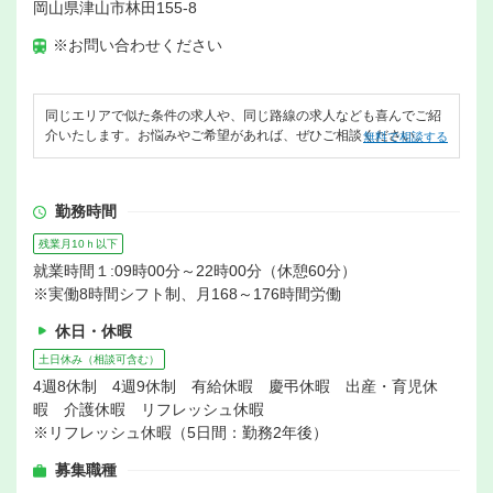
岡山県津山市林田155-8
※お問い合わせください
同じエリアで似た条件の求人や、同じ路線の求人なども喜んでご紹
介いたします。お悩みやご希望があれば、ぜひご相談ください。
無料で相談する
勤務時間
残業月10ｈ以下
就業時間１:09時00分～22時00分（休憩60分）
※実働8時間シフト制、月168～176時間労働
休日・休暇
土日休み（相談可含む）
4週8休制 4週9休制 有給休暇 慶弔休暇 出産・育児休
暇 介護休暇 リフレッシュ休暇
※リフレッシュ休暇（5日間：勤務2年後）
募集職種