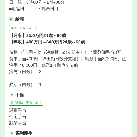
日、祝：9時00分～17時00分
■応需科目・・・総合科目
給与
年収600万円以上可
【月収】25.0万円24歳～60歳
【年収】400万円～600万円24歳～60歳
※賞与年3回支給（決算賞与の支給有り）／薬剤師手当3万、
食事手当400円（※出勤日数分支給）、精勤手当3,000円、住
宅手当8,000円、残業1分単位で支給
賞与（回数）：3
昇給（回数）：1
手当
住宅補助（手当）あり
通勤手当
住宅手当
残業手当
福利厚生