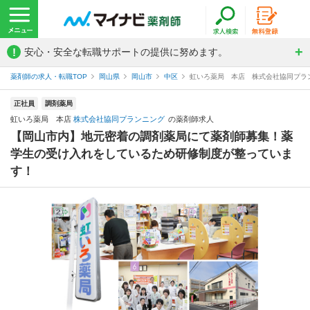
!
安心・安全な転職サポートの提供に努めます。
薬剤師の求人・転職TOP
岡山県
岡山市
中区
虹いろ薬局 本店 株式会社協同プラ
正社員
調剤薬局
虹いろ薬局 本店
株式会社協同プランニング
の薬剤師求人
【岡山市内】地元密着の調剤薬局にて薬剤師募集！薬
学生の受け入れをしているため研修制度が整っていま
す！