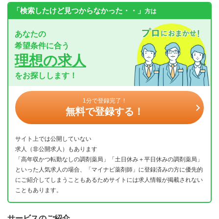
「検索したけど見つからなかった・・」
方は
あなたの
希望条件に合う
理想の求人
をお探しします！
1分で登録完了！
無料で登録する！
サイト上では公開していない
求人（非公開求人）もあります
「高年収かつ転勤なしの調剤薬局」「土日休み＋平日休みの調剤薬局」
といった人気求人の場合、「マイナビ薬剤師」に登録済みの方に優先的
にご紹介してしまうこともあるためサイトには求人情報が掲載されない
こともあります。
サービスのご紹介