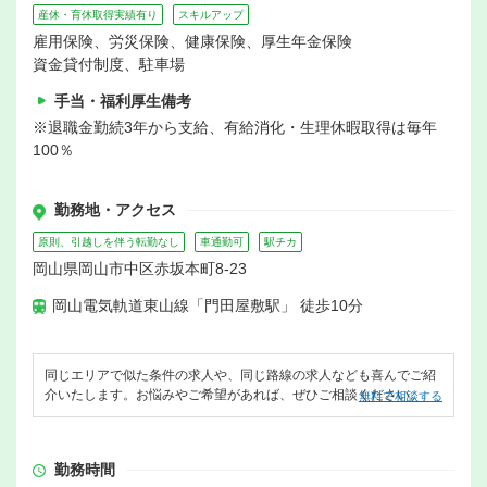
産休・育休取得実績有り
スキルアップ
雇用保険、労災保険、健康保険、厚生年金保険
資金貸付制度、駐車場
手当・福利厚生備考
※退職金勤続3年から支給、有給消化・生理休暇取得は毎年
100％
勤務地・アクセス
原則、引越しを伴う転勤なし
車通勤可
駅チカ
岡山県岡山市中区赤坂本町8-23
岡山電気軌道東山線「門田屋敷駅」 徒歩10分
同じエリアで似た条件の求人や、同じ路線の求人なども喜んでご紹
介いたします。お悩みやご希望があれば、ぜひご相談ください。
無料で相談する
勤務時間