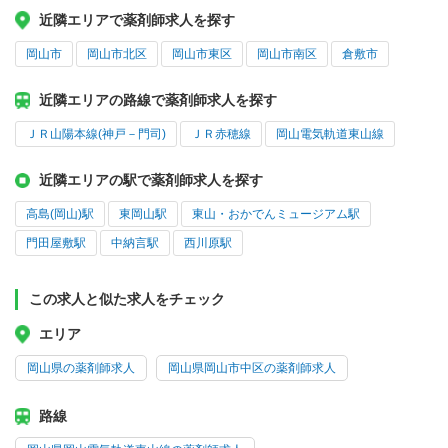
近隣エリアで薬剤師求人を探す
岡山市
岡山市北区
岡山市東区
岡山市南区
倉敷市
近隣エリアの路線で薬剤師求人を探す
ＪＲ山陽本線(神戸－門司)
ＪＲ赤穂線
岡山電気軌道東山線
近隣エリアの駅で薬剤師求人を探す
高島(岡山)駅
東岡山駅
東山・おかでんミュージアム駅
門田屋敷駅
中納言駅
西川原駅
この求人と似た求人をチェック
エリア
岡山県の薬剤師求人
岡山県岡山市中区の薬剤師求人
路線