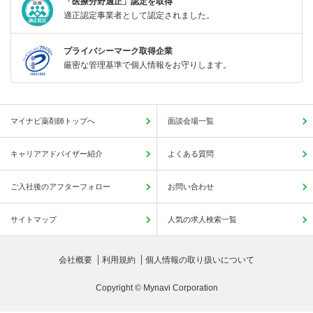
「医療分野適正」認定を取得
適正認定事業者として認定されました。
プライバシーマーク取得企業
厳密な管理基準で個人情報をお守りします。
マイナビ薬剤師トップへ
面談会場一覧
キャリアアドバイザー紹介
よくある質問
ご入社後のアフターフォロー
お問い合わせ
サイトマップ
人気の求人検索一覧
会社概要
利用規約
個人情報の取り扱いについて
Copyright © Mynavi Corporation