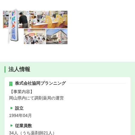
法人情報
株式会社協同プランニング
【事業内容】
岡山県内にて調剤薬局の運営
設立
1994年04月
従業員数
34人（うち薬剤師21人）