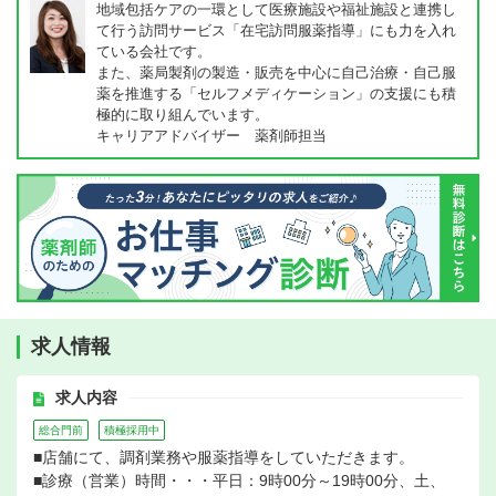
地域包括ケアの一環として医療施設や福祉施設と連携し
て行う訪問サービス「在宅訪問服薬指導」にも力を入れ
ている会社です。
また、薬局製剤の製造・販売を中心に自己治療・自己服
薬を推進する「セルフメディケーション」の支援にも積
極的に取り組んでいます。
キャリアアドバイザー 薬剤師担当
求人情報
求人内容
総合門前
積極採用中
■店舗にて、調剤業務や服薬指導をしていただきます。
■診療（営業）時間・・・平日：9時00分～19時00分、土、