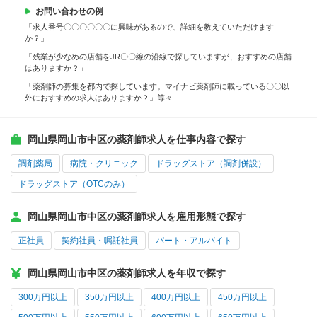
お問い合わせの例
「求人番号〇〇〇〇〇〇に興味があるので、詳細を教えていただけます
か？」
「残業が少なめの店舗をJR〇〇線の沿線で探していますが、おすすめの店舗
はありますか？」
「薬剤師の募集を都内で探しています。マイナビ薬剤師に載っている〇〇以
外におすすめの求人はありますか？」等々
岡山県岡山市中区の薬剤師求人を仕事内容で探す
調剤薬局
病院・クリニック
ドラッグストア（調剤併設）
ドラッグストア（OTCのみ）
岡山県岡山市中区の薬剤師求人を雇用形態で探す
正社員
契約社員・嘱託社員
パート・アルバイト
岡山県岡山市中区の薬剤師求人を年収で探す
300万円以上
350万円以上
400万円以上
450万円以上