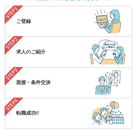
ご登録
求人のご紹介
面接・条件交渉
転職成功!!