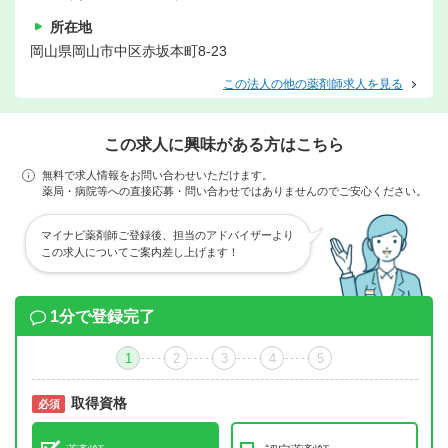
所在地
岡山県岡山市中区赤坂本町8-23
この法人の他の薬剤師求人を見る
この求人に興味がある方はこちら
無料で求人情報をお問い合わせいただけます。
薬局・病院等への直接応募・問い合わせではありませんのでご安心ください。
マイナビ薬剤師ご登録後、担当のアドバイザーより
この求人についてご案内差し上げます！
1分で登録完了
1
2
3
4
5
取得資格
必須
必須