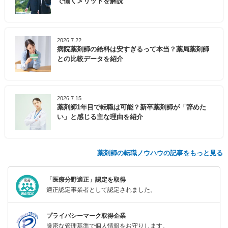
で働くメリットを解説
2026.7.22
病院薬剤師の給料は安すぎるって本当？薬局薬剤師
との比較データを紹介
2026.7.15
薬剤師1年目で転職は可能？新卒薬剤師が「辞めた
い」と感じる主な理由を紹介
薬剤師の転職ノウハウの記事をもっと見る
「医療分野適正」認定を取得
適正認定事業者として認定されました。
プライバシーマーク取得企業
厳密な管理基準で個人情報をお守りします。