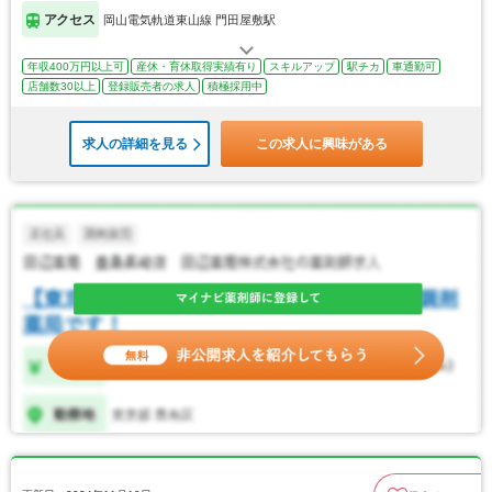
アクセス
岡山電気軌道東山線 門田屋敷駅
年収400万円以上可
産休・育休取得実績有り
スキルアップ
駅チカ
車通勤可
店舗数30以上
登録販売者の求人
積極採用中
求人の詳細を見る
この求人に興味がある