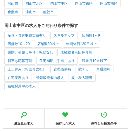
岡山市
岡山市北区
岡山市中区
岡山市東区
岡山市南区
倉敷市
津山市
総社市
岡山市中区の求人をこだわり条件で探す
産休・育休取得実績有り
スキルアップ
店舗数1～9
店舗数10～29
店舗数30以上
年間休日120日以上
原則、引越しを伴う転勤なし
未経験者も応募可能
新卒も応募可能
住宅補助（手当）あり
残業月10ｈ以下
土日休み（相談可含む）
管理職候補
駅チカ
車通勤可
在宅業務あり
登録販売者の求人
夏～秋入職可
積極採用中の求人
最近見た求人
保存した求人
保存した検索条件