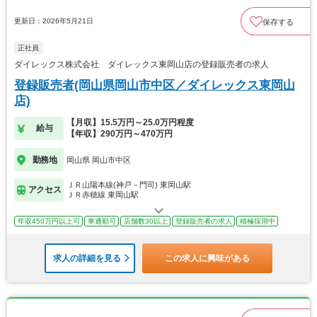
更新日：2026年5月21日
保存する
正社員
ダイレックス株式会社 ダイレックス東岡山店の登録販売者の求人
登録販売者(岡山県岡山市中区／ダイレックス東岡山
店)
【月収】15.5万円～25.0万円程度
給与
【年収】290万円～470万円
勤務地
岡山県 岡山市中区
ＪＲ山陽本線(神戸－門司) 東岡山駅
アクセス
ＪＲ赤穂線 東岡山駅
年収450万円以上可
車通勤可
店舗数30以上
登録販売者の求人
積極採用中
求人の詳細を見る
この求人に興味がある