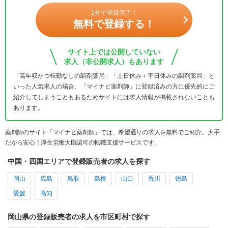
1分で登録完了！
無料で登録する！
サイト上では公開していない
求人（非公開求人）もあります
「高年収かつ転勤なしの調剤薬局」「土日休み＋平日休みの調剤薬局」と
いった人気求人の場合、「マイナビ薬剤師」に登録済みの方に優先的にご
紹介してしまうこともあるためサイトには求人情報が掲載されないことも
あります。
薬剤師のサイト「マイナビ薬剤師」では、希望通りの求人を無料でご紹介。大手
だから安心！厚生労働大臣認可の転職支援サービスです。
中国・四国エリアで登録販売者の求人を探す
岡山
広島
鳥取
島根
山口
香川
徳島
愛媛
高知
岡山県の登録販売者の求人を市区町村で探す