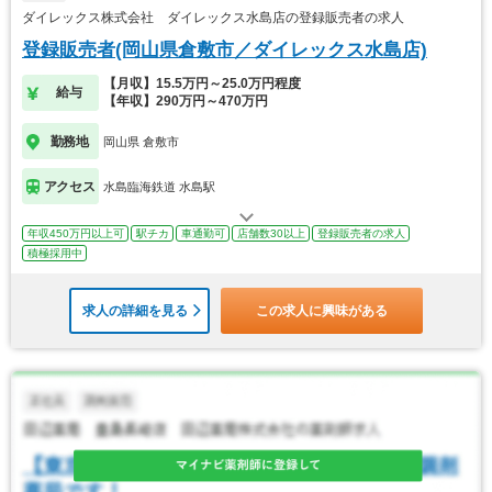
ダイレックス株式会社 ダイレックス水島店の登録販売者の求人
登録販売者(岡山県倉敷市／ダイレックス水島店)
【月収】15.5万円～25.0万円程度
給与
【年収】290万円～470万円
勤務地
岡山県 倉敷市
アクセス
水島臨海鉄道 水島駅
年収450万円以上可
駅チカ
車通勤可
店舗数30以上
登録販売者の求人
積極採用中
求人の詳細を見る
この求人に興味がある