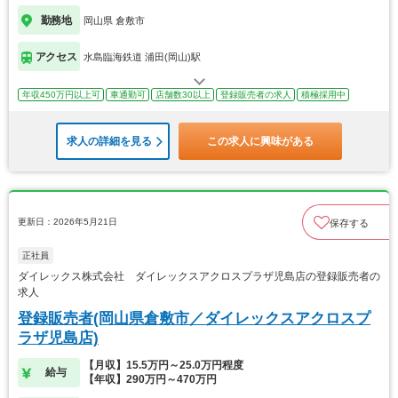
勤務地
岡山県 倉敷市
アクセス
水島臨海鉄道 浦田(岡山)駅
年収450万円以上可
車通勤可
店舗数30以上
登録販売者の求人
積極採用中
求人の詳細を見る
この求人に興味がある
更新日：2026年5月21日
保存する
正社員
ダイレックス株式会社 ダイレックスアクロスプラザ児島店の登録販売者の
求人
登録販売者(岡山県倉敷市／ダイレックスアクロスプ
ラザ児島店)
【月収】15.5万円～25.0万円程度
給与
【年収】290万円～470万円