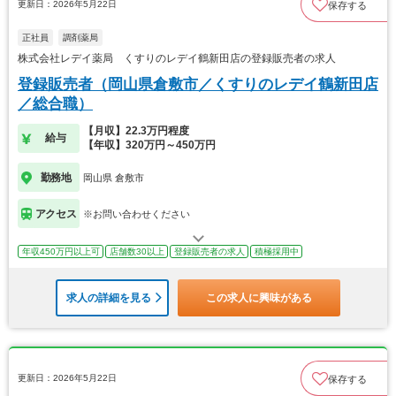
更新日：2026年5月22日
保存する
正社員
調剤薬局
株式会社レデイ薬局 くすりのレデイ鶴新田店の登録販売者の求人
登録販売者（岡山県倉敷市／くすりのレデイ鶴新田店
／総合職）
【月収】22.3万円程度
給与
【年収】320万円～450万円
勤務地
岡山県 倉敷市
アクセス
※お問い合わせください
年収450万円以上可
店舗数30以上
登録販売者の求人
積極採用中
求人の詳細を見る
この求人に興味がある
更新日：2026年5月22日
保存する