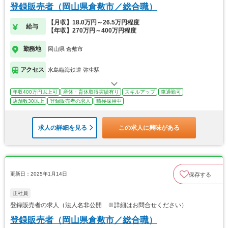
登録販売者（岡山県倉敷市／総合職）
【月収】18.0万円～26.5万円程度
給与
【年収】270万円～400万円程度
勤務地
岡山県 倉敷市
アクセス
水島臨海鉄道 弥生駅
年収400万円以上可
産休・育休取得実績有り
スキルアップ
車通勤可
店舗数30以上
登録販売者の求人
積極採用中
求人の詳細を見る
この求人に興味がある
更新日：2025年1月14日
保存する
正社員
登録販売者の求人（法人名非公開 ※詳細はお問合せください）
登録販売者（岡山県倉敷市／総合職）