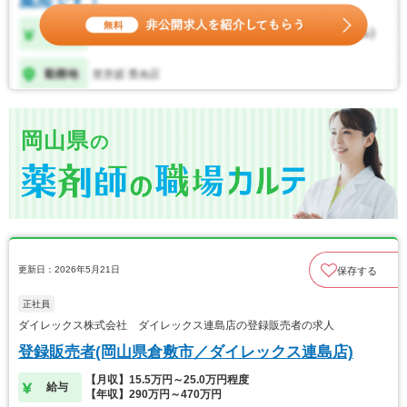
岡山県
の
更新日：2026年5月21日
保存する
正社員
ダイレックス株式会社 ダイレックス連島店の登録販売者の求人
登録販売者(岡山県倉敷市／ダイレックス連島店)
【月収】15.5万円～25.0万円程度
給与
【年収】290万円～470万円