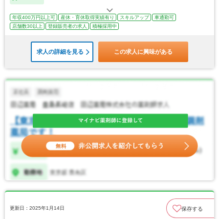
年収400万円以上可
産休・育休取得実績有り
スキルアップ
車通勤可
店舗数30以上
登録販売者の求人
積極採用中
求人の詳細を見る
この求人に興味がある
更新日：2025年1月14日
保存する