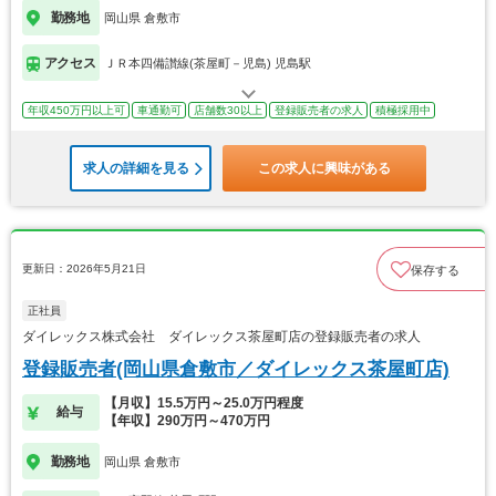
勤務地
岡山県 倉敷市
アクセス
ＪＲ本四備讃線(茶屋町－児島) 児島駅
年収450万円以上可
車通勤可
店舗数30以上
登録販売者の求人
積極採用中
求人の詳細を見る
この求人に興味がある
更新日：2026年5月21日
保存する
正社員
ダイレックス株式会社 ダイレックス茶屋町店の登録販売者の求人
登録販売者(岡山県倉敷市／ダイレックス茶屋町店)
【月収】15.5万円～25.0万円程度
給与
【年収】290万円～470万円
勤務地
岡山県 倉敷市