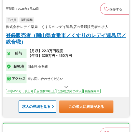
更新日：2026年5月22日
保存する
正社員
調剤薬局
株式会社レデイ薬局 くすりのレデイ連島店の登録販売者の求人
登録販売者（岡山県倉敷市／くすりのレデイ連島店／
総合職）
【月収】22.3万円程度
給与
【年収】320万円～450万円
勤務地
岡山県 倉敷市
アクセス
※お問い合わせください
年収450万円以上可
店舗数30以上
登録販売者の求人
積極採用中
求人の詳細を見る
この求人に興味がある