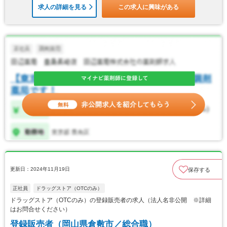
求人の詳細を見る
この求人に興味がある
更新日：2024年11月19日
保存する
正社員
ドラッグストア（OTCのみ）
ドラッグストア（OTCのみ）の登録販売者の求人（法人名非公開 ※詳細
はお問合せください）
登録販売者（岡山県倉敷市／総合職）