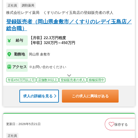
正社員
調剤薬局
株式会社レデイ薬局 くすりのレデイ玉島店の登録販売者の求人
登録販売者（岡山県倉敷市／くすりのレデイ玉島店／
総合職）
【月収】22.3万円程度
給与
【年収】320万円～450万円
勤務地
岡山県 倉敷市
アクセス
※お問い合わせください
年収450万円以上可
店舗数30以上
登録販売者の求人
積極採用中
求人の詳細を見る
この求人に興味がある
更新日：2026年5月21日
保存する
正社員