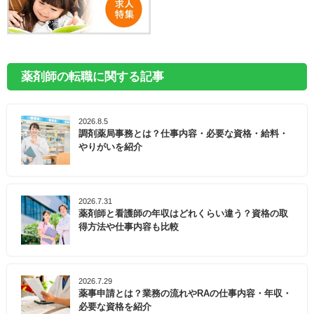
薬剤師の転職に関する記事
2026.8.5
調剤薬局事務とは？仕事内容・必要な資格・給料・
やりがいを紹介
2026.7.31
薬剤師と看護師の年収はどれくらい違う？資格の取
得方法や仕事内容も比較
2026.7.29
薬事申請とは？業務の流れやRAの仕事内容・年収・
必要な資格を紹介