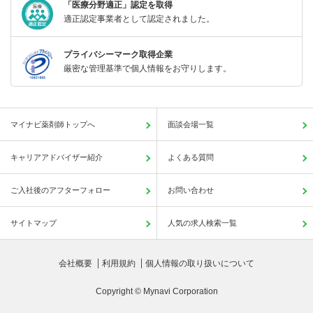
「医療分野適正」認定を取得
適正認定事業者として認定されました。
プライバシーマーク取得企業
厳密な管理基準で個人情報をお守りします。
マイナビ薬剤師トップへ
面談会場一覧
キャリアアドバイザー紹介
よくある質問
ご入社後のアフターフォロー
お問い合わせ
サイトマップ
人気の求人検索一覧
会社概要
利用規約
個人情報の取り扱いについて
Copyright © Mynavi Corporation