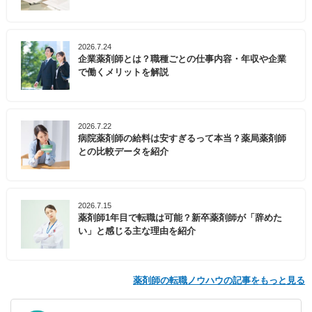
2026.7.24
企業薬剤師とは？職種ごとの仕事内容・年収や企業
で働くメリットを解説
2026.7.22
病院薬剤師の給料は安すぎるって本当？薬局薬剤師
との比較データを紹介
2026.7.15
薬剤師1年目で転職は可能？新卒薬剤師が「辞めた
い」と感じる主な理由を紹介
薬剤師の転職ノウハウの記事をもっと見る