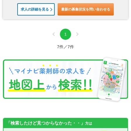
求人の詳細を見る
最新の募集状況を問い合わせる
1
7件／7件
「検索したけど見つからなかった・・」
方は