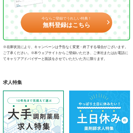
今ならご登録でうれしい特典！
無料登録はこちら
※在庫状況により、キャンペーンは予告なく変更・終了する場合がございます。
ご了承ください。※本ウェブサイトからご登録いただき、ご来社またはお電話に
てキャリアアドバイザーと面談をさせていただいた方に限ります。
求人特集