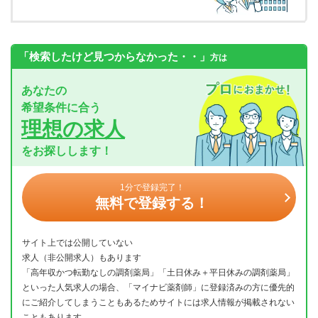
「検索したけど見つからなかった・・」
方は
あなたの
希望条件に合う
理想の求人
をお探しします！
1分で登録完了！
無料で登録する！
サイト上では公開していない
求人（非公開求人）もあります
「高年収かつ転勤なしの調剤薬局」「土日休み＋平日休みの調剤薬局」
といった人気求人の場合、「マイナビ薬剤師」に登録済みの方に優先的
にご紹介してしまうこともあるためサイトには求人情報が掲載されない
こともあります。