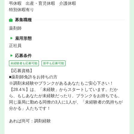
弔休暇 出産・育児休暇 介護休暇
特別休暇有り
募集職種
薬剤師
雇用形態
正社員
応募条件
未経験者も応募可能
新卒も応募可能
【応募資格】
■薬剤師免許をお持ちの方
※調剤未経験やブランクがあるあなたもご安心下さい！
【28.4％】は、「未経験」からスタートしています。だか
ら、もしあなたが未経験だったり、ブランクをお持ちでも、
同じ薬局に勤める同僚の3人に1人が、「未経験者の気持ちが
分かる」人たちです！
あれば尚可：調剤経験