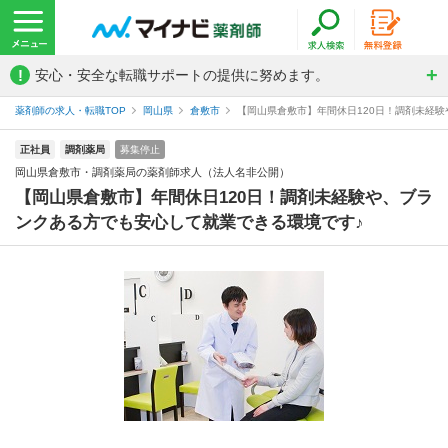
!
安心・安全な転職サポートの提供に努めます。
薬剤師の求人・転職TOP
岡山県
倉敷市
【岡山県倉敷市】年間休日120日！調剤未経験
正社員
調剤薬局
募集停止
岡山県倉敷市・調剤薬局の薬剤師求人（法人名非公開）
【岡山県倉敷市】年間休日120日！調剤未経験や、ブラ
ンクある方でも安心して就業できる環境です♪