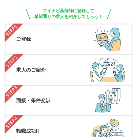
マイナビ薬剤師に登録して
希望通りの求人を紹介してもらう！
ご登録
求人のご紹介
面接・条件交渉
転職成功!!