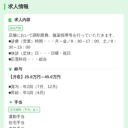
求人情報
求人内容
総合門前
店舗において調剤業務、服薬指導等を行っていただきます。
■診療（営業）時間・・・月～金／8：30～17：00、土／8：
30～13：00
■休診（定休）日・・・日曜・祝日
■応需科目・・・総合
給与
【月収】25.0万円～45.0万円
■賞与：年2回（7月、12月)
■昇給：年1回（4月)
手当
住宅補助（手当）あり
通勤手当
住宅手当