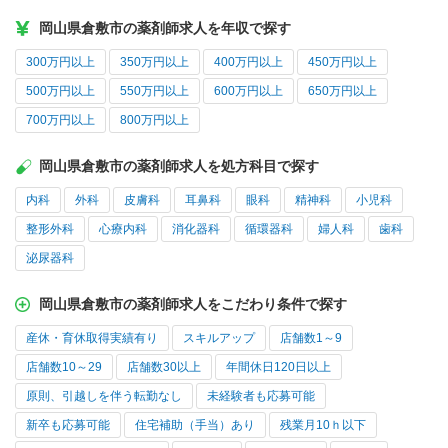
岡山県倉敷市の薬剤師求人を年収で探す
300万円以上
350万円以上
400万円以上
450万円以上
500万円以上
550万円以上
600万円以上
650万円以上
700万円以上
800万円以上
岡山県倉敷市の薬剤師求人を処方科目で探す
内科
外科
皮膚科
耳鼻科
眼科
精神科
小児科
整形外科
心療内科
消化器科
循環器科
婦人科
歯科
泌尿器科
岡山県倉敷市の薬剤師求人をこだわり条件で探す
産休・育休取得実績有り
スキルアップ
店舗数1～9
店舗数10～29
店舗数30以上
年間休日120日以上
原則、引越しを伴う転勤なし
未経験者も応募可能
新卒も応募可能
住宅補助（手当）あり
残業月10ｈ以下