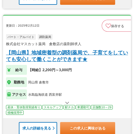
更新日：2025年2月12日
保存する
パート・アルバイト
調剤薬局
株式会社マスカット薬局 倉敷店の薬剤師求人
【岡山県】地域密着型の調剤薬局で、子育てをしてい
ても安心して働くことができます★
給与
【時給】2,200円～3,000円
勤務地
岡山県 倉敷市
アクセス
水島臨海鉄道 西富井駅
産休・育休取得実績有り
スキルアップ
駅チカ
車通勤可
店舗数10～29
積極採用中
求人の詳細を見る
この求人に興味がある