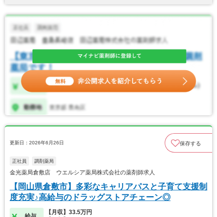
更新日：2026年6月26日
保存する
正社員
調剤薬局
金光薬局倉敷店 ウエルシア薬局株式会社の薬剤師求人
【岡山県倉敷市】多彩なキャリアパスと子育て支援制
度充実♪高給与のドラッグストアチェーン◎
【月収】33.5万円
給与