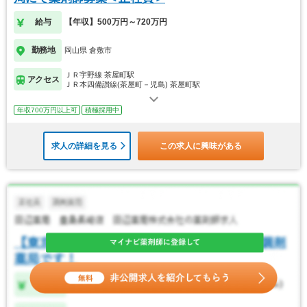
給与
【年収】500万円～720万円
勤務地
岡山県 倉敷市
ＪＲ宇野線 茶屋町駅
アクセス
ＪＲ本四備讃線(茶屋町－児島) 茶屋町駅
年収700万円以上可
積極採用中
求人の詳細を見る
この求人に興味がある