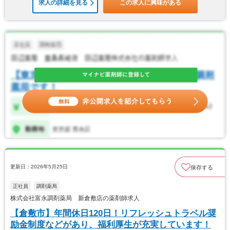
求人の詳細を見る
この求人に興味がある
更新日：2026年5月25日
保存する
正社員
調剤薬局
株式会社富永調剤薬局 新倉敷店の薬剤師求人
【倉敷市】年間休日120日！リフレッシュトラベル奨
励金制度などがあり、福利厚生が充実しています！