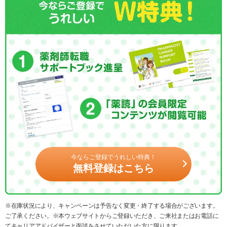
今ならご登録でうれしい特典！
無料登録はこちら
※在庫状況により、キャンペーンは予告なく変更・終了する場合がございます。
ご了承ください。※本ウェブサイトからご登録いただき、ご来社またはお電話に
てキャリアアドバイザーと面談をさせていただいた方に限ります。