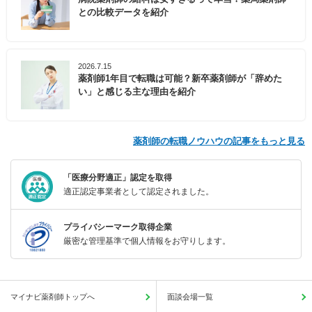
との比較データを紹介
2026.7.15
薬剤師1年目で転職は可能？新卒薬剤師が「辞めた
い」と感じる主な理由を紹介
薬剤師の転職ノウハウの記事をもっと見る
「医療分野適正」認定を取得
適正認定事業者として認定されました。
プライバシーマーク取得企業
厳密な管理基準で個人情報をお守りします。
マイナビ薬剤師トップへ
面談会場一覧