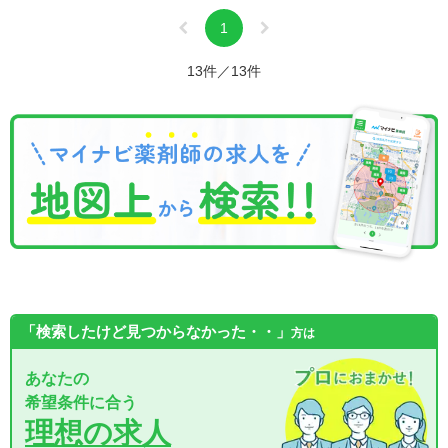
1
13件／13件
「検索したけど見つからなかった・・」
方は
あなたの
希望条件に合う
理想の求人