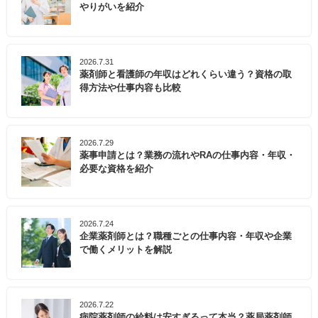
やりがいを紹介
2026.7.31
薬剤師と看護師の年収はどれくらい違う？資格の取
得方法や仕事内容も比較
2026.7.29
薬事申請とは？業務の流れやRAの仕事内容・年収・
必要な資格を紹介
2026.7.24
企業薬剤師とは？職種ごとの仕事内容・年収や企業
で働くメリットを解説
2026.7.22
病院薬剤師の給料は安すぎるって本当？薬局薬剤師