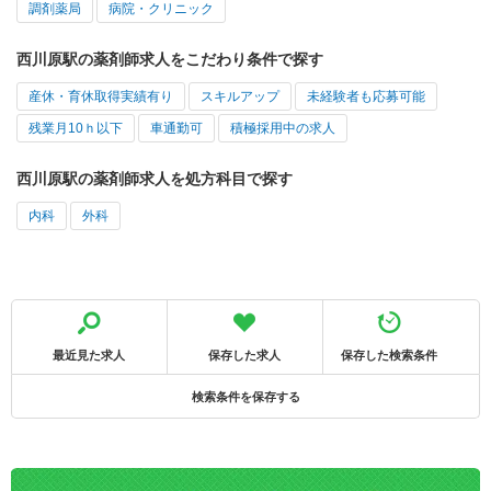
調剤薬局
病院・クリニック
西川原駅の薬剤師求人をこだわり条件で探す
産休・育休取得実績有り
スキルアップ
未経験者も応募可能
残業月10ｈ以下
車通勤可
積極採用中の求人
西川原駅の薬剤師求人を処方科目で探す
内科
外科
最近見た求人
保存した求人
保存した検索条件
検索条件を保存する