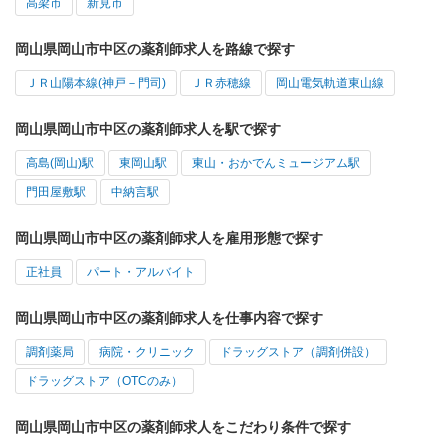
高梁市
新見市
岡山県岡山市中区の薬剤師求人を路線で探す
ＪＲ山陽本線(神戸－門司)
ＪＲ赤穂線
岡山電気軌道東山線
岡山県岡山市中区の薬剤師求人を駅で探す
高島(岡山)駅
東岡山駅
東山・おかでんミュージアム駅
門田屋敷駅
中納言駅
岡山県岡山市中区の薬剤師求人を雇用形態で探す
正社員
パート・アルバイト
岡山県岡山市中区の薬剤師求人を仕事内容で探す
調剤薬局
病院・クリニック
ドラッグストア（調剤併設）
ドラッグストア（OTCのみ）
岡山県岡山市中区の薬剤師求人をこだわり条件で探す