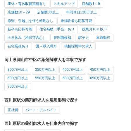
産休・育休取得実績有り
スキルアップ
店舗数1～9
店舗数10～29
店舗数30以上
年間休日120日以上
原則、引越しを伴う転勤なし
未経験者も応募可能
新卒も応募可能
住宅補助（手当）あり
残業月10ｈ以下
土日休み（相談可含む）
管理職候補
駅チカ
車通勤可
在宅業務あり
夏～秋入職可
積極採用中の求人
岡山県岡山市中区の薬剤師求人を年収で探す
300万円以上
350万円以上
400万円以上
450万円以上
500万円以上
550万円以上
600万円以上
650万円以上
700万円以上
西川原駅の薬剤師求人を雇用形態で探す
正社員
パート・アルバイト
西川原駅の薬剤師求人を仕事内容で探す