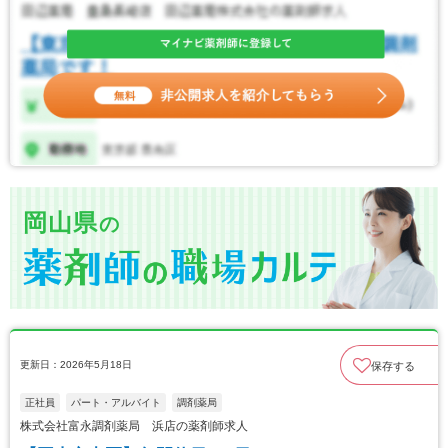
岡山県
の
更新日：2026年5月18日
保存する
正社員
パート・アルバイト
調剤薬局
株式会社富永調剤薬局 浜店の薬剤師求人