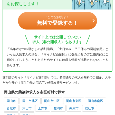
をお探しします！
1分で登録完了！
無料で登録する！
サイト上では公開していない
求人（非公開求人）もあります
「高年収かつ転勤なしの調剤薬局」「土日休み＋平日休みの調剤薬局」と
いった人気求人の場合、「マイナビ薬剤師」に登録済みの方に優先的にご
紹介してしまうこともあるためサイトには求人情報が掲載されないことも
あります。
薬剤師のサイト「マイナビ薬剤師」では、希望通りの求人を無料でご紹介。大手
だから安心！厚生労働大臣認可の転職支援サービスです。
岡山県の薬剤師求人を市区町村で探す
岡山市
岡山市北区
岡山市中区
岡山市東区
岡山市南区
倉敷市
津山市
玉野市
笠岡市
井原市
総社市