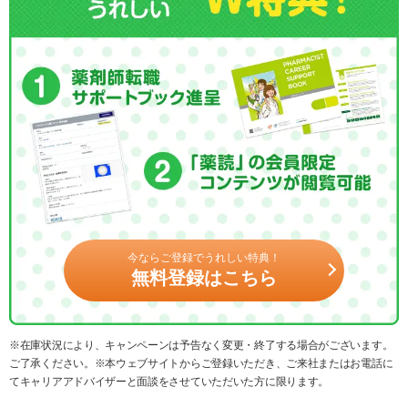
今ならご登録でうれしい特典！
無料登録はこちら
※在庫状況により、キャンペーンは予告なく変更・終了する場合がございます。
ご了承ください。※本ウェブサイトからご登録いただき、ご来社またはお電話に
てキャリアアドバイザーと面談をさせていただいた方に限ります。