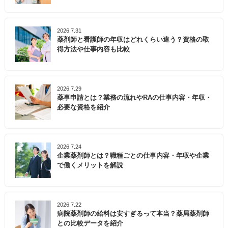
2026.7.31
薬剤師と看護師の年収はどれくらい違う？資格の取
得方法や仕事内容も比較
2026.7.29
薬事申請とは？業務の流れやRAの仕事内容・年収・
必要な資格を紹介
2026.7.24
企業薬剤師とは？職種ごとの仕事内容・年収や企業
で働くメリットを解説
2026.7.22
病院薬剤師の給料は安すぎるって本当？薬局薬剤師
との比較データを紹介