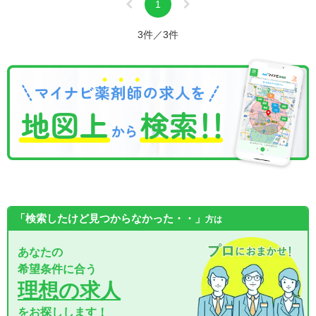
1
3件／3件
「検索したけど見つからなかった・・」
方は
あなたの
希望条件に合う
理想の求人
をお探しします！