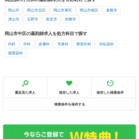
岡山市
岡山市北区
岡山市東区
岡山市南区
倉敷市
津山市
玉野市
新見市
赤磐市
岡山市中区の薬剤師求人を処方科目で探す
内科
外科
皮膚科
耳鼻科
整形外科
消化器科
循環器科
最近見た求人
保存した求人
保存した検索条件
検索条件を保存する