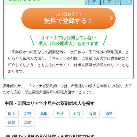
1分で登録完了！
無料で登録する！
サイト上では公開していない
求人（非公開求人）もあります
「高年収かつ転勤なしの調剤薬局」「土日休み＋平日休みの調剤薬局」と
いった人気求人の場合、「マイナビ薬剤師」に登録済みの方に優先的にご
紹介してしまうこともあるためサイトには求人情報が掲載されないことも
あります。
薬剤師のサイト「マイナビ薬剤師」では、希望通りの求人を無料でご紹介。大手
だから安心！厚生労働大臣認可の転職支援サービスです。
中国・四国エリアで小児科の薬剤師求人を探す
岡山
広島
鳥取
島根
山口
香川
徳島
愛媛
高知
岡山県の小児科の薬剤師求人を市区町村で探す