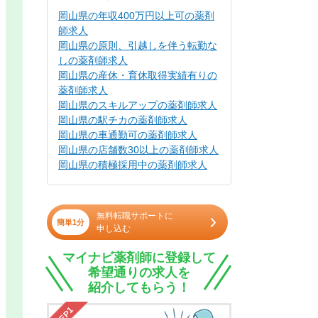
岡山県の年収400万円以上可の薬剤
師求人
岡山県の原則、引越しを伴う転勤な
しの薬剤師求人
岡山県の産休・育休取得実績有りの
薬剤師求人
岡山県のスキルアップの薬剤師求人
岡山県の駅チカの薬剤師求人
岡山県の車通勤可の薬剤師求人
岡山県の店舗数30以上の薬剤師求人
岡山県の積極採用中の薬剤師求人
無料転職サポートに
簡単1分
申し込む
マイナビ薬剤師に登録して
希望通りの求人を
紹介してもらう！