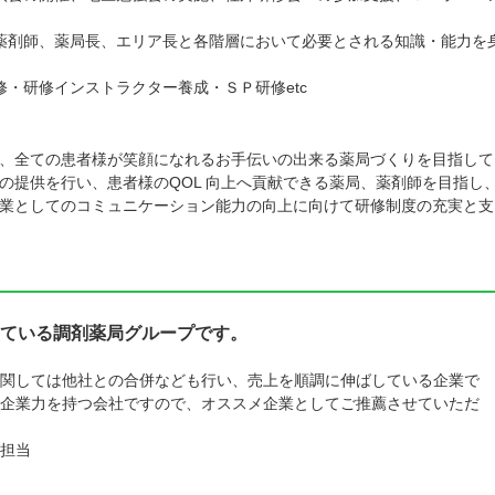
薬剤師、薬局長、エリア長と各階層において必要とされる知識・能力を
・研修インストラクター養成・ＳＰ研修etc
、全ての患者様が笑顔になれるお手伝いの出来る薬局づくりを目指して
の提供を行い、患者様のQOL 向上へ貢献できる薬局、薬剤師を目指し
業としてのコミュニケーション能力の向上に向けて研修制度の充実と支
ている調剤薬局グループです。
関しては他社との合併なども行い、売上を順調に伸ばしている企業で
企業力を持つ会社ですので、オススメ企業としてご推薦させていただ
担当