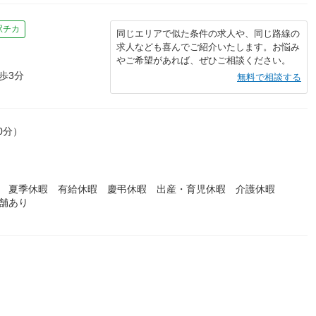
駅チカ
同じエリアで似た条件の求人や、同じ路線の
求人なども喜んでご紹介いたします。お悩み
やご希望があれば、ぜひご相談ください。
歩3分
無料で相談する
0分）
暇 夏季休暇 有給休暇 慶弔休暇 出産・育児休暇 介護休暇
舗あり