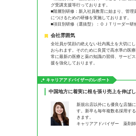
グ受講支援等行っております。
■階層別研修：新入社員教育に始まり、管理
につけるための研修を実施しております。
■項目別研修（選抜型）：ＯＪＴリーダー研修
会社雰囲気
全社員が笑顔の絶えない社内風土を大切にし
おられます。そのために良質で高水準の医療
常に最新の医療と薬の知識の習得、サービス
援を強化しております。
キャリアアドバイザーのレポート
中国地方に着実に根を張り売上を伸ばし
新規出店以外にも優良な店舗に
す。新卒も毎年複数名採用する
きます。
キャリアアドバイザー 薬剤師