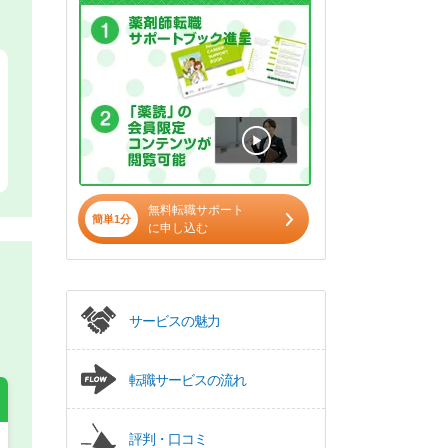
無料転職サポート
簡単1分
に申し込む
サービスの魅力
転職サービスの流れ
評判・口コミ