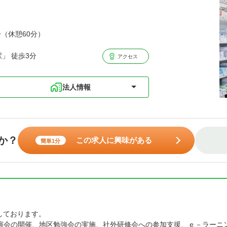
分（休憩60分）
」 徒歩3分
アクセス
法人情報
か？
この求人に興味がある
簡単1分
しております。
演会の開催、地区勉強会の実施、社外研修会への参加支援、ｅ－ラーニ