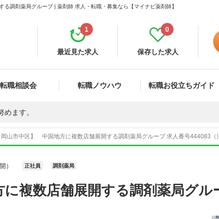
る調剤薬局グループ | 薬剤師 求人・転職・募集なら【マイナビ薬剤師】
1
0
最近見た求人
保存した求人
転職相談会
転職ノウハウ
転職お役立ちガイド
努めます。
【岡山市中区】 中国地方に複数店舗展開する調剤薬局グループ 求人番号444083
開）
正社員
調剤薬局
方に複数店舗展開する調剤薬局グル