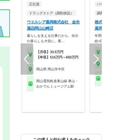
正社員
パート・アルバイト
ドラッグストア（調剤併設）
調剤薬局
ウエルシア薬局株式会社 金光
株式会社なの花西日本 な
薬品岡山山崎店
薬局 中納言店
暮らしを支える仕事だから、自分
年間休日120日！残業代1分
の暮らしも大切に。業…
給×DX推進で安…
【月収】33.5万円
【時給】2,000円～
【年収】515万円～650万円
岡山県 岡山市中区
岡山県 岡山市中区
岡山電気軌道東山線 中
岡山電気軌道東山線 東山・
駅
おかでんミュージアム駅
この求人と似た求人をチェック