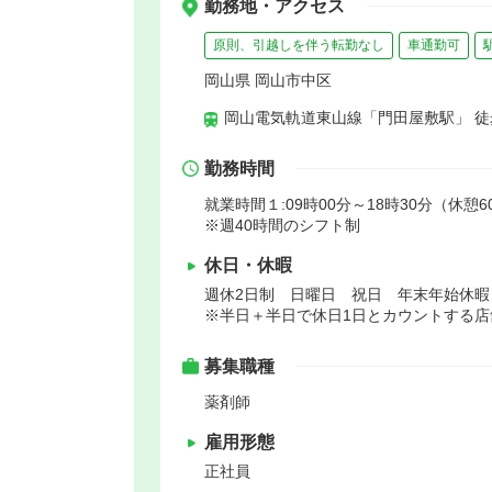
勤務地・アクセス
原則、引越しを伴う転勤なし
車通勤可
岡山県 岡山市中区
岡山電気軌道東山線「門田屋敷駅」 徒
勤務時間
就業時間１:09時00分～18時30分（休憩6
※週40時間のシフト制
休日・休暇
週休2日制 日曜日 祝日 年末年始休
※半日＋半日で休日1日とカウントする店
募集職種
薬剤師
雇用形態
正社員