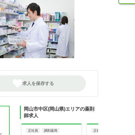
求人を保存する
岡山市中区(岡山県)エリアの薬剤
師求人
正社員
調剤薬局
正社員
ン