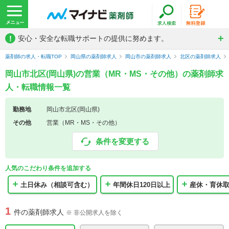
!
安心・安全な転職サポートの提供に努めます。
薬剤師の求人・転職TOP
岡山県の薬剤師求人
岡山市の薬剤師求人
北区の薬剤師求人
岡山市北区(岡山県)の営業（MR・MS・その他）の薬剤師求
人・転職情報一覧
勤務地
岡山市北区(岡山県)
その他
営業（MR・MS・その他）
条件を変更する
人気のこだわり条件を追加する
土日休み（相談可含む）
年間休日120日以上
産休・育休
1
件の薬剤師求人
※ 非公開求人を除く