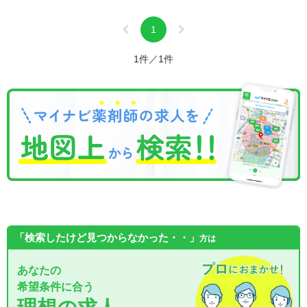
1
1件／1件
「検索したけど見つからなかった・・」
方は
あなたの
希望条件に合う