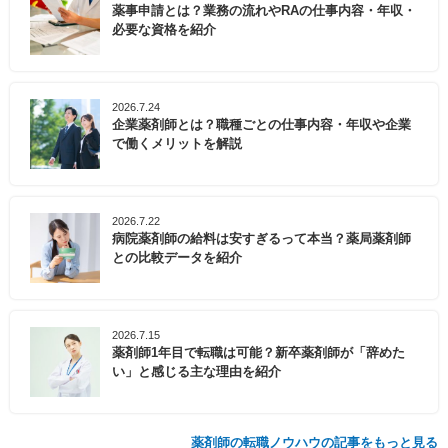
薬事申請とは？業務の流れやRAの仕事内容・年収・
必要な資格を紹介
2026.7.24
企業薬剤師とは？職種ごとの仕事内容・年収や企業
で働くメリットを解説
2026.7.22
病院薬剤師の給料は安すぎるって本当？薬局薬剤師
との比較データを紹介
2026.7.15
薬剤師1年目で転職は可能？新卒薬剤師が「辞めた
い」と感じる主な理由を紹介
薬剤師の転職ノウハウの記事をもっと見る