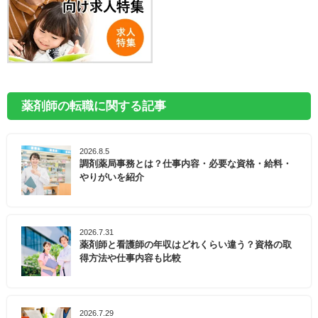
薬剤師の転職に関する記事
2026.8.5
調剤薬局事務とは？仕事内容・必要な資格・給料・
やりがいを紹介
2026.7.31
薬剤師と看護師の年収はどれくらい違う？資格の取
得方法や仕事内容も比較
2026.7.29