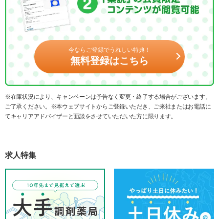
今ならご登録でうれしい特典！
無料登録はこちら
※在庫状況により、キャンペーンは予告なく変更・終了する場合がございます。
ご了承ください。※本ウェブサイトからご登録いただき、ご来社またはお電話に
てキャリアアドバイザーと面談をさせていただいた方に限ります。
求人特集