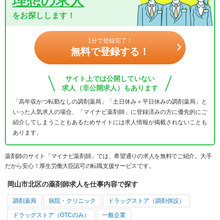
理想の求人
をお探しします！
1分で登録完了！
無料で登録する！
サイト上では公開していない
求人（非公開求人）もあります
「高年収かつ転勤なしの調剤薬局」「土日休み＋平日休みの調剤薬局」と
いった人気求人の場合、「マイナビ薬剤師」に登録済みの方に優先的にご
紹介してしまうこともあるためサイトには求人情報が掲載されないことも
あります。
薬剤師のサイト「マイナビ薬剤師」では、希望通りの求人を無料でご紹介。大手
だから安心！厚生労働大臣認可の転職支援サービスです。
岡山市北区の薬剤師求人を仕事内容で探す
調剤薬局
病院・クリニック
ドラッグストア（調剤併設）
ドラッグストア（OTCのみ）
一般企業