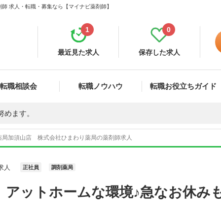
剤師 求人・転職・募集なら【マイナビ薬剤師】
1
0
最近見た求人
保存した求人
転職相談会
転職ノウハウ
転職お役立ちガイド
努めます。
薬局加須山店 株式会社ひまわり薬局の薬剤師求人
求人
正社員
調剤薬局
、アットホームな環境♪急なお休み