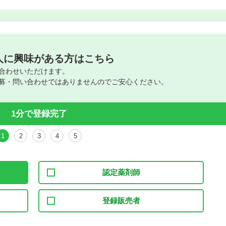
人に興味がある方はこちら
合わせいただけます。
募・問い合わせではありませんのでご安心ください。
1分で登録完了
1
2
3
4
5
認定薬剤師
登録販売者