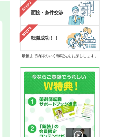
STEP3
面接・条件交渉
STEP4
転職成功！！
最後まで納得のいく転職先をお探しします。