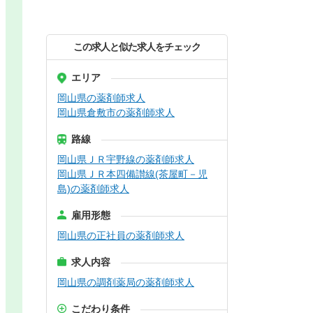
この求人と似た求人をチェック
エリア
岡山県の薬剤師求人
岡山県倉敷市の薬剤師求人
路線
岡山県ＪＲ宇野線の薬剤師求人
岡山県ＪＲ本四備讃線(茶屋町－児
島)の薬剤師求人
雇用形態
岡山県の正社員の薬剤師求人
求人内容
岡山県の調剤薬局の薬剤師求人
こだわり条件