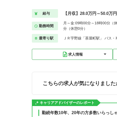
【月収】28.0万円～50.0万
給与
月～金:09時00分～18時00分（休
勤務時間
分（休憩0分）
最寄り駅
ＪＲ宇野線「茶屋町駅」 バス・
求人情報
こちらの求人が気になりました
キャリアアドバイザーのレポート
勤続年数10年、20年の方多数いらっ