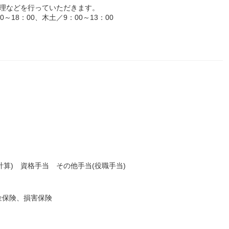
管理などを行っていただきます。
18：00、木土／9：00～13：00
計算) 資格手当 その他手当(役職手当)
金保険、損害保険