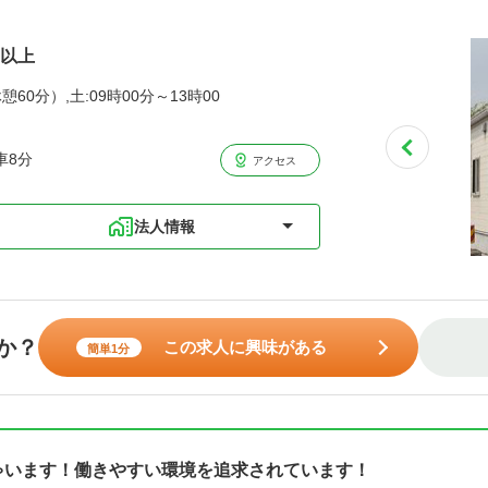
円以上
憩60分）,土:09時00分～13時00
車8分
アクセス
法人情報
か？
この求人に興味がある
簡単1分
しゃいます！働きやすい環境を追求されています！