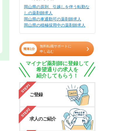
岡山県の原則、引越しを伴う転勤な
しの薬剤師求人
岡山県の車通勤可の薬剤師求人
岡山県の積極採用中の薬剤師求人
無料転職サポートに
簡単1分
申し込む
マイナビ薬剤師に登録して
希望通りの求人を
紹介してもらう！
STEP1
ご登録
STEP2
求人のご紹介