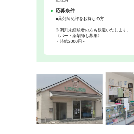
応募条件
■薬剤師免許をお持ちの方
※調剤未経験者の方も歓迎いたします。
《パート薬剤師も募集》
・時給2000円～