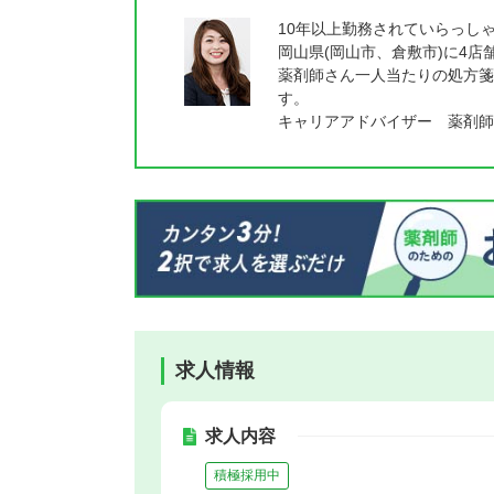
10年以上勤務されていらっし
岡山県(岡山市、倉敷市)に4
薬剤師さん一人当たりの処方箋
す。
キャリアアドバイザー 薬剤師
求人情報
求人内容
積極採用中