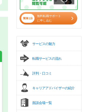
無料転職サポート
簡単1分
に申し込む
サービスの魅力
転職サービスの流れ
評判・口コミ
希望の働き方
必須
正社員
キャリアアドバイザーの紹介
パート(週4日～5日)
面談会場一覧