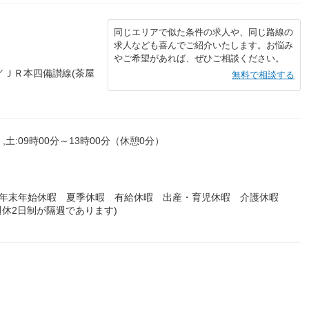
同じエリアで似た条件の求人や、同じ路線の
求人なども喜んでご紹介いたします。お悩み
やご希望があれば、ぜひご相談ください。
／ＪＲ本四備讃線(茶屋
無料で相談する
,土:09時00分～13時00分（休憩0分）
 年末年始休暇 夏季休暇 有給休暇 出産・育児休暇 介護休暇
休2日制が隔週であります)