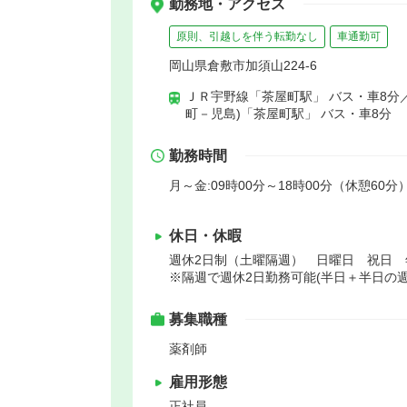
勤務地・アクセス
原則、引越しを伴う転勤なし
車通勤可
岡山県倉敷市加須山224-6
ＪＲ宇野線「茶屋町駅」 バス・車8分
町－児島)「茶屋町駅」 バス・車8分
勤務時間
月～金:09時00分～18時00分（休憩60分）
休日・休暇
週休2日制（土曜隔週） 日曜日 祝日
※隔週で週休2日勤務可能(半日＋半日の週
募集職種
薬剤師
雇用形態
正社員