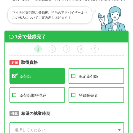
マイナビ薬剤師ご登録後、担当のアドバイザーより
この求人についてご案内差し上げます！
1分で登録完了
1
2
3
4
5
取得資格
必須
必須
薬剤師
認定薬剤師
薬剤師取得見込
登録販売者
取得予定年
希望の就業時期
必須
任意