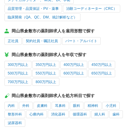
メディカルライター、 MSL、 DI、学術
品質管理・品質保証・PV・薬事
治験コーディネーター（CRC）
臨床開発（QA、QC、DM、統計解析など）
岡山県倉敷市の薬剤師求人を雇用形態で探す
正社員
契約社員・嘱託社員
パート・アルバイト
岡山県倉敷市の薬剤師求人を年収で探す
300万円以上
350万円以上
400万円以上
450万円以上
500万円以上
550万円以上
600万円以上
650万円以上
700万円以上
800万円以上
岡山県倉敷市の薬剤師求人を処方科目で探す
内科
外科
皮膚科
耳鼻科
眼科
精神科
小児科
整形外科
心療内科
消化器科
循環器科
婦人科
歯科
泌尿器科