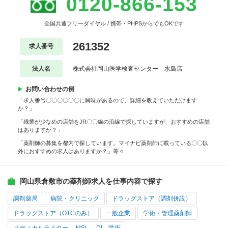
0120-866-153
全国共通フリーダイヤル / 携帯・PHPSからでもOKです
261352
求人番号
法人名
株式会社岡山医学検査センター 水島店
お問い合わせの例
「求人番号〇〇〇〇〇〇に興味があるので、詳細を教えていただけます
か？」
「残業が少なめの店舗をJR〇〇線の沿線で探していますが、おすすめの店舗
はありますか？」
「薬剤師の募集を都内で探しています。マイナビ薬剤師に載っている〇〇以
外におすすめの求人はありますか？」等々
岡山県倉敷市の薬剤師求人を仕事内容で探す
調剤薬局
病院・クリニック
ドラッグストア（調剤併設）
ドラッグストア（OTCのみ）
一般企業
学術・管理薬剤師