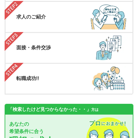
求人のご紹介
面接・条件交渉
転職成功!!
「検索したけど見つからなかった・・」
方は
あなたの
希望条件に合う