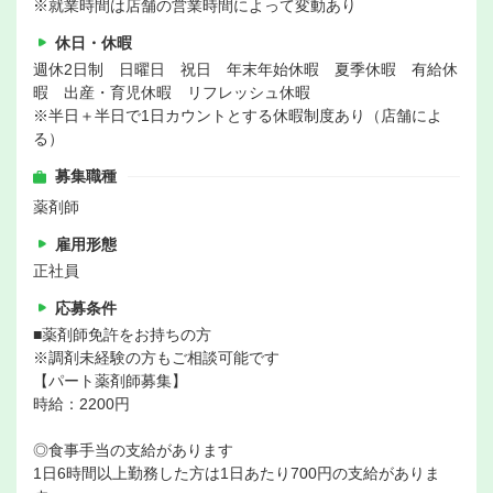
※就業時間は店舗の営業時間によって変動あり
休日・休暇
週休2日制 日曜日 祝日 年末年始休暇 夏季休暇 有給休
暇 出産・育児休暇 リフレッシュ休暇
※半日＋半日で1日カウントとする休暇制度あり（店舗によ
る）
募集職種
薬剤師
雇用形態
正社員
応募条件
■薬剤師免許をお持ちの方
※調剤未経験の方もご相談可能です
【パート薬剤師募集】
時給：2200円
◎食事手当の支給があります
1日6時間以上勤務した方は1日あたり700円の支給がありま