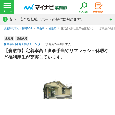
!
安心・安全な転職サポートの提供に努めます。
薬剤師の求人・転職TOP
岡山県
倉敷市
株式会社岡山医学検査センター 水島店の薬剤
正社員
調剤薬局
株式会社岡山医学検査センター
水島店の薬剤師求人
【倉敷市】定着率高！食事手当やリフレッシュ休暇な
ど福利厚生が充実しています♪