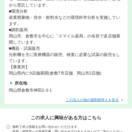
から受託しています。
■環境分析
産業廃棄物・排水・飲料水などの環境科学分析を実施してい
ます。
■調剤薬局
岡山市、倉敷市を中心に「スマイル薬局」の名前で多店舗展
開しています。
■機器・試薬販売
分析機を主に医療機器の販売、検査に必要な試薬の販売をし
ています。
【事業所】
岡山県内に9店舗展開(倉敷7市店舗、岡山市2店舗)
所在地
岡山県倉敷市神田2-3-1
この法人の他の薬剤師求人を見る
この求人に興味がある方はこちら
無料で求人情報をお問い合わせいただけます。
薬局・病院等への直接応募・問い合わせではありませんのでご安心ください。