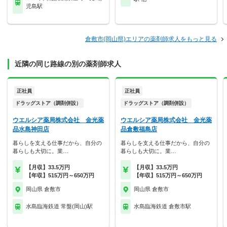
児島駅
倉敷市(岡山県)エリアの薬剤師求人をもっと見る
近隣の同じ路線の別の薬剤師求人
正社員
正社員
ドラッグストア（調剤併設）
ドラッグストア（調剤併設）
ウエルシア薬局株式会社 金光薬
ウエルシア薬局株式会社 金光薬
品水島神田店
品倉敷福島店
暮らしを支える仕事だから、自分の
暮らしを支える仕事だから、自分の
暮らしも大切に。業…
暮らしも大切に。業…
【月収】33.5万円
【月収】33.5万円
【年収】515万円～650万円
【年収】515万円～650万円
岡山県 倉敷市
岡山県 倉敷市
水島臨海鉄道 常盤(岡山)駅
水島臨海鉄道 倉敷市駅