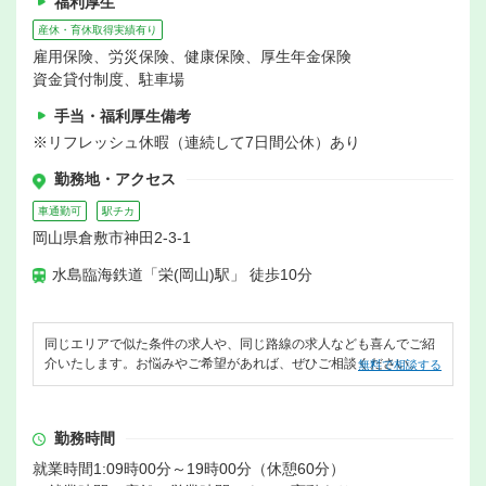
福利厚生
産休・育休取得実績有り
雇用保険、労災保険、健康保険、厚生年金保険
資金貸付制度、駐車場
手当・福利厚生備考
※リフレッシュ休暇（連続して7日間公休）あり
勤務地・アクセス
車通勤可
駅チカ
岡山県倉敷市神田2-3-1
水島臨海鉄道「栄(岡山)駅」 徒歩10分
同じエリアで似た条件の求人や、同じ路線の求人なども喜んでご紹
介いたします。お悩みやご希望があれば、ぜひご相談ください。
無料で相談する
勤務時間
就業時間1:09時00分～19時00分（休憩60分）