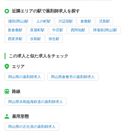
近隣エリアの駅で薬剤師求人を探す
浦田(岡山)駅
上の町駅
川辺宿駅
倉敷駅
児島駅
新倉敷駅
茶屋町駅
中庄駅
西阿知駅
球場前(岡山)駅
西富井駅
水島駅
弥生駅
この求人と似た求人をチェック
エリア
岡山県の薬剤師求人
岡山県倉敷市の薬剤師求人
路線
岡山県水島臨海鉄道の薬剤師求人
雇用形態
岡山県の正社員の薬剤師求人