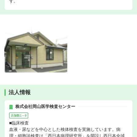
す。
法人情報
株式会社岡山医学検査センター
店舗数1～9
■臨床検査
血液・尿などを中心とした検体検査を実施しています。病
理・細胞診検査は「西日本病理研究所」を開設し西日本全域