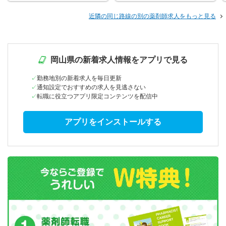
近隣の同じ路線の別の薬剤師求人をもっと見る
岡山県の新着求人情報をアプリで見る
勤務地別の新着求人を毎日更新
通知設定でおすすめの求人を見逃さない
転職に役立つアプリ限定コンテンツを配信中
アプリをインストールする