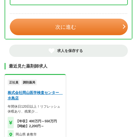
年 3月
次に進む
求人を保存する
最近見た薬剤師求人
正社員
調剤薬局
株式会社岡山医学検査センター
水島店
年間休日120日以上！リフレッシュ
休暇あり、残業少…
【年収】400万円～550万円
【時給】2,200円～
岡山県 倉敷市