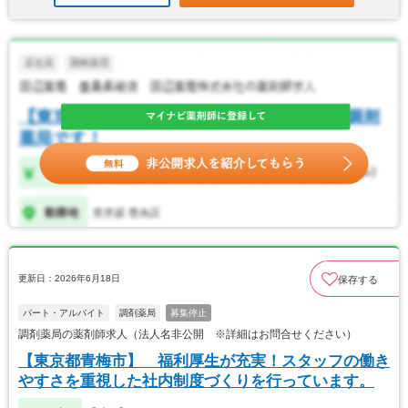
更新日：2026年6月18日
保存する
パート・アルバイト
調剤薬局
募集停止
調剤薬局の薬剤師求人（法人名非公開 ※詳細はお問合せください）
【東京都青梅市】 福利厚生が充実！スタッフの働き
やすさを重視した社内制度づくりを行っています。