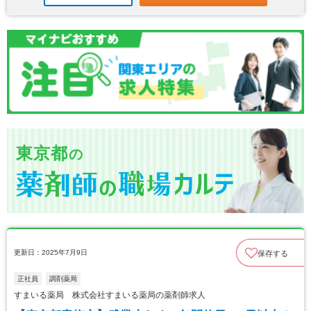
東京都
の
更新日：2025年7月9日
保存する
正社員
調剤薬局
すまいる薬局 株式会社すまいる薬局の薬剤師求人