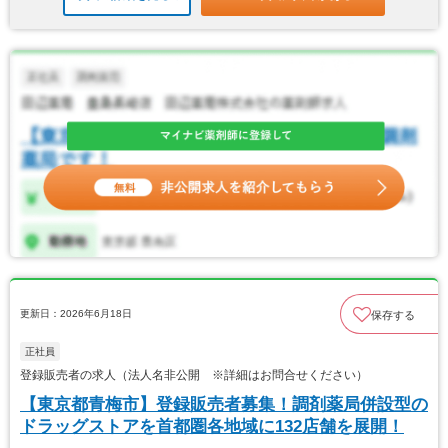
更新日：2026年6月18日
保存する
正社員
登録販売者の求人（法人名非公開 ※詳細はお問合せください）
【東京都青梅市】登録販売者募集！調剤薬局併設型の
ドラッグストアを首都圏各地域に132店舗を展開！