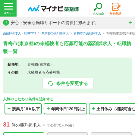
!
安心・安全な転職サポートの提供に努めます。
薬剤師の求人・転職TOP
東京都の薬剤師求人
青梅市の薬剤師求人
青梅市(東京都)の未
青梅市(東京都)の未経験者も応募可能の薬剤師求人・転職情
報一覧
勤務地
青梅市(東京都)
その他
未経験者も応募可能
条件を変更する
人気のこだわり条件を追加する
残業月10ｈ以下
年間休日120日以上
土日休み（相談可含
31
件の薬剤師求人
※ 非公開求人を除く