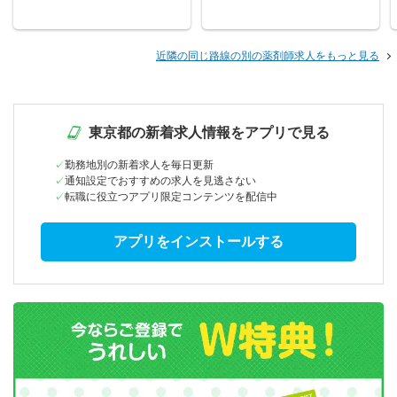
近隣の同じ路線の別の薬剤師求人をもっと見る
東京都の新着求人情報をアプリで見る
勤務地別の新着求人を毎日更新
通知設定でおすすめの求人を見逃さない
転職に役立つアプリ限定コンテンツを配信中
アプリをインストールする