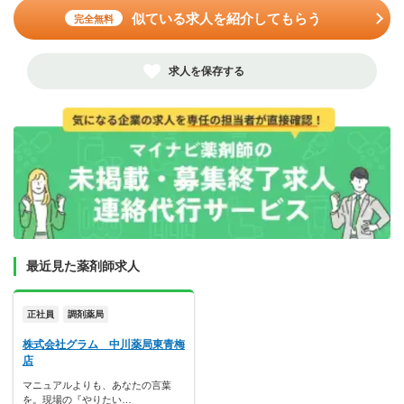
似ている求人を紹介してもらう
完全無料
求人を保存する
最近見た薬剤師求人
正社員
調剤薬局
株式会社グラム 中川薬局東青梅
店
マニュアルよりも、あなたの言葉
を。現場の『やりたい…