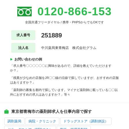
0120-866-153
全国共通フリーダイヤル / 携帯・PHPSからでもOKです
251889
求人番号
法人名
中川薬局東青梅店 株式会社グラム
お問い合わせの例
「求人番号〇〇〇〇〇〇に興味があるので、詳細を教えていただけます
か？」
「残業が少なめの店舗をJR〇〇線の沿線で探していますが、おすすめの店舗
はありますか？」
「薬剤師の募集を都内で探しています。マイナビ薬剤師に載っている〇〇以
外におすすめの求人はありますか？」等々
東京都青梅市の薬剤師求人を仕事内容で探す
調剤薬局
病院・クリニック
ドラッグストア（調剤併設）