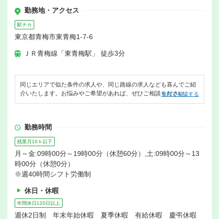
勤務地・アクセス
駅チカ
東京都青梅市東青梅1-7-6
ＪＲ青梅線「東青梅駅」 徒歩3分
同じエリアで似た条件の求人や、同じ路線の求人なども喜んでご紹
介いたします。お悩みやご希望があれば、ぜひご相談ください。
無料で相談する
勤務時間
残業月10ｈ以下
月～金:09時00分～19時00分（休憩60分）,土:09時00分～13
時00分（休憩0分）
※週40時間シフト労働制
休日・休暇
年間休日120日以上
週休2日制 年末年始休暇 夏季休暇 有給休暇 慶弔休暇