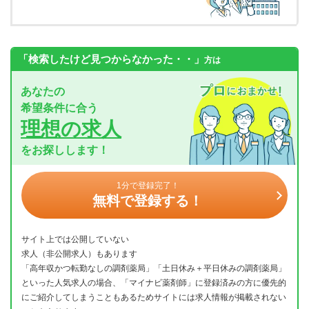
「検索したけど見つからなかった・・」
方は
あなたの
希望条件に合う
理想の求人
をお探しします！
1分で登録完了！
無料で登録する！
サイト上では公開していない
求人（非公開求人）もあります
「高年収かつ転勤なしの調剤薬局」「土日休み＋平日休みの調剤薬局」
といった人気求人の場合、「マイナビ薬剤師」に登録済みの方に優先的
にご紹介してしまうこともあるためサイトには求人情報が掲載されない