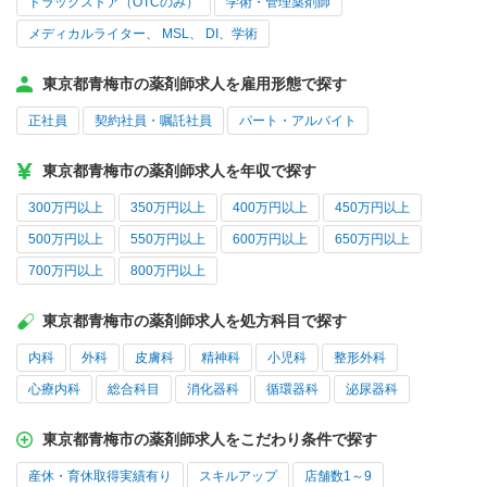
ドラッグストア（OTCのみ）
学術・管理薬剤師
メディカルライター、 MSL、 DI、学術
東京都青梅市の薬剤師求人を雇用形態で探す
正社員
契約社員・嘱託社員
パート・アルバイト
東京都青梅市の薬剤師求人を年収で探す
300万円以上
350万円以上
400万円以上
450万円以上
500万円以上
550万円以上
600万円以上
650万円以上
700万円以上
800万円以上
東京都青梅市の薬剤師求人を処方科目で探す
内科
外科
皮膚科
精神科
小児科
整形外科
心療内科
総合科目
消化器科
循環器科
泌尿器科
東京都青梅市の薬剤師求人をこだわり条件で探す
産休・育休取得実績有り
スキルアップ
店舗数1～9