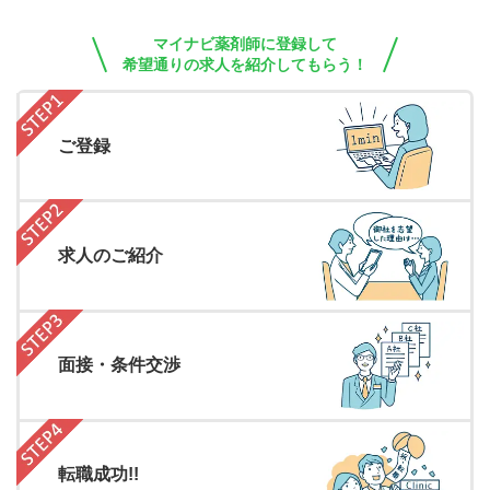
マイナビ薬剤師に登録して
希望通りの求人を紹介してもらう！
ご登録
求人のご紹介
面接・条件交渉
転職成功!!