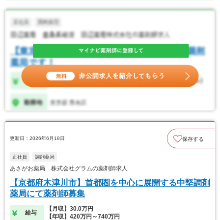
更新日：2026年6月18日
保存する
正社員
調剤薬局
あさがお薬局 株式会社グラムの薬剤師求人
【京都府木津川市】首都圏を中心に展開する中堅調剤
薬局にて薬剤師募集
【月収】30.0万円
給与
【年収】420万円～740万円