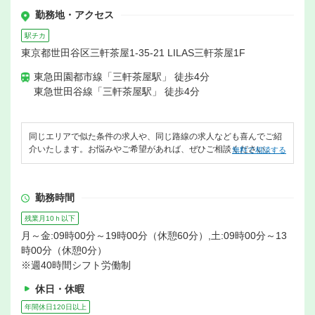
勤務地・アクセス
駅チカ
東京都世田谷区三軒茶屋1-35-21 LILAS三軒茶屋1F
東急田園都市線「三軒茶屋駅」 徒歩4分
東急世田谷線「三軒茶屋駅」 徒歩4分
同じエリアで似た条件の求人や、同じ路線の求人なども喜んでご紹
介いたします。お悩みやご希望があれば、ぜひご相談ください。
無料で相談する
勤務時間
残業月10ｈ以下
月～金:09時00分～19時00分（休憩60分）,土:09時00分～13
時00分（休憩0分）
※週40時間シフト労働制
休日・休暇
年間休日120日以上