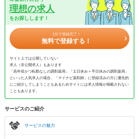
理想の求人
をお探しします！
1分で登録完了！
無料で登録する！
サイト上では公開していない
求人（非公開求人）もあります
「高年収かつ転勤なしの調剤薬局」「土日休み＋平日休みの調剤薬局」
といった人気求人の場合、「マイナビ薬剤師」に登録済みの方に優先的
にご紹介してしまうこともあるためサイトには求人情報が掲載されない
こともあります。
サービスのご紹介
サービスの魅力