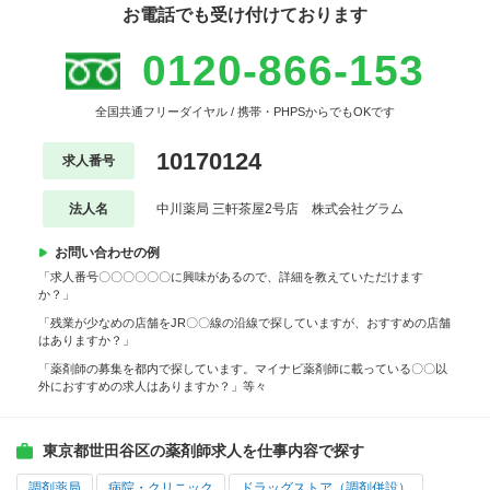
お電話でも受け付けております
0120-866-153
全国共通フリーダイヤル / 携帯・PHPSからでもOKです
10170124
求人番号
法人名
中川薬局 三軒茶屋2号店 株式会社グラム
お問い合わせの例
「求人番号〇〇〇〇〇〇に興味があるので、詳細を教えていただけます
か？」
「残業が少なめの店舗をJR〇〇線の沿線で探していますが、おすすめの店舗
はありますか？」
「薬剤師の募集を都内で探しています。マイナビ薬剤師に載っている〇〇以
外におすすめの求人はありますか？」等々
東京都世田谷区の薬剤師求人を仕事内容で探す
調剤薬局
病院・クリニック
ドラッグストア（調剤併設）