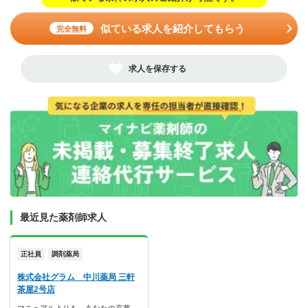
似ている求人を紹介してもらう
完全無料
求人を保存する
最近見た薬剤師求人
正社員
調剤薬局
株式会社グラム 中川薬局 三軒
茶屋2号店