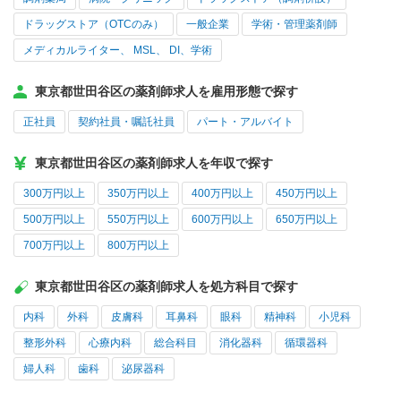
ドラッグストア（OTCのみ）
一般企業
学術・管理薬剤師
メディカルライター、 MSL、 DI、学術
東京都世田谷区の薬剤師求人を雇用形態で探す
正社員
契約社員・嘱託社員
パート・アルバイト
東京都世田谷区の薬剤師求人を年収で探す
300万円以上
350万円以上
400万円以上
450万円以上
500万円以上
550万円以上
600万円以上
650万円以上
700万円以上
800万円以上
東京都世田谷区の薬剤師求人を処方科目で探す
内科
外科
皮膚科
耳鼻科
眼科
精神科
小児科
整形外科
心療内科
総合科目
消化器科
循環器科
婦人科
歯科
泌尿器科