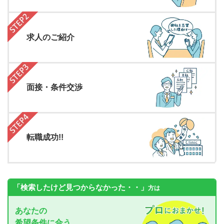
求人のご紹介
面接・条件交渉
転職成功!!
「検索したけど見つからなかった・・」
方は
あなたの
希望条件に合う