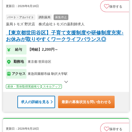
更新日：2026年6月18日
保存する
パート・アルバイト
調剤薬局
募集停止
薬局トモズ 野沢店 株式会社トモズの薬剤師求人
【東京都世田谷区】子育て支援制度や研修制度充実♪
お休みが取りやすくワークライフバランス◎
給与
【時給】2,200円～
勤務地
東京都 世田谷区
アクセス
東急田園都市線 駒沢大学駅
産休・育休取得実績有り
スキルアップ
求人の詳細を見る
最新の募集状況を問い合わせる
更新日：2026年6月18日
保存する