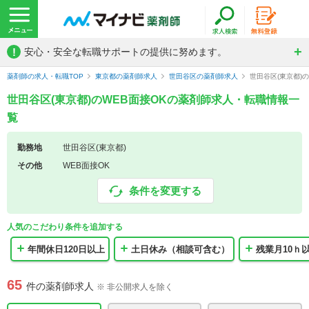
!
安心・安全な転職サポートの提供に努めます。
薬剤師の求人・転職TOP
東京都の薬剤師求人
世田谷区の薬剤師求人
世田谷区(東京都)
世田谷区(東京都)のWEB面接OKの薬剤師求人・転職情報一
覧
勤務地
世田谷区(東京都)
その他
WEB面接OK
条件を変更する
人気のこだわり条件を追加する
年間休日120日以上
土日休み（相談可含む）
残業月10ｈ
65
件の薬剤師求人
※ 非公開求人を除く