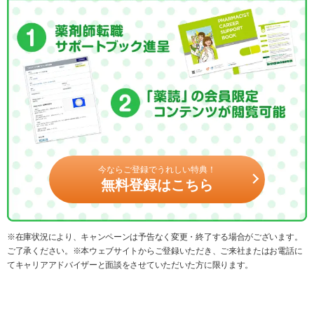
今ならご登録でうれしい特典！
無料登録はこちら
※在庫状況により、キャンペーンは予告なく変更・終了する場合がございます。
ご了承ください。※本ウェブサイトからご登録いただき、ご来社またはお電話に
てキャリアアドバイザーと面談をさせていただいた方に限ります。