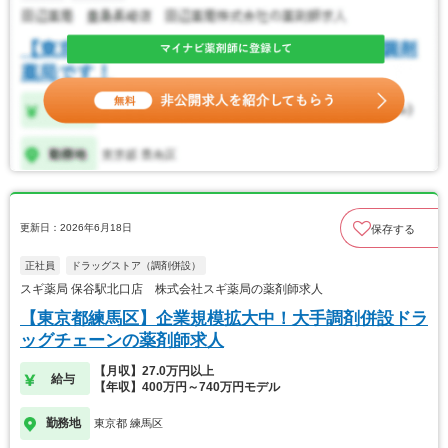
更新日：2026年6月18日
保存する
正社員
ドラッグストア（調剤併設）
スギ薬局 保谷駅北口店 株式会社スギ薬局の薬剤師求人
【東京都練馬区】企業規模拡大中！大手調剤併設ドラ
ッグチェーンの薬剤師求人
【月収】27.0万円以上
給与
【年収】400万円～740万円モデル
勤務地
東京都 練馬区