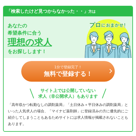
「検索したけど見つからなかった・・」
方は
あなたの
希望条件に合う
理想の求人
をお探しします！
1分で登録完了！
無料で登録する！
サイト上では公開していない
求人（非公開求人）もあります
「高年収かつ転勤なしの調剤薬局」「土日休み＋平日休みの調剤薬局」と
いった人気求人の場合、「マイナビ薬剤師」に登録済みの方に優先的にご
紹介してしまうこともあるためサイトには求人情報が掲載されないことも
あります。