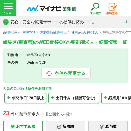
!
安心・安全な転職サポートの提供に努めます。
薬剤師の求人・転職TOP
東京都の薬剤師求人
練馬区の薬剤師求人
練馬区(東京都)のW
練馬区(東京都)のWEB面接OKの薬剤師求人・転職情報一覧
勤務地
練馬区(東京都)
その他
WEB面接OK
条件を変更する
人気のこだわり条件を追加する
年間休日120日以上
土日休み（相談可含む）
残業月10ｈ
23
件の薬剤師求人
※ 非公開求人を除く
おすすめ順
新着順
給与順