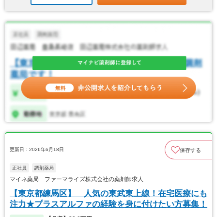
更新日：2026年6月18日
保存する
正社員
調剤薬局
マイネ薬局 ファーマライズ株式会社の薬剤師求人
【東京都練馬区】 人気の東武東上線！在宅医療にも
注力★プラスアルファの経験を身に付けたい方募集！