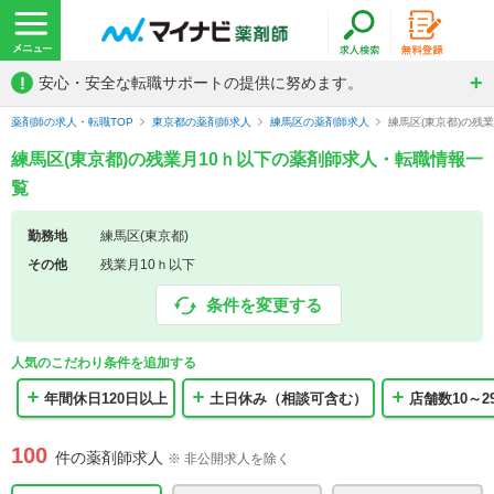
!
安心・安全な転職サポートの提供に努めます。
薬剤師の求人・転職TOP
東京都の薬剤師求人
練馬区の薬剤師求人
練馬区(東京都)の残
練馬区(東京都)の残業月10ｈ以下の薬剤師求人・転職情報一
覧
勤務地
練馬区(東京都)
その他
残業月10ｈ以下
条件を変更する
人気のこだわり条件を追加する
年間休日120日以上
土日休み（相談可含む）
店舗数10～2
100
件の薬剤師求人
※ 非公開求人を除く