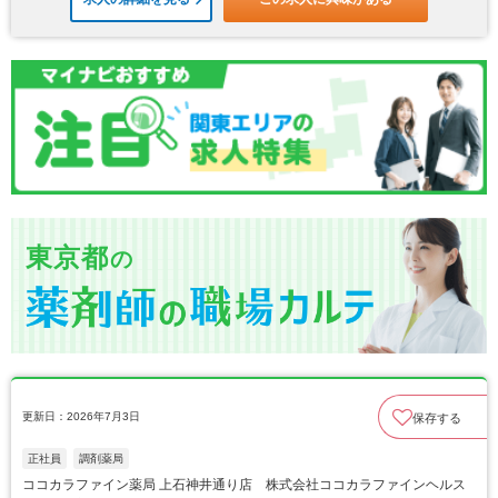
東京都
の
更新日：2026年7月3日
保存する
正社員
調剤薬局
ココカラファイン薬局 上石神井通り店 株式会社ココカラファインヘルス