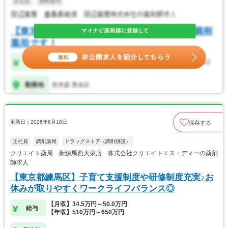
更新日：2026年6月18日
保存する
正社員
調剤薬局
ドラッグストア（調剤併設）
クリエイト薬局 新練馬西大泉店 株式会社クリエイトエス・ディーの薬剤
師求人
【東京都練馬区】子育て支援制度や研修制度充実♪お
休みが取りやすくワークライフバランス◎
【月収】34.5万円～50.0万円
給与
【年収】510万円～650万円