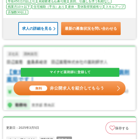
年収450万円以上可
未経験者も応募可能
原則、引越しを伴う転勤なし
残業月10ｈ以下
住宅補助（手当）あり
産休・育休取得実績有り
スキルアップ
店舗数30以上
求人の詳細を見る
最新の募集状況を問い合わせる
更新日：2025年3月5日
保存する