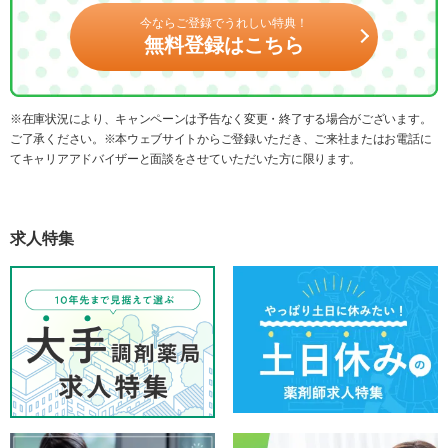
今ならご登録でうれしい特典！
無料登録はこちら
※在庫状況により、キャンペーンは予告なく変更・終了する場合がございます。
ご了承ください。※本ウェブサイトからご登録いただき、ご来社またはお電話に
てキャリアアドバイザーと面談をさせていただいた方に限ります。
求人特集