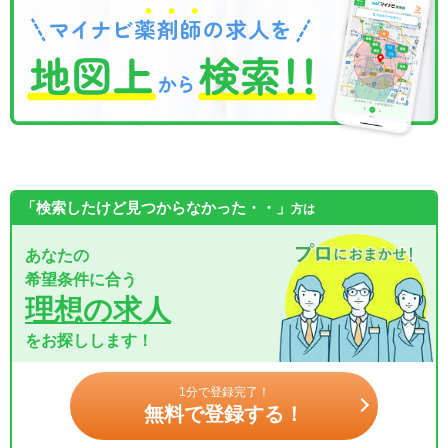
「検索したけど見つからなかった・・」
方は
あなたの
希望条件に合う
理想の求人
をお探しします！
1分で登録完了！
無料で登録する！