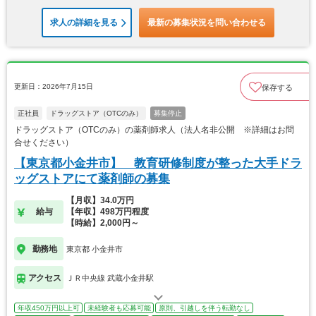
求人の詳細を見る
最新の募集状況を問い合わせる
更新日：2026年7月15日
保存する
正社員
ドラッグストア（OTCのみ）
募集停止
ドラッグストア（OTCのみ）の薬剤師求人（法人名非公開 ※詳細はお問
合せください）
【東京都小金井市】 教育研修制度が整った大手ドラ
ッグストアにて薬剤師の募集
【月収】34.0万円
給与
【年収】498万円程度
【時給】2,000円～
勤務地
東京都 小金井市
アクセス
ＪＲ中央線 武蔵小金井駅
年収450万円以上可
未経験者も応募可能
原則、引越しを伴う転勤なし