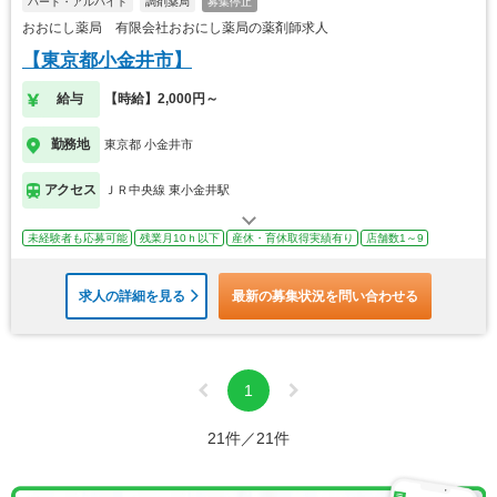
パート・アルバイト
調剤薬局
募集停止
おおにし薬局 有限会社おおにし薬局の薬剤師求人
【東京都小金井市】
給与
【時給】2,000円～
勤務地
東京都 小金井市
アクセス
ＪＲ中央線 東小金井駅
未経験者も応募可能
残業月10ｈ以下
産休・育休取得実績有り
店舗数1～9
求人の詳細を見る
最新の募集状況を問い合わせる
1
21件／21件