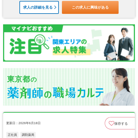
求人の詳細を見る
この求人に興味がある
東京都
の
更新日：2026年6月18日
保存する
正社員
調剤薬局