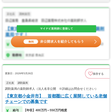
更新日：2026年5月26日
保存する
正社員
調剤薬局
調剤薬局の薬剤師求人（法人名非公開 ※詳細はお問合せください）
【東京都小金井市】 首都圏に広く展開している老舗
チェーンでの募集です
給与
【年収】400万円～550万円程度