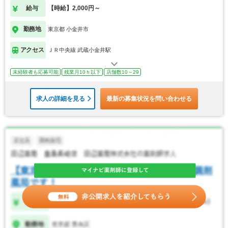
給与
【時給】2,000円～
勤務地
東京都 小金井市
アクセス
ＪＲ中央線 武蔵小金井駅
未経験者も応募可能
残業月10ｈ以下
店舗数10～29
求人の詳細を見る
最新の募集状況を問い合わせる