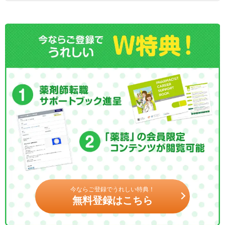
今ならご登録でうれしい特典！
無料登録はこちら