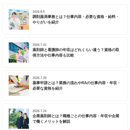
2026.8.5
調剤薬局事務とは？仕事内容・必要な資格・給料・
やりがいを紹介
2026.7.31
薬剤師と看護師の年収はどれくらい違う？資格の取
得方法や仕事内容も比較
2026.7.29
薬事申請とは？業務の流れやRAの仕事内容・年収・
必要な資格を紹介
2026.7.24
企業薬剤師とは？職種ごとの仕事内容・年収や企業
で働くメリットを解説