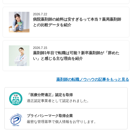
2026.7.22
病院薬剤師の給料は安すぎるって本当？薬局薬剤師
との比較データを紹介
2026.7.15
薬剤師1年目で転職は可能？新卒薬剤師が「辞めた
い」と感じる主な理由を紹介
薬剤師の転職ノウハウの記事をもっと見る
「医療分野適正」認定を取得
適正認定事業者として認定されました。
プライバシーマーク取得企業
厳密な管理基準で個人情報をお守りします。