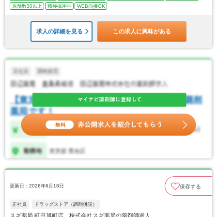
店舗数30以上
積極採用中
WEB面接OK
求人の詳細を見る
この求人に興味がある
更新日：2026年6月18日
保存する
正社員
ドラッグストア（調剤併設）
スギ薬局 町田旭町店 株式会社スギ薬局の薬剤師求人