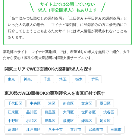
サイト上では公開していない
求人（非公開求人）もあります
「高年収かつ転勤なしの調剤薬局」「土日休み＋平日休みの調剤薬局」と
いった人気求人の場合、「マイナビ薬剤師」に登録済みの方に優先的にご
紹介してしまうこともあるためサイトには求人情報が掲載されないことも
あります。
薬剤師のサイト「マイナビ薬剤師」では、希望通りの求人を無料でご紹介。大手
だから安心！厚生労働大臣認可の転職支援サービスです。
関東エリアでWEB面接OKの薬剤師求人を探す
東京
神奈川
千葉
埼玉
栃木
群馬
東京都のWEB面接OKの薬剤師求人を市区町村で探す
千代田区
中央区
港区
新宿区
文京区
墨田区
江東区
品川区
目黒区
大田区
世田谷区
渋谷区
中野区
杉並区
豊島区
板橋区
練馬区
足立区
葛飾区
江戸川区
八王子市
立川市
武蔵野市
三鷹市