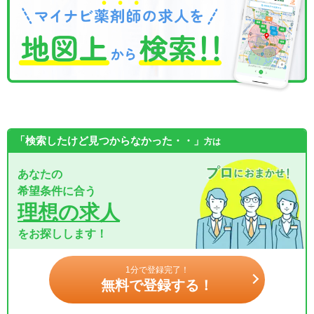
「検索したけど見つからなかった・・」
方は
あなたの
希望条件に合う
理想の求人
をお探しします！
1分で登録完了！
無料で登録する！